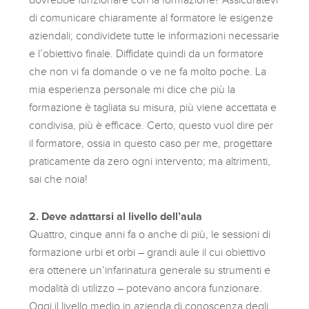
di comunicare chiaramente al formatore le esigenze
aziendali; condividete tutte le informazioni necessarie
e l’obiettivo finale. Diffidate quindi da un formatore
che non vi fa domande o ve ne fa molto poche. La
mia esperienza personale mi dice che più la
formazione è tagliata su misura, più viene accettata e
condivisa, più è efficace. Certo, questo vuol dire per
il formatore, ossia in questo caso per me, progettare
praticamente da zero ogni intervento; ma altrimenti,
sai che noia!
2. Deve adattarsi al livello dell’aula
Quattro, cinque anni fa o anche di più, le sessioni di
formazione urbi et orbi – grandi aule il cui obiettivo
era ottenere un’infarinatura generale su strumenti e
modalità di utilizzo – potevano ancora funzionare.
Oggi il livello medio in azienda di conoscenza degli