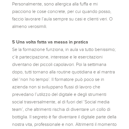
Personalmente, sono allergica alla fuffa e mi
piacciono le cose concrete, per cui quando posso,
faccio lavorare l’aula sempre su casi e clienti veri. O
almeno verosimili.
5 Una volta fatta va messa in pratica
Se la formazione funziona, in aula va tutto benissimo;
c’è partecipazione, interesse e le esercitazioni
diventano dei piccoli capolavori. Poi la settimana
dopo, tutti tornano alla routine quotidiana e al mantra
del ‘non ho tempo’. Il formatore può poco se in
azienda non si sviluppano flussi di lavoro che
prevedano l’utilizzo del digitale e degli strumenti
social trasversalmente, al di fuori del ‘Social media
team’, che altrimenti rischia di diventare un collo di
bottiglia. Il segreto è far diventare il digitale parte della
nostra vita, professionale e non. Altrimenti il momento