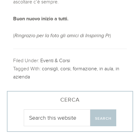
ascoltare c’è sempre.
Buon nuovo inizio a tutti.
(
Ringrazio per la foto gli amici di Inspiring Pr
)
Filed Under:
Eventi & Corsi
Tagged With:
consigli
,
corsi
,
formazione
,
in aula
,
in
azienda
CERCA