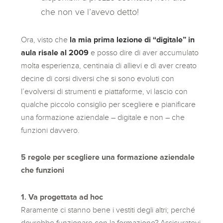
che non ve l’avevo detto!
Ora, visto che
la mia prima lezione di “digitale” in
aula risale al 2009
e posso dire di aver accumulato
molta esperienza, centinaia di allievi e di aver creato
decine di corsi diversi che si sono evoluti con
l’evolversi di strumenti e piattaforme, vi lascio con
qualche piccolo consiglio per scegliere e pianificare
una formazione aziendale – digitale e non – che
funzioni davvero.
5 regole per scegliere una formazione aziendale
che funzioni
1. Va progettata ad hoc
Raramente ci stanno bene i vestiti degli altri; perché
dovrebbe funzionare con la formazione? Assicuratevi