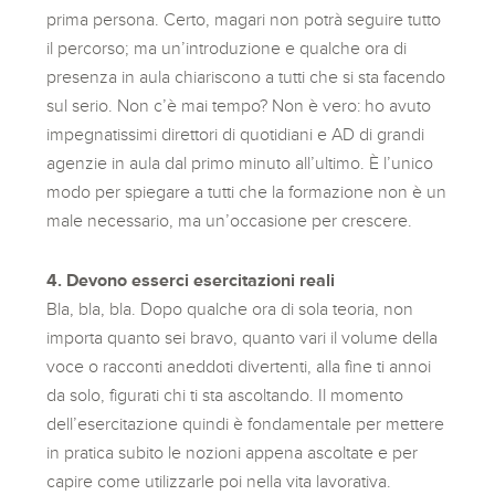
prima persona. Certo, magari non potrà seguire tutto
il percorso; ma un’introduzione e qualche ora di
presenza in aula chiariscono a tutti che si sta facendo
sul serio. Non c’è mai tempo? Non è vero: ho avuto
impegnatissimi direttori di quotidiani e AD di grandi
agenzie in aula dal primo minuto all’ultimo. È l’unico
modo per spiegare a tutti che la formazione non è un
male necessario, ma un’occasione per crescere.
4. Devono esserci esercitazioni reali
Bla, bla, bla. Dopo qualche ora di sola teoria, non
importa quanto sei bravo, quanto vari il volume della
voce o racconti aneddoti divertenti, alla fine ti annoi
da solo, figurati chi ti sta ascoltando. Il momento
dell’esercitazione quindi è fondamentale per mettere
in pratica subito le nozioni appena ascoltate e per
capire come utilizzarle poi nella vita lavorativa.