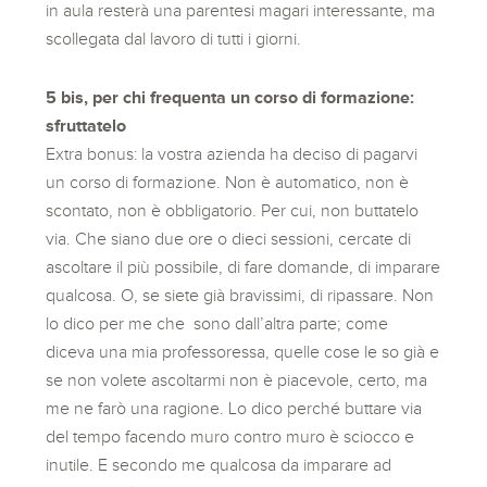
in aula resterà una parentesi magari interessante, ma
scollegata dal lavoro di tutti i giorni.
5 bis, per chi frequenta un corso di formazione:
sfruttatelo
Extra bonus: la vostra azienda ha deciso di pagarvi
un corso di formazione. Non è automatico, non è
scontato, non è obbligatorio. Per cui, non buttatelo
via. Che siano due ore o dieci sessioni, cercate di
ascoltare il più possibile, di fare domande, di imparare
qualcosa. O, se siete già bravissimi, di ripassare. Non
lo dico per me che sono dall’altra parte; come
diceva una mia professoressa, quelle cose le so già e
se non volete ascoltarmi non è piacevole, certo, ma
me ne farò una ragione. Lo dico perché buttare via
del tempo facendo muro contro muro è sciocco e
inutile. E secondo me qualcosa da imparare ad