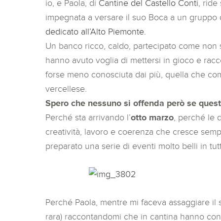
io, e Paola, di
Cantine del Castello Conti
, ride
impegnata a versare il suo Boca a un gruppo d
dedicato all’Alto Piemonte.
Un banco ricco, caldo, partecipato come non s
hanno avuto voglia di mettersi in gioco e rac
forse meno conosciuta dai più, quella che compr
vercellese.
Spero che nessuno si offenda però se quest
Perché sta arrivando l’
otto marzo
, perché le 
creatività, lavoro e coerenza che cresce semp
preparato una serie di eventi molto belli in tutt
Perché Paola, mentre mi faceva assaggiare il
rara) raccontandomi che in cantina hanno conse