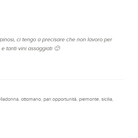
pinosi, ci tengo a precisare che non lavoro per
e tanti vini assaggiati 🙂
elladonna
,
ottomano
,
pari opportunità
,
piemonte
,
sicilia
,