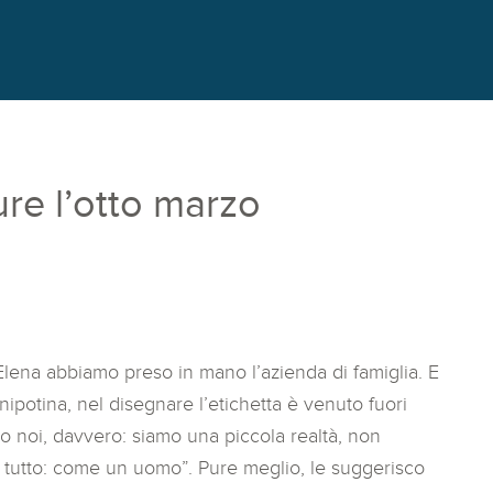
ure l’otto marzo
lena abbiamo preso in mano l’azienda di famiglia. E
potina, nel disegnare l’etichetta è venuto fuori
o noi, davvero: siamo una piccola realtà, non
fa tutto: come un uomo”. Pure meglio, le suggerisco