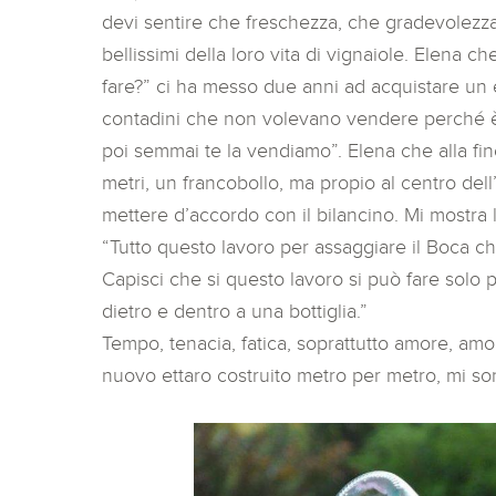
devi sentire che freschezza, che gradevolezz
bellissimi della loro vita di vignaiole. Elena 
fare?” ci ha messo due anni ad acquistare un e
contadini che non volevano vendere perché è
poi semmai te la vendiamo”. Elena che alla fine
metri, un francobollo, ma propio al centro del
mettere d’accordo con il bilancino. Mi mostra 
“Tutto questo lavoro per assaggiare il Boca ch
Capisci che si questo lavoro si può fare solo 
dietro e dentro a una bottiglia.”
Tempo, tenacia, fatica, soprattutto amore, amo
nuovo ettaro costruito metro per metro, mi 