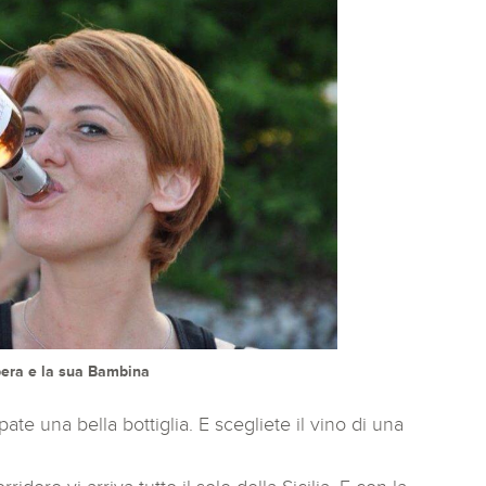
era e la sua Bambina
ate una bella bottiglia. E scegliete il vino di una