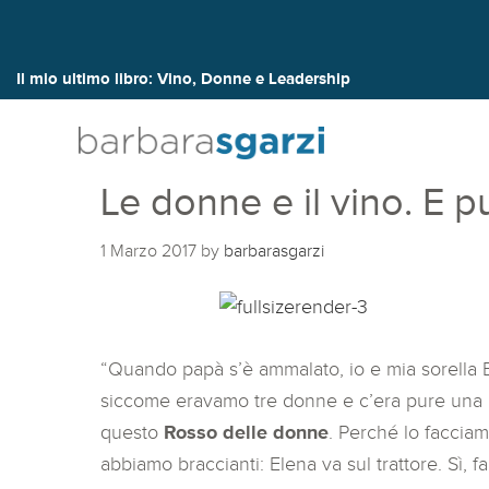
Il mio ultimo libro:
Vino, Donne e Leadership
Le donne e il vino. E p
1 Marzo 2017
by
barbarasgarzi
“Quando papà s’è ammalato, io e mia sorella E
siccome eravamo tre donne e c’era pure una ni
questo
Rosso delle donne
. Perché lo facciam
abbiamo braccianti: Elena va sul trattore. Sì, 