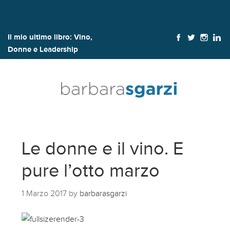
Il mio ultimo libro:
Vino,
Donne e Leadership
Le donne e il vino. E
pure l’otto marzo
1 Marzo 2017
by
barbarasgarzi