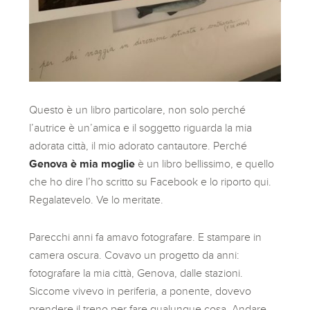
Questo è un libro particolare, non solo perché
l’autrice è un’amica e il soggetto riguarda la mia
adorata città, il mio adorato cantautore. Perché
Genova è mia moglie
è un libro bellissimo, e quello
che ho dire l’ho scritto su Facebook e lo riporto qui.
Regalatevelo. Ve lo meritate.
Parecchi anni fa amavo fotografare. E stampare in
camera oscura. Covavo un progetto da anni:
fotografare la mia città, Genova, dalle stazioni.
Siccome vivevo in periferia, a ponente, dovevo
prendere il treno per fare qualunque cosa. Andare