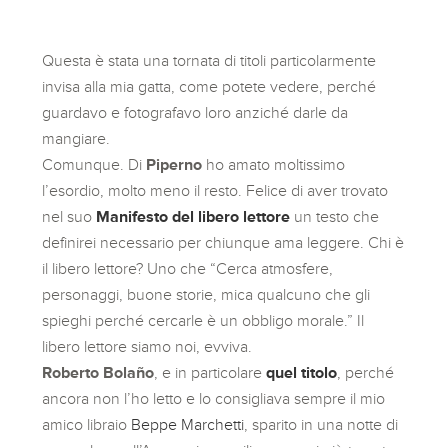
Questa è stata una tornata di titoli particolarmente
invisa alla mia gatta, come potete vedere, perché
guardavo e fotografavo loro anziché darle da
mangiare.
Comunque. Di
Piperno
ho amato moltissimo
l’esordio, molto meno il resto. Felice di aver trovato
nel suo
Manifesto del libero lettore
un testo che
definirei necessario per chiunque ama leggere. Chi è
il libero lettore? Uno che “Cerca atmosfere,
personaggi, buone storie, mica qualcuno che gli
spieghi perché cercarle è un obbligo morale.” Il
libero lettore siamo noi, evviva.
Roberto Bolaño
, e in particolare
quel titolo
, perché
ancora non l’ho letto e lo consigliava sempre il mio
amico libraio
Beppe Marchetti
, sparito in una notte di