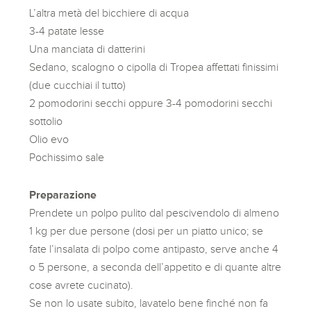
L’altra metà del bicchiere di acqua
3-4 patate lesse
Una manciata di datterini
Sedano, scalogno o cipolla di Tropea affettati finissimi
(due cucchiai il tutto)
2 pomodorini secchi oppure 3-4 pomodorini secchi
sottolio
Olio evo
Pochissimo sale
Preparazione
Prendete un polpo pulito dal pescivendolo di almeno
1 kg per due persone (dosi per un piatto unico; se
fate l’insalata di polpo come antipasto, serve anche 4
o 5 persone, a seconda dell’appetito e di quante altre
cose avrete cucinato).
Se non lo usate subito, lavatelo bene finché non fa