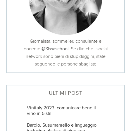
Giornalista, sommelier, consulente e
docente
@Sissaschool
. Se dite che i social
network sono pieni di stupidaggini, state
seguendo le persone sbagliate
ULTIMI POST
Vinitaly 2023: comunicare bene il
vino in 5 stili
Barolo, Susumaniello e linguaggio
inclusivo. Parlare di vino con