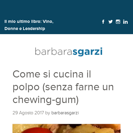
Il mio ultimo libro:
Vino,
Donne e Leadership
Come si cucina il
polpo (senza farne un
chewing-gum)
29 Agosto 2017
by
barbarasgarzi