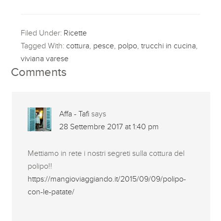
Filed Under:
Ricette
Tagged With:
cottura
,
pesce
,
polpo
,
trucchi in cucina
,
viviana varese
Comments
Affa - Tafi
says
28 Settembre 2017 at 1:40 pm
Mettiamo in rete i nostri segreti sulla cottura del
polipo!!
https://mangioviaggiando.it/2015/09/09/polipo-
con-le-patate/