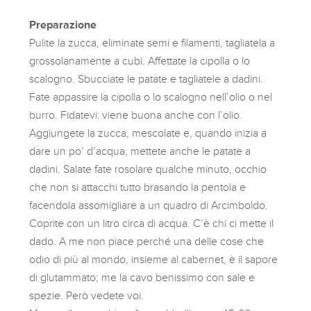
Preparazione
Pulite la zucca, eliminate semi e filamenti, tagliatela a
grossolanamente a cubi. Affettate la cipolla o lo
scalogno. Sbucciate le patate e tagliatele a dadini.
Fate appassire la cipolla o lo scalogno nell’olio o nel
burro. Fidatevi: viene buona anche con l’olio.
Aggiungete la zucca, mescolate e, quando inizia a
dare un po’ d’acqua, mettete anche le patate a
dadini. Salate fate rosolare qualche minuto, occhio
che non si attacchi tutto brasando la pentola e
facendola assomigliare a un quadro di Arcimboldo.
Coprite con un litro circa di acqua. C’è chi ci mette il
dado. A me non piace perché una delle cose che
odio di più al mondo, insieme al cabernet, è il sapore
di glutammato; me la cavo benissimo con sale e
spezie. Però vedete voi.