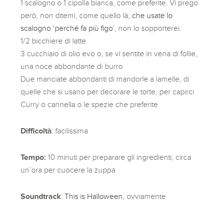
1 scalogno o 1 cipolla bianca, come preferite. Vi prego
però, non ditemi, come quello là,
che usate lo
scalogno ‘perché fa più figo’
, non lo sopporterei.
1/2 bicchiere di latte
3 cucchiaio di olio evo o, se vi sentite in vena di follie,
una noce abbondante di burro
Due manciate abbondanti di mandorle a lamelle, di
quelle che si usano per decorare le torte, per capirci
Curry o cannella o le spezie che preferite
Difficoltà
: facilissima
Tempo:
10 minuti per preparare gli ingredienti, circa
un’ora per cuocere la zuppa
Soundtrack
:
This is Halloween
, ovviamente