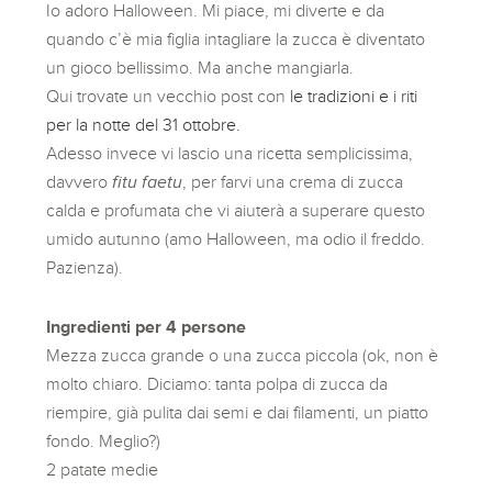
Io adoro Halloween. Mi piace, mi diverte e da
quando c’è mia figlia intagliare la zucca è diventato
un gioco bellissimo. Ma anche mangiarla.
Qui trovate un vecchio post con
le tradizioni e i riti
per la notte del 31 ottobre.
Adesso invece vi lascio una ricetta semplicissima,
davvero
fitu faetu
, per farvi una crema di zucca
calda e profumata che vi aiuterà a superare questo
umido autunno (amo Halloween, ma odio il freddo.
Pazienza).
Ingredienti per 4 persone
Mezza zucca grande o una zucca piccola (ok, non è
molto chiaro. Diciamo: tanta polpa di zucca da
riempire, già pulita dai semi e dai filamenti, un piatto
fondo. Meglio?)
2 patate medie