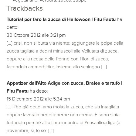
Trackbacks
Tutorial per fare la zucca di Halloween | Fitu Faetu
ha
detto:
30 Ottobre 2012 alle 3:21 pm
[…] crisi, non si butta via niente: aggiungete la polpa della
zucca tagliata a dadini minuscoli alla Vellutata di zucca,
oppure alla ricetta delle Penne con i fiori di zucca,
facendola ammorbidire insieme allo scalogno […]
Appetizer dall’Alto Adige con zucca, Braies e tartufo |
Fitu Faetu
ha detto:
15 Dicembre 2012 alle 5:34 pm
[…] l’ho già detto, amo molto la zucca, che sia intagliata
oppure lavorata per ottenerne una crema. E sono stata
fortunata perché all’ultimo incontro di #casaaltoadige (a
novembre, sì, lo so: […]