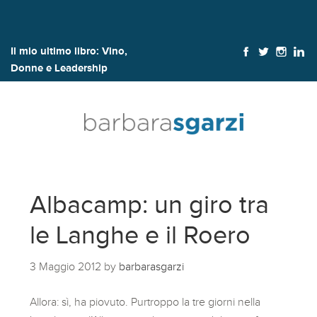
Il mio ultimo libro:
Vino,
Donne e Leadership
Albacamp: un giro tra
le Langhe e il Roero
3 Maggio 2012
by
barbarasgarzi
Allora: sì, ha piovuto. Purtroppo la tre giorni nella