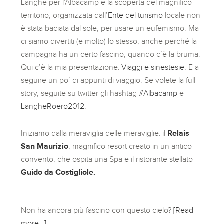
Langhe per l’Albacamp e la scoperta del magnifico
territorio, organizzata dall’
Ente del turismo
locale non
è stata baciata dal sole, per usare un eufemismo. Ma
ci siamo divertiti (e molto) lo stesso, anche perché la
campagna ha un certo fascino, quando c’è la bruma.
Qui c’è la mia presentazione:
Viaggi e sinestesie.
E a
seguire un po’ di appunti di viaggio. Se volete la full
story, seguite su twitter gli hashtag
#Albacamp
e
LangheRoero2012
.
Iniziamo dalla meraviglia delle meraviglie: il
Relais
San Maurizio
, magnifico resort creato in un antico
convento, che ospita una Spa e il ristorante stellato
Guido da Costigliole.
Non ha ancora più fascino con questo cielo?
[Read
more…]