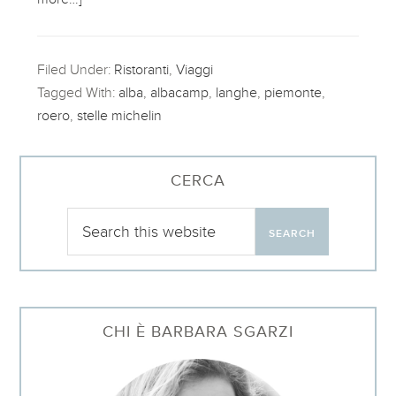
Filed Under:
Ristoranti
,
Viaggi
Tagged With:
alba
,
albacamp
,
langhe
,
piemonte
,
roero
,
stelle michelin
CERCA
CHI È BARBARA SGARZI