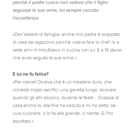
perché il padre cuoco non voleva che il figlio
seguisse le sue orme, ha sempre cercato
l’eccellenza.
«Dev’essere di famiglia: anche mio padre è scappato
di casa da ragazzino perché voleva fare lo chef. Io a
sette anni m’intrufolavo in cucina con lui. E a 16 decisi
che avrei seguito le sue orme.»
E lui ne fu felice?
«Per niente! Diceva che è un mestiere duro, che
richiede troppi sacrifici: una gavetta lunga, lavorare
quando gli altri escono, durante le feste… Scappai di
casa anche io, alla fine ha ceduto e mi ha detto: se
vuoi cucinare, o lo fai alla grande, o niente. E l’ho
ascoltato.»