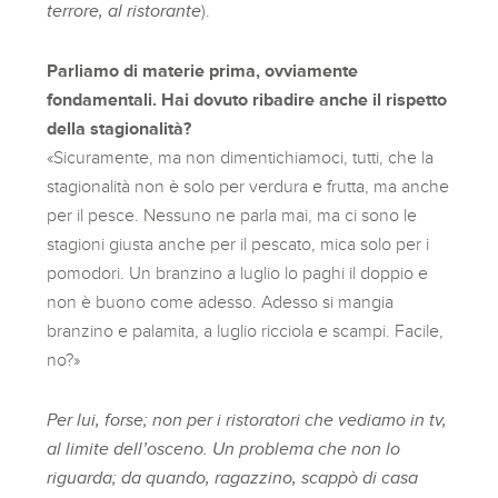
terrore, al ristorante
).
Parliamo di materie prima, ovviamente
fondamentali. Hai dovuto ribadire anche il rispetto
della stagionalità?
«Sicuramente, ma non dimentichiamoci, tutti, che la
stagionalità non è solo per verdura e frutta, ma anche
per il pesce. Nessuno ne parla mai, ma ci sono le
stagioni giusta anche per il pescato, mica solo per i
pomodori. Un branzino a luglio lo paghi il doppio e
non è buono come adesso. Adesso si mangia
branzino e palamita, a luglio ricciola e scampi. Facile,
no?»
Per lui, forse; non per i ristoratori che vediamo in tv,
al limite dell’osceno. Un problema che non lo
riguarda; da quando, ragazzino, scappò di casa