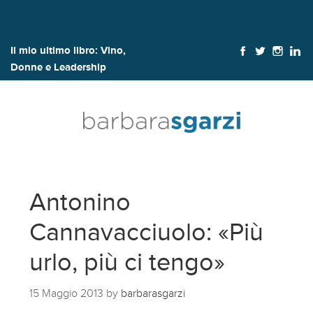
Il mio ultimo libro:
Vino,
Donne e Leadership
Antonino
Cannavacciuolo: «Più
urlo, più ci tengo»
15 Maggio 2013
by
barbarasgarzi