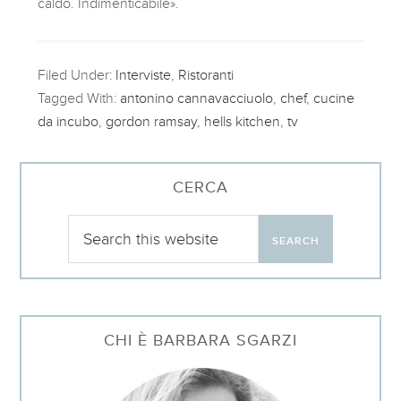
caldo. Indimenticabile».
Filed Under:
Interviste
,
Ristoranti
Tagged With:
antonino cannavacciuolo
,
chef
,
cucine
da incubo
,
gordon ramsay
,
hells kitchen
,
tv
CERCA
CHI È BARBARA SGARZI