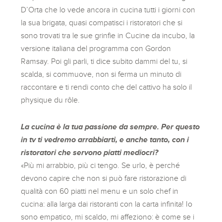
D’Orta che lo vede ancora in cucina tutti i giorni con
la sua brigata, quasi compatisci i ristoratori che si
sono trovati tra le sue grinfie in Cucine da incubo, la
versione italiana del programma con Gordon
Ramsay. Poi gli parli, ti dice subito dammi del tu, si
scalda, si commuove, non si ferma un minuto di
raccontare e ti rendi conto che del cattivo ha solo il
physique du rôle.
La cucina è la tua passione da sempre. Per questo
in tv ti vedremo arrabbiarti, e anche tanto, con i
ristoratori che servono piatti mediocri?
«Più mi arrabbio, più ci tengo. Se urlo, è perché
devono capire che non si può fare ristorazione di
qualità con 60 piatti nel menu e un solo chef in
cucina: alla larga dai ristoranti con la carta infinita! Io
sono empatico, mi scaldo, mi affeziono: è come se i