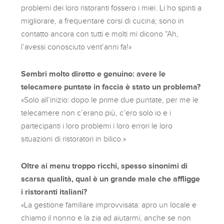
problemi dei loro ristoranti fossero i miei. Li ho spinti a
migliorare, a frequentare corsi di cucina; sono in
contatto ancora con tutti e molti mi dicono “Ah,
l’avessi conosciuto vent’anni fa!»
Sembri molto diretto e genuino: avere le
telecamere puntate in faccia è stato un problema?
«Solo all’inizio: dopo le prime due puntate, per me le
telecamere non c’erano più, c’ero solo io e i
partecipanti i loro problemi i loro errori le loro
situazioni di ristoratori in bilico.»
Oltre ai menu troppo ricchi, spesso sinonimi di
scarsa qualità, qual è un grande male che affligge
i ristoranti italiani?
«La gestione familiare improvvisata: apro un locale e
chiamo il nonno e la zia ad aiutarmi, anche se non