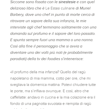
Siccome sono fissata con le
sinestesie
e con quel
delizioso libro che è
Le Estasi culinarie
di Muriel
Barbery, dove uno chef in punto di morte cerca di
ritrovare un sapore della sua infanzia, le mie
interviste agli chef terminano solitamente con una
domanda sul profumo e il sapore del loro passato.
E spunta sempre fuori una mamma o una nonna.
Così alla fine il personaggio che si avvia a
diventare uno dei volti più noti (e probabilmente
parodiati) della tv dei foodies s’intenerisce:
«Il profumo della mia infanzia? Quello del ragù
napoletano di mia mamma, cotto per ore, che mi
svegliava la domenica mattina. Potevi chiudere tutte
le porte, ma s’infilava ovunque. E così, altro che
caffellatte: andavo in cucina e la mia colazione era il
fondo di una pagnotta svuotata e riempita di ragù