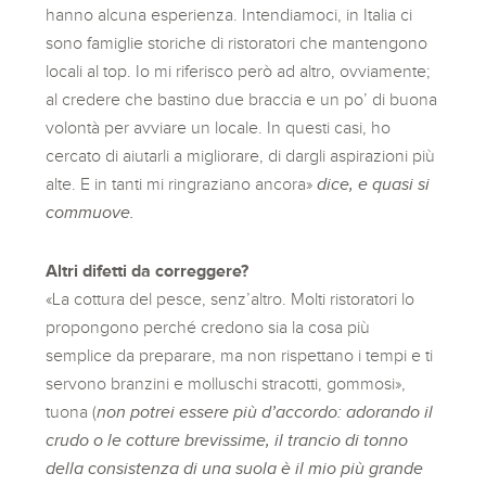
hanno alcuna esperienza. Intendiamoci, in Italia ci
sono famiglie storiche di ristoratori che mantengono
locali al top. Io mi riferisco però ad altro, ovviamente;
al credere che bastino due braccia e un po’ di buona
volontà per avviare un locale. In questi casi, ho
cercato di aiutarli a migliorare, di dargli aspirazioni più
alte. E in tanti mi ringraziano ancora»
dice, e quasi si
commuove.
Altri difetti da correggere?
«La cottura del pesce, senz’altro. Molti ristoratori lo
propongono perché credono sia la cosa più
semplice da preparare, ma non rispettano i tempi e ti
servono branzini e molluschi stracotti, gommosi»,
tuona (
non potrei essere più d’accordo: adorando il
crudo o le cotture brevissime, il trancio di tonno
della consistenza di una suola è il mio più grande