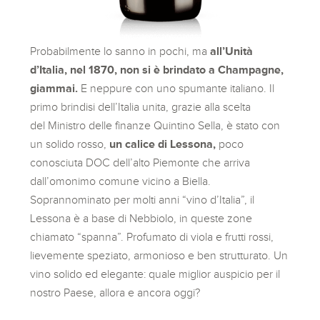
Probabilmente lo sanno in pochi, ma
all’Unità
d’Italia, nel 1870, non si è brindato a Champagne,
giammai.
E neppure con uno spumante italiano. Il
primo brindisi dell’Italia unita, grazie alla scelta
del Ministro delle finanze Quintino Sella, è stato con
un solido rosso,
un calice di Lessona,
poco
conosciuta DOC dell’alto Piemonte che arriva
dall’omonimo comune vicino a Biella.
Soprannominato per molti anni “vino d’Italia”, il
Lessona è a base di Nebbiolo, in queste zone
chiamato “spanna”. Profumato di viola e frutti rossi,
lievemente speziato, armonioso e ben strutturato. Un
vino solido ed elegante: quale miglior auspicio per il
nostro Paese, allora e ancora oggi?