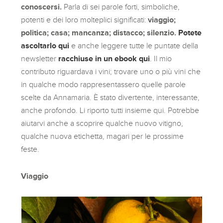
conoscersi.
Parla di sei parole forti, simboliche,
potenti e dei loro molteplici significati:
viaggio;
politica; casa; mancanza; distacco; silenzio.
Potete
ascoltarlo qui
e anche leggere tutte le puntate della
newsletter
racchiuse in un ebook qui
.
Il mio
contributo riguardava i vini; trovare uno o più vini che
in qualche modo rappresentassero quelle parole
scelte da Annamaria. È stato divertente, interessante,
anche profondo. Li riporto tutti insieme qui. Potrebbe
aiutarvi anche a scoprire qualche nuovo vitigno,
qualche nuova etichetta, magari per le prossime
feste.
Viaggio