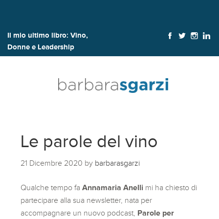
Il mio ultimo libro:
Vino,
Donne e Leadership
Le parole del vino
21 Dicembre 2020
by
barbarasgarzi
Qualche tempo fa
Annamaria Anelli
mi ha chiesto di
partecipare alla sua newsletter, nata per
accompagnare un nuovo podcast,
Parole per