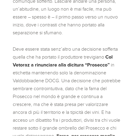
comunque sofferto. Lasciare andare una persona,
un’abitudine, un luogo non è mai facile, ma può
essere – spesso è – il primo passo verso un nuovo
inizio, dove i contrasti che hanno portato alla
separazione si sfumano.
Deve essere stata senz’altro una decisione sofferta
quella che ha portato il produttore trevigiano
Col
Vetoraz a rinunciare alla dicitura “Prosecco”
in
etichetta mantenendo solo la denominazione
Valdobbiadene DOCG. Una decisione che potrebbe
sembrare controintuitiva, dato che la fama del
Prosecco nel mondo è grande e continua a
crescere, ma che è stata presa per valorizzare
ancora di più il territorio e la tipicità dei vini. E ha
acceso un dibattito fra i produttori, divisi tra chi vuole
restare sotto il grande ombrello del Prosecco e chi
vuole distaccarsene.
Forse, per crescere meglio.