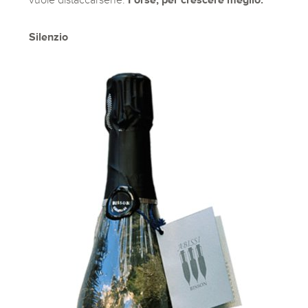
Silenzio