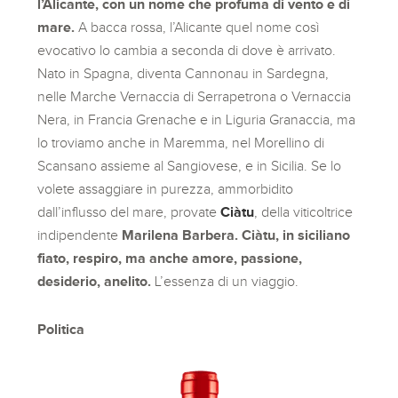
l’Alicante, con un nome che profuma di vento e di
mare.
A bacca rossa, l’Alicante quel nome così
evocativo lo cambia a seconda di dove è arrivato.
Nato in Spagna, diventa Cannonau in Sardegna,
nelle Marche Vernaccia di Serrapetrona o Vernaccia
Nera, in Francia Grenache e in Liguria Granaccia, ma
lo troviamo anche in Maremma, nel Morellino di
Scansano assieme al Sangiovese, e in Sicilia. Se lo
volete assaggiare in purezza, ammorbidito
dall’influsso del mare, provate
Ciàtu
, della viticoltrice
indipendente
Marilena Barbera.
Ciàtu, in siciliano
fiato, respiro, ma anche amore, passione,
desiderio, anelito.
L’essenza di un viaggio.
Politica