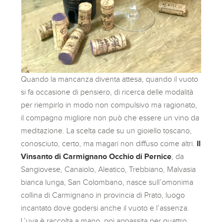
Quando la mancanza diventa attesa, quando il vuoto
si fa occasione di pensiero, di ricerca delle modalità
per riempirlo in modo non compulsivo ma ragionato,
il compagno migliore non può che essere un vino da
meditazione. La scelta cade su un gioiello toscano,
conosciuto, certo, ma magari non diffuso come altri.
Il
Vinsanto di Carmignano Occhio di Pernice
, da
Sangiovese, Canaiolo, Aleatico, Trebbiano, Malvasia
bianca lunga, San Colombano, nasce sull’omonima
collina di Carmignano in provincia di Prato, luogo
incantato dove godersi anche il vuoto e l’assenza.
L’uva è raccolta a mano, poi appassita per quattro