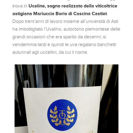
trova in
Uceline, sogno realizzato della viticoltrice
astigiana Mariuccia Borio di Cascina Castlet
.
Dopo trent’anni di lavoro insieme all’università di Asti
ha imbottigliato l’Uvalino, autoctono piemontese delle
grandi occasioni che era sparito da decenni; si
vendemmia tardi e quindi le uva regalano banchetti
autunnali agli uccellini, da cui il nome.