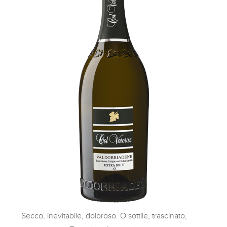
Secco, inevitabile, doloroso. O sottile, trascinato,