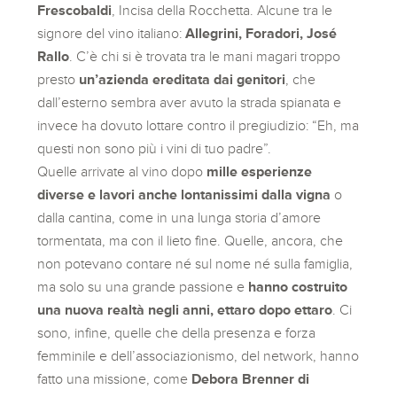
Frescobaldi
, Incisa della Rocchetta. Alcune tra le
signore del vino italiano:
Allegrini, Foradori, José
Rallo
. C’è chi si è trovata tra le mani magari troppo
presto
un’azienda ereditata dai genitori
, che
dall’esterno sembra aver avuto la strada spianata e
invece ha dovuto lottare contro il pregiudizio: “Eh, ma
questi non sono più i vini di tuo padre”.
Quelle arrivate al vino dopo
mille esperienze
diverse e lavori anche lontanissimi dalla vigna
o
dalla cantina, come in una lunga storia d’amore
tormentata, ma con il lieto fine. Quelle, ancora, che
non potevano contare né sul nome né sulla famiglia,
ma solo su una grande passione e
hanno costruito
una nuova realtà negli anni, ettaro dopo ettaro
. Ci
sono, infine, quelle che della presenza e forza
femminile e dell’associazionismo, del network, hanno
fatto una missione, come
Debora Brenner di