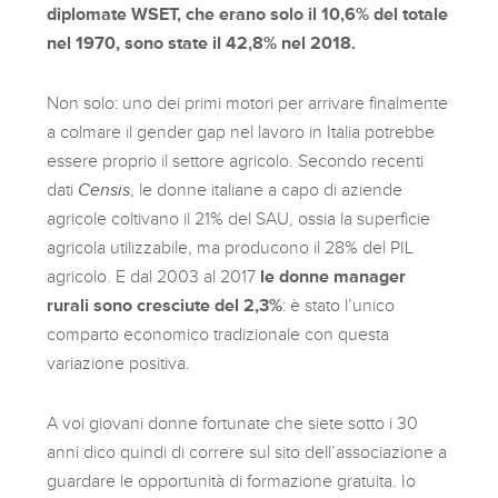
diplomate WSET, che erano solo il 10,6% del totale
nel 1970, sono state il 42,8% nel 2018.
Non solo: uno dei primi motori per arrivare finalmente
a colmare il gender gap nel lavoro in Italia potrebbe
essere proprio il settore agricolo. Secondo recenti
dati
Censis
, le donne italiane a capo di aziende
agricole coltivano il 21% del SAU, ossia la superficie
agricola utilizzabile, ma producono il 28% del PIL
agricolo. E dal 2003 al 2017
le donne manager
rurali sono cresciute del 2,3%
: è stato l’unico
comparto economico tradizionale con questa
variazione positiva.
A voi giovani donne fortunate che siete sotto i 30
anni dico quindi di correre sul sito dell’associazione a
guardare le opportunità di formazione gratuita. Io