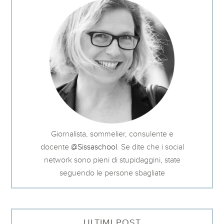
Giornalista, sommelier, consulente e
docente
@Sissaschool
. Se dite che i social
network sono pieni di stupidaggini, state
seguendo le persone sbagliate
ULTIMI POST