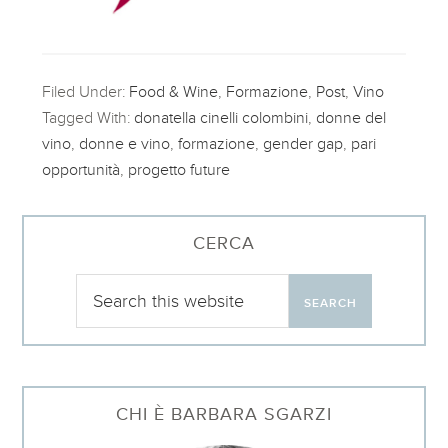
Filed Under:
Food & Wine
,
Formazione
,
Post
,
Vino
Tagged With:
donatella cinelli colombini
,
donne del
vino
,
donne e vino
,
formazione
,
gender gap
,
pari
opportunità
,
progetto future
CERCA
CHI È BARBARA SGARZI