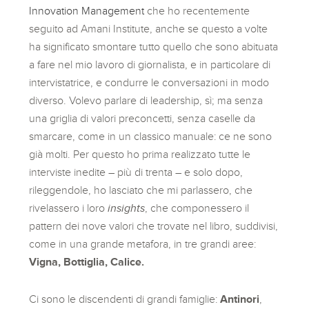
Innovation Management
che ho recentemente
seguito ad Amani Institute, anche se questo a volte
ha significato smontare tutto quello che sono abituata
a fare nel mio lavoro di giornalista, e in particolare di
intervistatrice, e condurre le conversazioni in modo
diverso. Volevo parlare di leadership, sì; ma senza
una griglia di valori preconcetti, senza caselle da
smarcare, come in un classico manuale: ce ne sono
già molti. Per questo ho prima realizzato tutte le
interviste inedite – più di trenta – e solo dopo,
rileggendole, ho lasciato che mi parlassero, che
rivelassero i loro
insights
, che componessero il
pattern dei nove valori che trovate nel libro, suddivisi,
come in una grande metafora, in tre grandi aree:
Vigna, Bottiglia, Calice.
Ci sono le discendenti di grandi famiglie:
Antinori
,