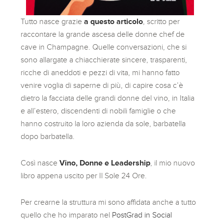
Tutto nasce grazie
a questo articolo
, scritto per
raccontare la grande ascesa delle donne chef de
cave in Champagne. Quelle conversazioni, che si
sono allargate a chiacchierate sincere, trasparenti,
ricche di aneddoti e pezzi di vita, mi hanno fatto
venire voglia di saperne di più, di capire cosa c’è
dietro la facciata delle grandi donne del vino, in Italia
e all’estero, discendenti di nobili famiglie o che
hanno costruito la loro azienda da sole, barbatella
dopo barbatella.
Così nasce
Vino, Donne e Leadership
, il mio nuovo
libro appena uscito per Il Sole 24 Ore.
Per crearne la struttura mi sono affidata anche a tutto
quello che ho imparato nel
PostGrad in Social