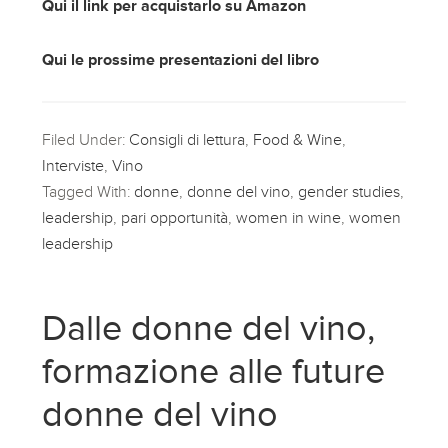
Qui il link per acquistarlo su Amazon
Qui le prossime presentazioni del libro
Filed Under:
Consigli di lettura
,
Food & Wine
,
Interviste
,
Vino
Tagged With:
donne
,
donne del vino
,
gender studies
,
leadership
,
pari opportunità
,
women in wine
,
women
leadership
Dalle donne del vino,
formazione alle future
donne del vino