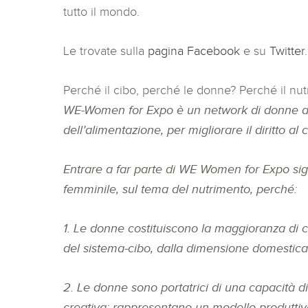
tutto il mondo.
Le trovate sulla
pagina Facebook
e su
Twitter
.
Perché il cibo, perché le donne? Perché il nu
WE-Women for Expo è un network di donne di 
dell’alimentazione, per migliorare il diritto al c
Entrare a far parte di WE Women for Expo signi
femminile, sul tema del nutrimento, perché:
1. Le donne costituiscono la maggioranza di co
del sistema-cibo, dalla dimensione domestica 
2. Le donne sono portatrici di una capacità d
creativa: rappresentano un modello produttivo