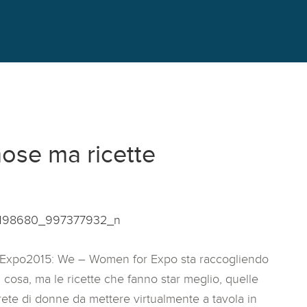
mose ma ricette
 di Expo2015: We – Women for Expo sta raccogliendo
 cosa, ma le ricette che fanno star meglio, quelle
ete di donne da mettere virtualmente a tavola in