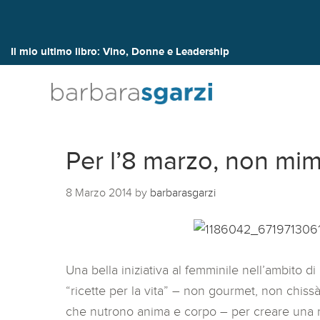
Il mio ultimo libro:
Vino, Donne e Leadership
Per l’8 marzo, non mi
8 Marzo 2014
by
barbarasgarzi
Una bella iniziativa al femminile nell’ambito
“ricette per la vita” – non gourmet, non chissà
che nutrono anima e corpo – per creare una r