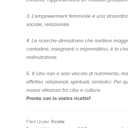
3. L’empowerment femminile è una straordinar
sociale, relazionale.
4. Le ricerche dimostrano che mettere maggio
contadine, insegnanti o imprenditrici, è la ch
malnutrizione.
5. Il cibo non è solo veicolo di nutrimento, ma
affettivi, relazionali, spirituali, simbolici. P
nuova alleanza fra cibo e cultura.
Pronte con la vostra ricetta?
Filed Under:
Ricette