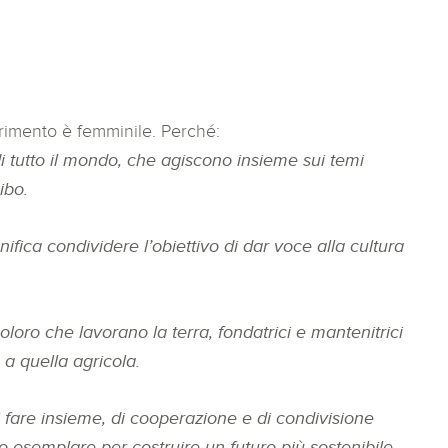
trimento è femminile. Perché:
tutto il mondo, che agiscono insieme sui temi
ibo.
fica condividere l’obiettivo di dar voce alla cultura
loro che lavorano la terra, fondatrici e mantenitrici
a quella agricola.
i fare insieme, di cooperazione e di condivisione
 esemplare per costruire un futuro più sostenibile.