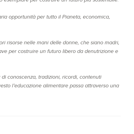
ia opportunità per tutto il Pianeta, economica,
ri risorse nelle mani delle donne, che siano madri,
iave per costruire un futuro libero da denutrizione e
 di conoscenza, tradizioni, ricordi, contenuti
er questo l’educazione alimentare passa attraverso una