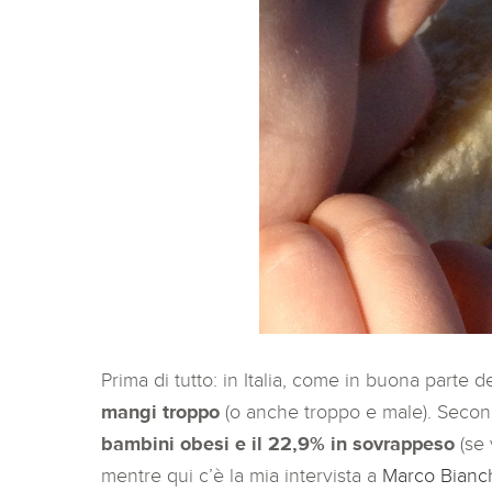
Prima di tutto: in Italia, come in buona parte
mangi troppo
(o anche troppo e male). Secondo
bambini obesi e il 22,9% in sovrappeso
(se 
mentre qui c’è la mia intervista a
Marco Bianc