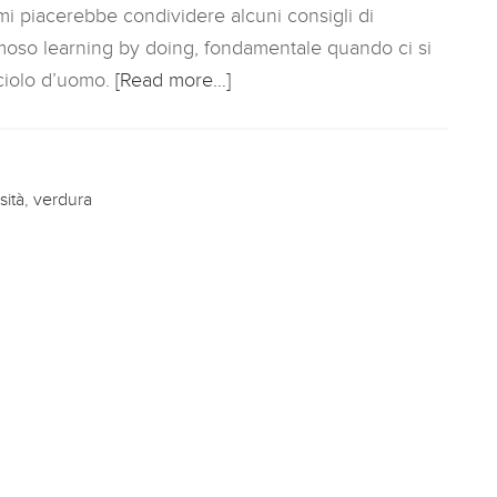
mi piacerebbe condividere alcuni consigli di
moso learning by doing, fondamentale quando ci si
cciolo d’uomo.
[Read more…]
sità
,
verdura