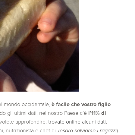
 del mondo occidentale,
è facile che vostro figlio
 gli ultimi dati, nel nostro Paese c’è
l’11% di
volete approfondire,
trovate online alcuni dati
,
hi
, nutrizionista e chef di
Tesoro salviamo i ragazzi
).