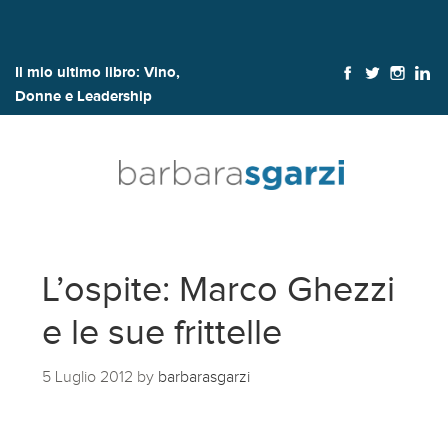
Il mio ultimo libro:
Vino,
Donne e Leadership
L’ospite: Marco Ghezzi
e le sue frittelle
5 Luglio 2012
by
barbarasgarzi