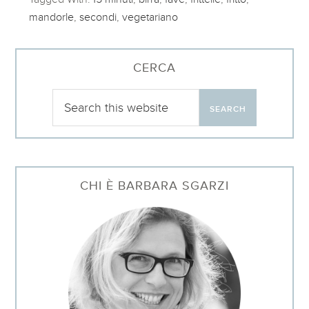
mandorle
,
secondi
,
vegetariano
CERCA
CHI È BARBARA SGARZI