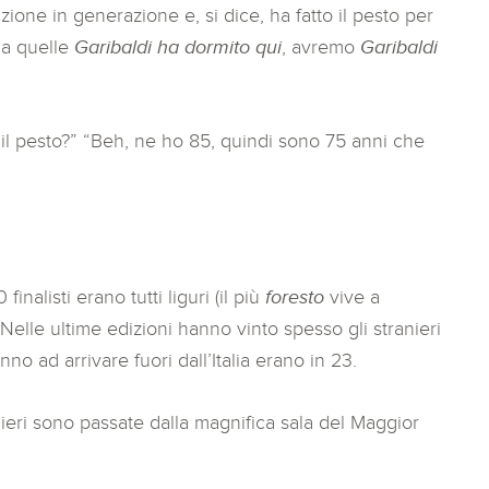
zione in generazione e, si dice, ha fatto il pesto per
 a quelle
Garibaldi ha dormito qui
, avremo
Garibaldi
il pesto?” “Beh, ne ho 85, quindi sono 75 anni che
 finalisti erano tutti liguri (il più
foresto
vive a
elle ultime edizioni hanno vinto spesso gli stranieri
nno ad arrivare fuori dall’Italia erano in 23.
eri sono passate dalla magnifica sala del Maggior