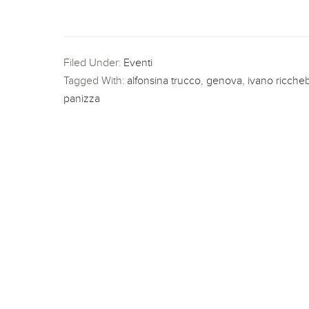
Filed Under:
Eventi
Tagged With:
alfonsina trucco
,
genova
,
ivano ricch
panizza