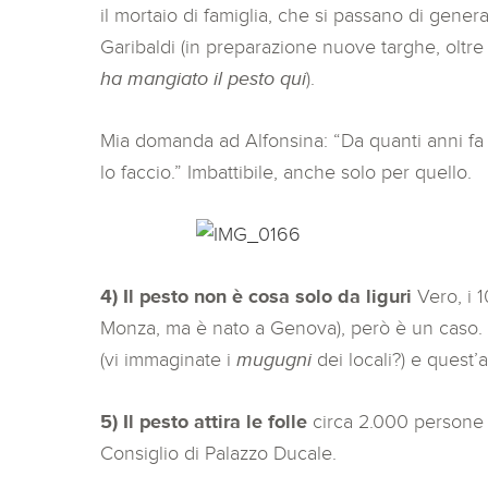
il mortaio di famiglia, che si passano di genera
Garibaldi (in preparazione nuove targhe, oltre
ha mangiato il pesto qui
).
Mia domanda ad Alfonsina: “Da quanti anni fa 
lo faccio.” Imbattibile, anche solo per quello.
4) Il pesto non è cosa solo da liguri
Vero, i 10
Monza, ma è nato a Genova), però è un caso. N
(vi immaginate i
mugugni
dei locali?) e quest’a
5) Il pesto attira le folle
circa 2.000 persone i
Consiglio di Palazzo Ducale.