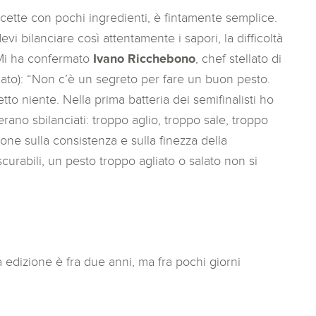
cette con pochi ingredienti,
è fintamente semplice.
evi bilanciare così attentamente i sapori, la difficoltà
 Mi ha confermato
Ivano Ricchebono
, chef stellato di
 lato): “Non c’è un segreto per fare un buon pesto.
etto niente. Nella prima batteria dei semifinalisti ho
 erano sbilanciati: troppo aglio, troppo sale, troppo
one sulla consistenza e sulla finezza della
curabili, un pesto troppo agliato o salato non si
a edizione è fra due anni, ma fra pochi giorni