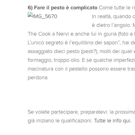
6) Fare il pesto è complicato
Come tutte le ri
In realtà, quando d
è dietro l’angolo.
The Cook a Nervi e anche lui in giuria (foto a
L’unico segreto è l’equilibrio dei sapori”, hai d
assaggiato dieci pesto (pesti?), molti dei quali
formaggio, troppo olio. E se qualche imperfezi
macinatura con il pestello possono essere tras
perdona.
Se volete partecipare, preparatevi: la prossim
già iniziano le qualificazioni.
Tutte le info qui.