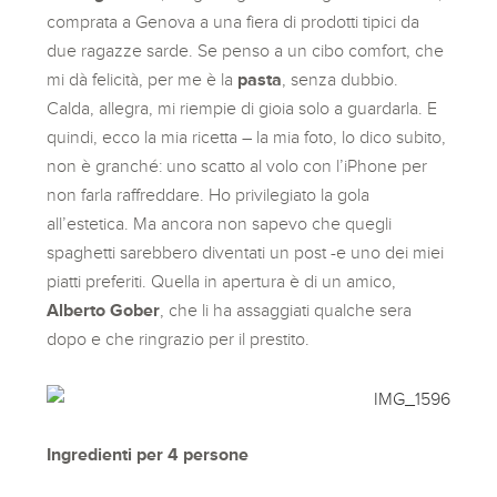
comprata a Genova a una fiera di prodotti tipici da
due ragazze sarde. Se penso a un cibo comfort, che
mi dà felicità, per me è la
pasta
, senza dubbio.
Calda, allegra, mi riempie di gioia solo a guardarla. E
quindi, ecco la mia ricetta – la mia foto, lo dico subito,
non è granché: uno scatto al volo con l’iPhone per
non farla raffreddare. Ho privilegiato la gola
all’estetica. Ma ancora non sapevo che quegli
spaghetti sarebbero diventati un post -e uno dei miei
piatti preferiti. Quella in apertura è di un amico,
Alberto Gober
, che li ha assaggiati qualche sera
dopo e che ringrazio per il prestito.
Ingredienti per 4 persone