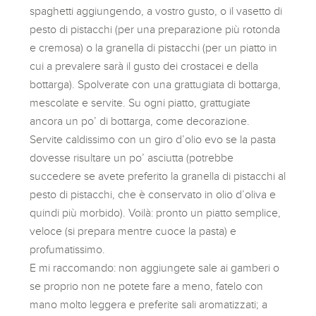
spaghetti aggiungendo, a vostro gusto, o il vasetto di
pesto di pistacchi (per una preparazione più rotonda
e cremosa) o la granella di pistacchi (per un piatto in
cui a prevalere sarà il gusto dei crostacei e della
bottarga). Spolverate con una grattugiata di bottarga,
mescolate e servite. Su ogni piatto, grattugiate
ancora un po’ di bottarga, come decorazione.
Servite caldissimo con un giro d’olio evo se la pasta
dovesse risultare un po’ asciutta (potrebbe
succedere se avete preferito la granella di pistacchi al
pesto di pistacchi, che è conservato in olio d’oliva e
quindi più morbido). Voilà: pronto un piatto semplice,
veloce (si prepara mentre cuoce la pasta) e
profumatissimo.
E mi raccomando: non aggiungete sale ai gamberi o
se proprio non ne potete fare a meno, fatelo con
mano molto leggera e preferite sali aromatizzati; a