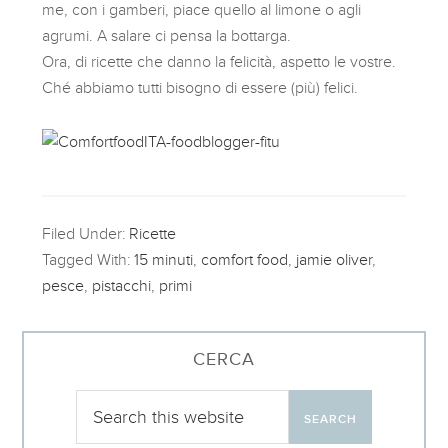
me, con i gamberi, piace quello al limone o agli
agrumi. A salare ci pensa la bottarga.
Ora, di ricette che danno la felicità, aspetto le vostre.
Ché abbiamo tutti bisogno di essere (più) felici.
Filed Under:
Ricette
Tagged With:
15 minuti
,
comfort food
,
jamie oliver
,
pesce
,
pistacchi
,
primi
CERCA