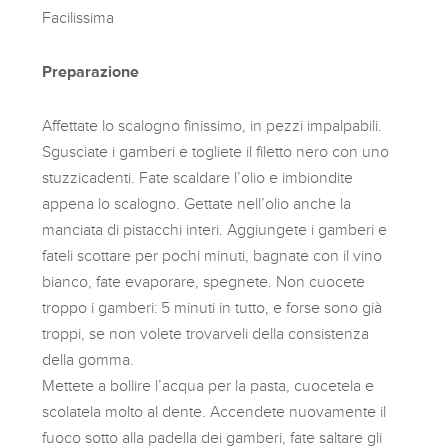
Facilissima
Preparazione
Affettate lo scalogno finissimo, in pezzi impalpabili.
Sgusciate i gamberi e togliete il filetto nero con uno
stuzzicadenti. Fate scaldare l’olio e imbiondite
appena lo scalogno. Gettate nell’olio anche la
manciata di pistacchi interi. Aggiungete i gamberi e
fateli scottare per pochi minuti, bagnate con il vino
bianco, fate evaporare, spegnete. Non cuocete
troppo i gamberi: 5 minuti in tutto, e forse sono già
troppi, se non volete trovarveli della consistenza
della gomma.
Mettete a bollire l’acqua per la pasta, cuocetela e
scolatela molto al dente. Accendete nuovamente il
fuoco sotto alla padella dei gamberi, fate saltare gli