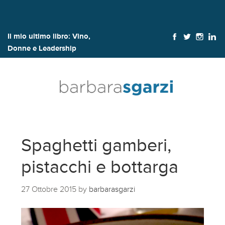
Il mio ultimo libro:
Vino,
Donne e Leadership
Spaghetti gamberi,
pistacchi e bottarga
27 Ottobre 2015
by
barbarasgarzi