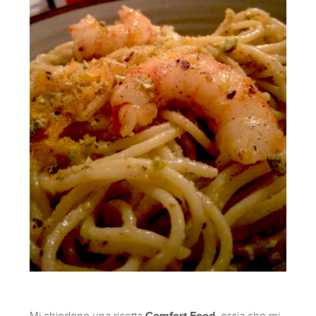
Mi chiedono una ricetta
Comfort Food
, ossia che mi