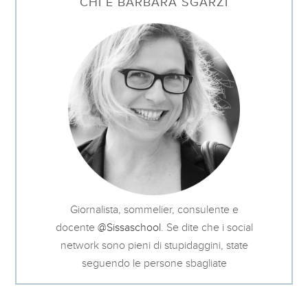
CHI È BARBARA SGARZI
Giornalista, sommelier, consulente e
docente
@Sissaschool
. Se dite che i social
network sono pieni di stupidaggini, state
seguendo le persone sbagliate