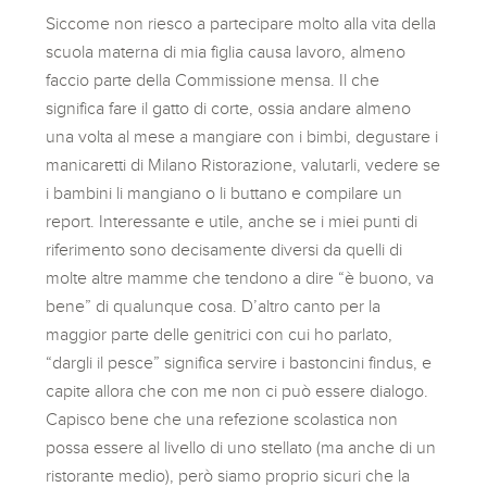
Siccome non riesco a partecipare molto alla vita della
scuola materna di mia figlia causa lavoro, almeno
faccio parte della Commissione mensa. Il che
significa fare il gatto di corte, ossia andare almeno
una volta al mese a mangiare con i bimbi, degustare i
manicaretti di Milano Ristorazione, valutarli, vedere se
i bambini li mangiano o li buttano e compilare un
report. Interessante e utile, anche se i miei punti di
riferimento sono decisamente diversi da quelli di
molte altre mamme che tendono a dire “è buono, va
bene” di qualunque cosa. D’altro canto per la
maggior parte delle genitrici con cui ho parlato,
“dargli il pesce” significa servire i bastoncini findus, e
capite allora che con me non ci può essere dialogo.
Capisco bene che una refezione scolastica non
possa essere al livello di uno stellato (ma anche di un
ristorante medio), però siamo proprio sicuri che la