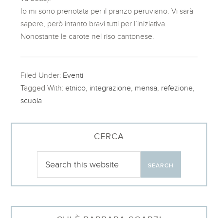
Io mi sono prenotata per il pranzo peruviano. Vi sarà
sapere, però intanto bravi tutti per l’iniziativa.
Nonostante le carote nel riso cantonese.
Filed Under:
Eventi
Tagged With:
etnico
,
integrazione
,
mensa
,
refezione
,
scuola
CERCA