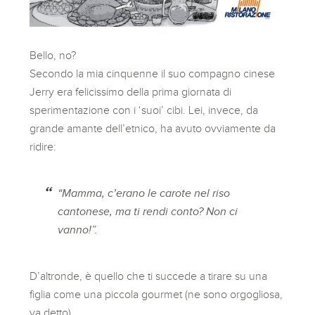
Bello, no?
Secondo la mia cinquenne il suo compagno cinese
Jerry era felicissimo della prima giornata di
sperimentazione con i ‘suoi’ cibi. Lei, invece, da
grande amante dell’etnico, ha avuto ovviamente da
ridire:
“Mamma, c’erano le carote nel riso
cantonese, ma ti rendi conto? Non ci
vanno!”.
D’altronde, è quello che ti succede a tirare su una
figlia come una piccola gourmet (ne sono orgogliosa,
va detto).