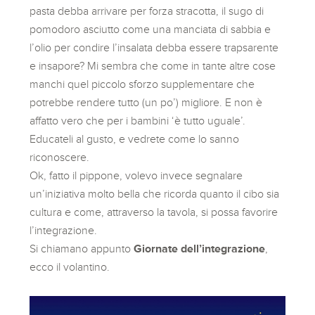
pasta debba arrivare per forza stracotta, il sugo di
pomodoro asciutto come una manciata di sabbia e
l’olio per condire l’insalata debba essere trapsarente
e insapore? Mi sembra che come in tante altre cose
manchi quel piccolo sforzo supplementare che
potrebbe rendere tutto (un po’) migliore. E non è
affatto vero che per i bambini ‘è tutto uguale’.
Educateli al gusto, e vedrete come lo sanno
riconoscere.
Ok, fatto il pippone, volevo invece segnalare
un’iniziativa molto bella che ricorda quanto il cibo sia
cultura e come, attraverso la tavola, si possa favorire
l’integrazione.
Si chiamano appunto
Giornate dell’integrazione
,
ecco il volantino.