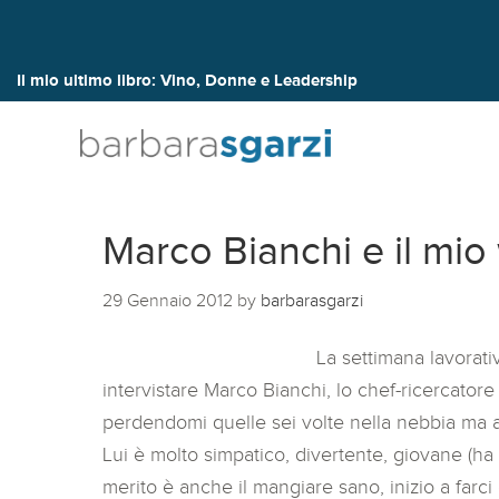
Il mio ultimo libro:
Vino, Donne e Leadership
Marco Bianchi e il mi
29 Gennaio 2012
by
barbarasgarzi
La settimana lavorat
intervistare Marco Bianchi, lo chef-ricercatore
perdendomi quelle sei volte nella nebbia ma al
Lui è molto simpatico, divertente, giovane (ha
merito è anche il mangiare sano, inizio a farci d