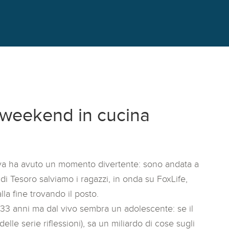
o weekend in cucina
iva ha avuto un momento divertente: sono andata a
 di Tesoro salviamo i ragazzi, in onda su FoxLife,
la fine trovando il posto.
 33 anni ma dal vivo sembra un adolescente: se il
elle serie riflessioni), sa un miliardo di cose sugli