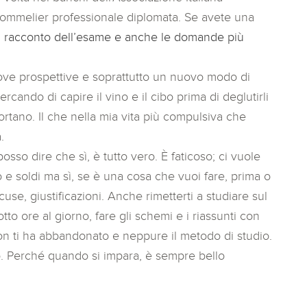
ommelier professionale diplomata. Se avete una
il racconto dell’esame e anche le domande più
ove prospettive e soprattutto un nuovo modo di
rcando di capire il vino e il cibo prima di deglutirli
tano. Il che nella mia vita più compulsiva che
.
osso dire che sì, è tutto vero. È faticoso; ci vuole
e soldi ma sì, se è una cosa che vuoi fare, prima o
scuse, giustificazioni. Anche rimetterti a studiare sul
tto ore al giorno, fare gli schemi e i riassunti con
n ti ha abbandonato e neppure il metodo di studio.
. Perché quando si impara, è sempre bello