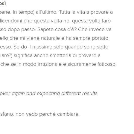
osì
bene. In tempo) all’ultimo. Tutta la vita a provare a
dicendomi che questa volta no, questa volta farò
asso dopo passo. Sapete cosa c’è? Che invece va
uello che mi viene naturale e ha sempre portato
desso. Se do il massimo solo quando sono sotto
iare?) significa anche smetterla di provare a
nche se in modo irrazionale e sicuramente faticoso,
over again and expecting different results.
oddisfano, non vedo perché cambiare.