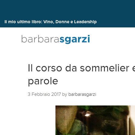
Il mio ultimo libro:
Vino, Donne e Leadership
Il corso da sommelier 
parole
3 Febbraio 2017
by
barbarasgarzi