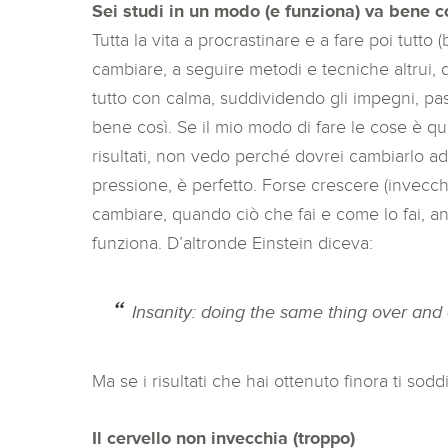
Sei studi in un modo (e funziona) va bene c
Tutta la vita a procrastinare e a fare poi tutto (
cambiare, a seguire metodi e tecniche altrui, 
tutto con calma, suddividendo gli impegni, p
bene così. Se il mio modo di fare le cose è q
risultati, non vedo perché dovrei cambiarlo a
pressione, è perfetto. Forse crescere (invecch
cambiare, quando ciò che fai e come lo fai, a
funziona. D’altronde Einstein diceva:
Insanity: doing the same thing over and 
Ma se i risultati che hai ottenuto finora ti s
Il cervello non invecchia (troppo)