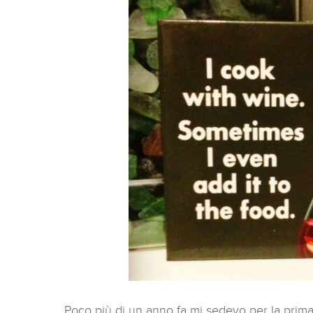
Poco più di un anno fa mi sedevo per la prima 