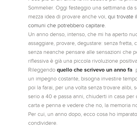
Sommelier. Oggi festeggio una settimana da s
mezza idea di provare anche voi,
qui trovate 
comuni che potrebbero capitare.
Un anno denso, intenso, che mi ha aperto nu
assaggiare, provare, degustare: senza fretta, ce
senza neanche pensare alle sensazioni che por
riflessiva è già una piccola rivoluzione positiva
Rileggendo
quello che scrivevo un anno fa
p
un impegno costante, bisogna investire tempo 
poi la farai, per una volta senza trovare alibi, 
serio a 40 e passa anni, chiuderti in casa per o
carta e penna e vedere che no, la memoria no
Per cui, un anno dopo, ecco cosa ho imparato
condividere.