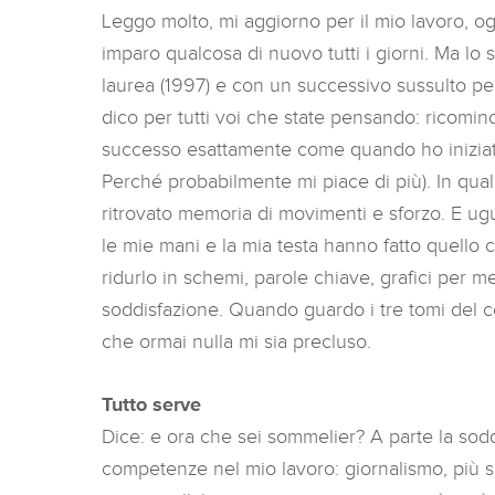
Leggo molto, mi aggiorno per il mio lavoro, 
imparo qualcosa di nuovo tutti i giorni. Ma lo 
laurea (1997) e con un successivo sussulto per
dico per tutti voi che state pensando: ricomin
successo esattamente come quando ho iniziato
Perché probabilmente mi piace di più). In qua
ritrovato memoria di movimenti e sforzo. E ug
le mie mani e la mia testa hanno fatto quello 
ridurlo in schemi, parole chiave, grafici per m
soddisfazione. Quando guardo i tre tomi del 
che ormai nulla mi sia precluso.
Tutto serve
Dice: e ora che sei sommelier? A parte la sod
competenze nel mio lavoro: giornalismo, più so