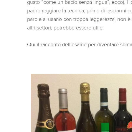
gusto “come un bacio senza lingua”, ecco). Ho 
padroneggiare la tecnica, prima di lasciarmi and
parole si usano con troppa leggerezza, non è 
altri settori, potrebbe essere utile.
Qui il racconto dell’esame per diventare somm