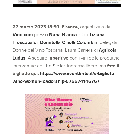
27 marzo 2023 18:30, Firenze,
organizzato da
Vino.com
presso
Nana Bianca
. Con
Tiziana
Frescobaldi
,
Donatella Cinelli Colombini
delegata
Donne del Vino Toscana, Laura Carrera di
Agricola
Ludus
. A seguire,
aperitivo
con i vini delle produttrici
intervenute da
The Stellar
. Ingresso libero, ma
fate il
biglietto qui:
https://www.eventbrite.it/e/biglietti-
wine-women-leadership-575574146767