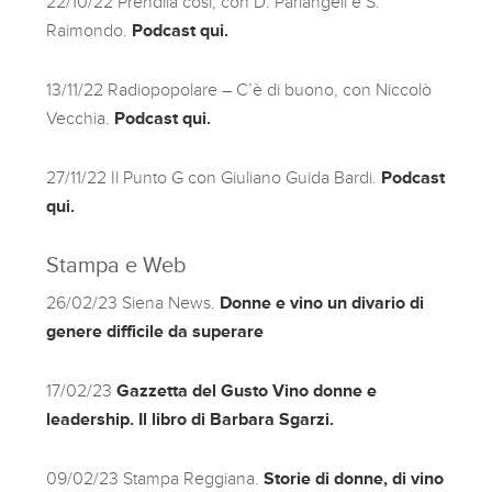
22/10/22 Prendila così, con D. Parlangeli e S.
Raimondo.
Podcast qui.
13/11/22 Radiopopolare – C’è di buono, con Niccolò
Vecchia.
Podcast qui.
27/11/22 Il Punto G con Giuliano Guida Bardi.
Podcast
qui.
Stampa e Web
26/02/23 Siena News.
Donne e vino un divario di
genere difficile da superare
17/02/23
Gazzetta del Gusto Vino donne e
leadership. Il libro di Barbara Sgarzi.
09/02/23 Stampa Reggiana.
Storie di donne, di vino