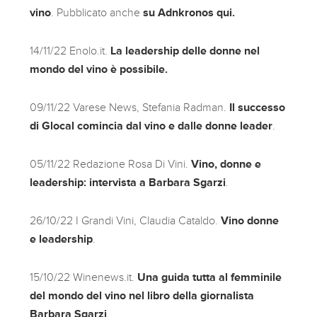
vino
. Pubblicato anche
su Adnkronos qui.
14/11/22 Enolo.it.
La leadership delle donne nel
mondo del vino è possibile.
09/11/22 Varese News, Stefania Radman.
Il successo
di Glocal comincia dal vino e dalle donne leader
.
05/11/22 Redazione Rosa Di Vini.
Vino, donne e
leadership: intervista a Barbara Sgarzi
.
26/10/22 I Grandi Vini, Claudia Cataldo.
Vino donne
e leadership
.
15/10/22 Winenews.it.
Una guida tutta al femminile
del mondo del vino nel libro della giornalista
Barbara Sgarzi
.