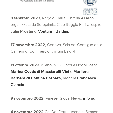
8 febbraio 2023,
Reggio Emilia, Libreria All’Arco,
organizzata da Soroptimist Club Reggio Emilia, ospite
Julia Prestia
di
Venturini Baldini.
17 novembre 2022
, Genova, Sala del Consiglio della
Camera di Commercio, via Garibaldi 4.
11 ottobre 2022
Milano, h 18, Libreria Hoepli, ospiti
Marina Cvetic di Masciarelli Vini
e
Marilena
Barbera di Cantine Barbera
, modera
Francesca
Ciancio.
9 novembre 2022
, Varese, Glocal News,
info qui
4 novembre 2022
Ca’ Dei Frati, Lugana di Sirmione,