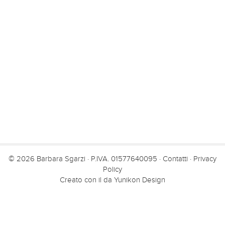
© 2026 Barbara Sgarzi · P.IVA. 01577640095 ·
Contatti
·
Privacy
Policy
Creato con il
da
Yunikon Design