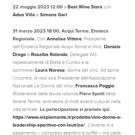
22 maggio 2023 12:00
a
Best Wine Stars
con
Adua Villa
e
Simona Geri
.
31 marzo 2023 18:00, Acqui Terme, Enoteca
Regionale.
Con
Annalisa Vittore
, Presidente
dell’Enoteca Regionale Acqui Terme e Vino,
Daniela
Drago
e
Rosalba Rolando
, Delegate AIS
rispettivamente di Biella e Cuneo e la
sommelier
Laura Norese
, donna del vino. Ad aprire
l’incontro, la neo vice Presidente dell’Associazione
Nazionale Le Donne del Vino,
Francesca Poggio
.
Moderatore della tavola rotonda
Piero Spotti
della
libreria Terme, animatore di molti eventi culturali nella
città termale.
La partecipazione si prenota qui:
https://www.aispiemonte.it/prodotto/vino-donne-e-
leadership-aperitivo-con-lautrice/
. L’evento è a
pagamento – compreso aperitivo e buffet – ma parte