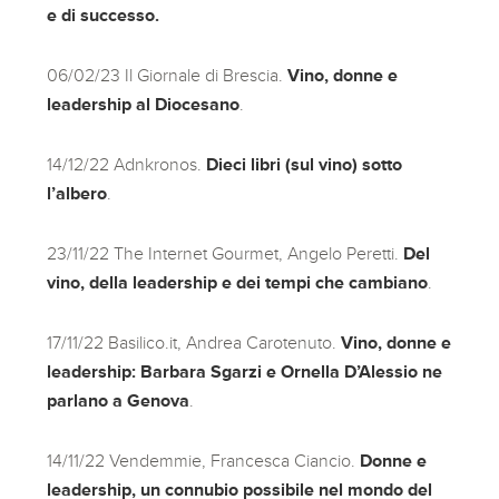
e di successo.
06/02/23 Il Giornale di Brescia.
Vino, donne e
leadership al Diocesano
.
14/12/22 Adnkronos.
Dieci libri (sul vino) sotto
l’albero
.
23/11/22 The Internet Gourmet, Angelo Peretti.
Del
vino, della leadership e dei tempi che cambiano
.
17/11/22 Basilico.it, Andrea Carotenuto.
Vino, donne e
leadership: Barbara Sgarzi e Ornella D’Alessio ne
parlano a Genova
.
14/11/22 Vendemmie, Francesca Ciancio.
Donne e
leadership, un connubio possibile nel mondo del