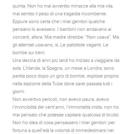
quinta. Non ho mai avvertito minacce alla mia vita,
mai sentito il peso di una tragedia incombente.
Eppure sono certa che i miei genitori qualche
pensiero lo avessero. I bambini non andavano ai
concerti, allora. Mia madre direbbe: “Non usava”. Ma
gli attentati usavano, sì. Le pallottole vaganti. Le
bombe sui treni.
Una decina di anni più tardi ho iniziato a viaggiare da
sola. L’Irlanda, la Spagna, un mese a Londra: sono
partita poco dopo un giro di bombe, esplose proprio
nella stazione della Tube dove sarei passata tutti i
giorni.
Non avvertivo pericoli, non avevo paura, avevo
l’invincibilità dei vent’anni, l’immortalità insita, non ho
mai pensato che potesse capitare qualcosa di brutto.
Non ho idea di cosa pensassero i miei genitori: per
fortuna a quell’età la volontà di immedesimarsi nei