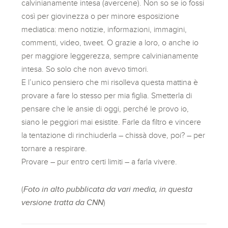
calvinianamente intesa (avercene). Non so se io fossi
così per giovinezza o per minore esposizione
mediatica: meno notizie, informazioni, immagini,
commenti, video, tweet. O grazie a loro, o anche io
per maggiore leggerezza, sempre calvinianamente
intesa. So solo che non avevo timori.
E l’unico pensiero che mi risolleva questa mattina è
provare a fare lo stesso per mia figlia. Smetterla di
pensare che le ansie di oggi, perché le provo io,
siano le peggiori mai esistite. Farle da filtro e vincere
la tentazione di rinchiuderla – chissà dove, poi? – per
tornare a respirare.
Provare – pur entro certi limiti – a farla vivere.
(
Foto in alto pubblicata da vari media, in questa
versione tratta da CNN
)