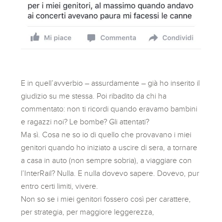
E in quell’avverbio – assurdamente – già ho inserito il
giudizio su me stessa. Poi ribadito da chi ha
commentato: non ti ricordi quando eravamo bambini
e ragazzi noi? Le bombe? Gli attentati?
Ma sì. Cosa ne so io di quello che provavano i miei
genitori quando ho iniziato a uscire di sera, a tornare
a casa in auto (non sempre sobria), a viaggiare con
l’InterRail? Nulla. E nulla dovevo sapere. Dovevo, pur
entro certi limiti, vivere.
Non so se i miei genitori fossero così per carattere,
per strategia, per maggiore leggerezza,