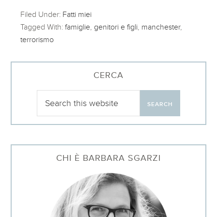
Filed Under:
Fatti miei
Tagged With:
famiglie
,
genitori e figli
,
manchester
,
terrorismo
CERCA
CHI È BARBARA SGARZI