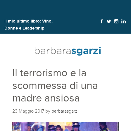
Il mio ultimo libro:
Vino,
Donne e Leadership
Il terrorismo e la
scommessa di una
madre ansiosa
23 Maggio 2017
by
barbarasgarzi