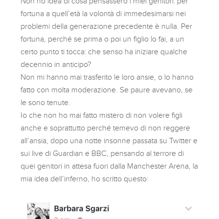
Non ho idea di cosa pensassero i miei genitori: per
fortuna a quell’età la volontà di immedesimarsi nei
problemi della generazione precedente è nulla. Per
fortuna, perché se prima o poi un figlio lo fai, a un
certo punto ti tocca: che senso ha iniziare qualche
decennio in anticipo?
Non mi hanno mai trasferito le loro ansie, o lo hanno
fatto con molta moderazione. Se paure avevano, se
le sono tenute.
Io che non ho mai fatto mistero di non volere figli
anche e soprattutto perché temevo di non reggere
all’ansia, dopo una notte insonne passata su Twitter e
sui live di Guardian e BBC, pensando al terrore di
quei genitori in attesa fuori dalla Manchester Arena, la
mia idea dell’inferno, ho scritto questo: