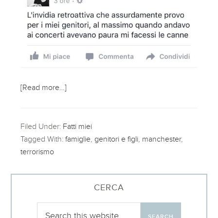
[Read more…]
Filed Under:
Fatti miei
Tagged With:
famiglie
,
genitori e figli
,
manchester
,
terrorismo
CERCA