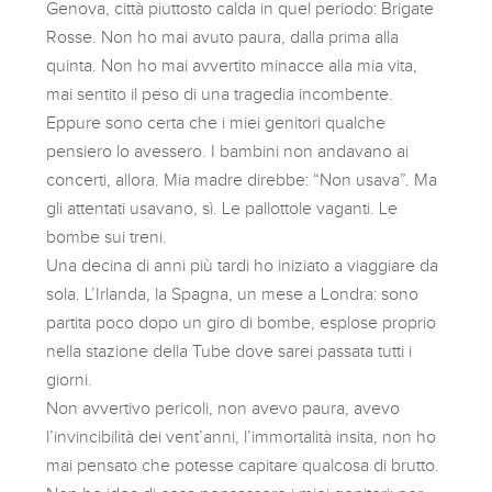
Genova, città piuttosto calda in quel periodo: Brigate
Rosse. Non ho mai avuto paura, dalla prima alla
quinta. Non ho mai avvertito minacce alla mia vita,
mai sentito il peso di una tragedia incombente.
Eppure sono certa che i miei genitori qualche
pensiero lo avessero. I bambini non andavano ai
concerti, allora. Mia madre direbbe: “Non usava”. Ma
gli attentati usavano, sì. Le pallottole vaganti. Le
bombe sui treni.
Una decina di anni più tardi ho iniziato a viaggiare da
sola. L’Irlanda, la Spagna, un mese a Londra: sono
partita poco dopo un giro di bombe, esplose proprio
nella stazione della Tube dove sarei passata tutti i
giorni.
Non avvertivo pericoli, non avevo paura, avevo
l’invincibilità dei vent’anni, l’immortalità insita, non ho
mai pensato che potesse capitare qualcosa di brutto.