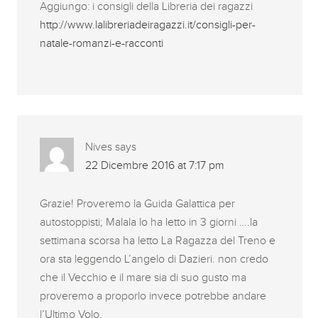
Aggiungo: i consigli della Libreria dei ragazzi
http://www.lalibreriadeiragazzi.it/consigli-per-
natale-romanzi-e-racconti
Nives
says
22 Dicembre 2016 at 7:17 pm
Grazie! Proveremo la Guida Galattica per
autostoppisti; Malala lo ha letto in 3 giorni ….la
settimana scorsa ha letto La Ragazza del Treno e
ora sta leggendo L’angelo di Dazieri. non credo
che il Vecchio e il mare sia di suo gusto ma
proveremo a proporlo invece potrebbe andare
l’Ultimo Volo.