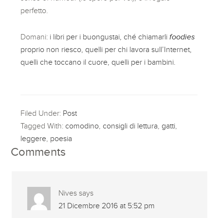
perfetto.
Domani:
i libri per i buongustai, ché chiamarli
foodies
proprio non riesco, quelli per chi lavora sull’Internet,
quelli che toccano il cuore, quelli per i bambini.
Filed Under:
Post
Tagged With:
comodino
,
consigli di lettura
,
gatti
,
leggere
,
poesia
Comments
Nives
says
21 Dicembre 2016 at 5:52 pm