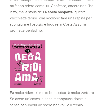
mi fanno ridere come lui. Confesso, ancora non l’ho
letto, ma la storia de
Le solite sospette
, queste
vecchiette terribili che vogliono fare una rapina per
scongiurare l’ospizio e fuggire in Costa Azzurra
promette benissimo.
Fa molto ridere, è molto ben scritto, è molto veritiero.
Se avete un’amica in zona menopausa dotata di
sense of humour (lo spero per voi), è il regalo