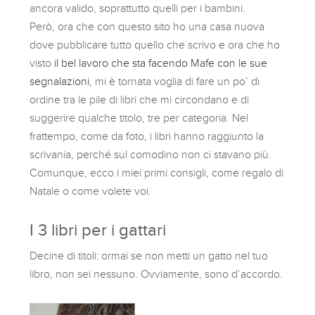
ancora valido, soprattutto quelli per i bambini.
Però, ora che con questo sito ho una casa nuova
dove pubblicare tutto quello che scrivo e ora che ho
visto
il bel lavoro che sta facendo Mafe con le sue
segnalazioni
, mi è tornata voglia di fare un po’ di
ordine tra le pile di libri che mi circondano e di
suggerire qualche titolo, tre per categoria. Nel
frattempo, come da foto, i libri hanno raggiunto la
scrivania, perché sul comodino non ci stavano più.
Comunque, ecco i miei primi consigli, come regalo di
Natale o come volete voi.
I 3 libri per i gattari
Decine di titoli: ormai se non metti un gatto nel tuo
libro, non sei nessuno. Ovviamente, sono d’accordo.