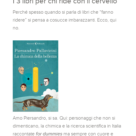
I 3 libri per chi ride con il cervello
Perché spesso quando si parla di libri che “fanno
ridere” si pensa a cosucce imbarazzanti. Ecco, qui
no.
Amo Piersandro, si sa. Qui: personaggi che non si
dimenticano, la chimica e la ricerca scientifica in Italia
raccontate
for dummies
ma sempre con cuore e