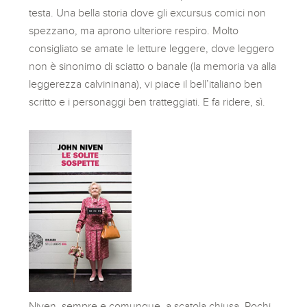
testa. Una bella storia dove gli excursus comici non
spezzano, ma aprono ulteriore respiro. Molto
consigliato se amate le letture leggere, dove leggero
non è sinonimo di sciatto o banale (la memoria va alla
leggerezza calvininana), vi piace il bell’italiano ben
scritto e i personaggi ben tratteggiati. E fa ridere, sì.
Niven, sempre e comunque, a scatola chiusa. Pochi