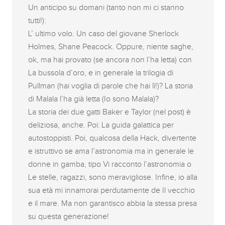
Un anticipo su domani (tanto non mi ci stanno
tutti!):
L’ ultimo volo. Un caso del giovane Sherlock
Holmes, Shane Peacock. Oppure, niente saghe,
ok, ma hai provato (se ancora non l’ha letta) con
La bussola d’oro, e in generale la trilogia di
Pullman (hai voglia di parole che hai lì!)? La storia
di Malala l’ha già letta (Io sono Malala)?
La storia dei due gatti Baker e Taylor (nel post) è
deliziosa, anche. Poi: La guida galattica per
autostoppisti. Poi, qualcosa della Hack, divertente
e istruttivo se ama l’astronomia ma in generale le
donne in gamba, tipo Vi racconto l’astronomia o
Le stelle, ragazzi, sono meravigliose. Infine, io alla
sua età mi innamorai perdutamente de Il vecchio
e il mare. Ma non garantisco abbia la stessa presa
su questa generazione!