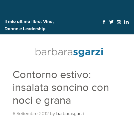
Il mio ultimo libro:
Vino,
Donne e Leadership
Contorno estivo:
insalata soncino con
noci e grana
6 Settembre 2012
by
barbarasgarzi