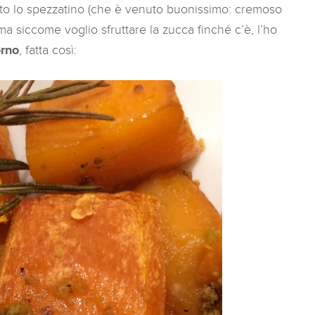
vito lo spezzatino (che è venuto buonissimo: cremoso
a siccome voglio sfruttare la zucca finché c’è, l’ho
orno
, fatta così: