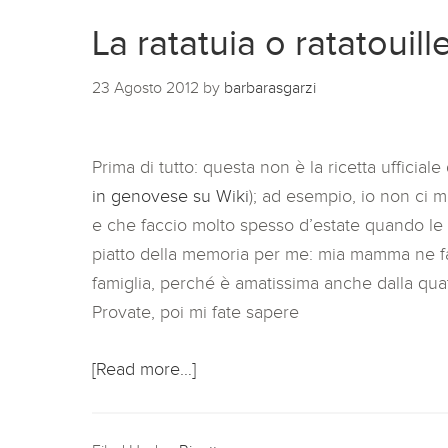
La ratatuia o ratatouil
23 Agosto 2012
by
barbarasgarzi
Prima di tutto: questa non è la ricetta ufficiale
in genovese su Wiki
); ad esempio, io non ci 
e che faccio molto spesso d’estate quando le
piatto della memoria per me: mia mamma ne fa
famiglia, perché è amatissima anche dalla qua
Provate, poi mi fate sapere
[Read more…]