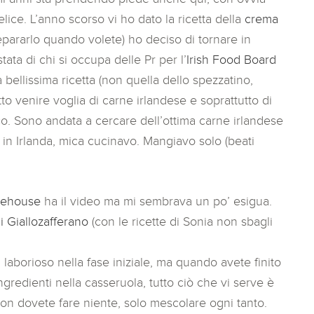
elice. L’anno scorso vi ho dato la ricetta della
crema
epararlo quando volete) ho deciso di tornare in
tata di chi si occupa delle Pr per l’
Irish Food Board
bellissima ricetta (non quella dello spezzatino,
to venire voglia di carne irlandese e soprattutto di
o. Sono andata a cercare dell’ottima carne irlandese
 in Irlanda, mica cucinavo. Mangiavo solo (beati
rehouse
ha il video ma mi sembrava un po’ esigua.
i Giallozafferano
(con le ricette di Sonia non sbagli
laborioso nella fase iniziale, ma quando avete finito
 ingredienti nella casseruola, tutto ciò che vi serve è
 non dovete fare niente, solo mescolare ogni tanto.