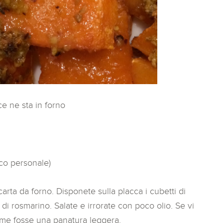
e ne sta in forno
cco personale)
 carta da forno. Disponete sulla placca i cubetti di
i di rosmarino. Salate e irrorate con poco olio. Se vi
come fosse una panatura leggera.