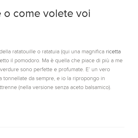
le o come volete voi
 della ratatouille o ratatuia (qui una magnifica
ricetta
metto il pomodoro. Ma è quella che piace di più a me
 verdure sono perfette e profumate. E’ un vero
 tonnellate da sempre, e io la ripropongo in
ttrenne (nella versione senza aceto balsamico).