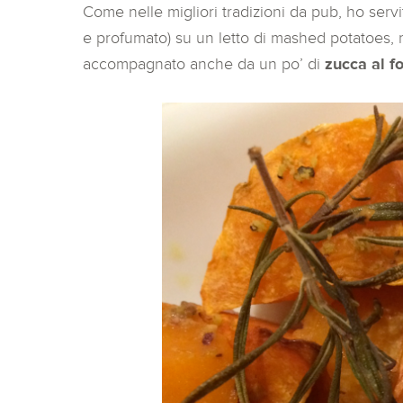
Come nelle migliori tradizioni da pub, ho ser
e profumato) su un letto di mashed potatoes, m
accompagnato anche da un po’ di
zucca al f