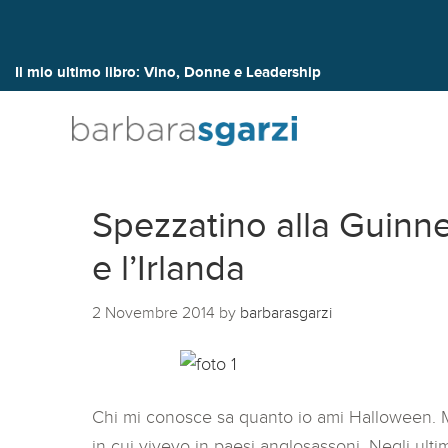
Il mio ultimo libro:
Vino, Donne e Leadership
Spezzatino alla Guinne
e l’Irlanda
2 Novembre 2014
by
barbarasgarzi
Chi mi conosce sa quanto io ami Halloween. Mi 
in cui vivevo in paesi anglosassoni. Negli ult