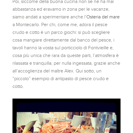
Poi, siccome della buona cucina non se ne ha mai
abbastanza ed eravamo in zona per le vacanze,
siamo andati a sperimentare anche l’
Osteria del mare
a Montecarlo. Per chi, come me, adora il pesce
crudo e cotto è un parco giochi: si può scegliere
cosa mangiare direttamente dal banco del pesce, i
tavoli hanno la vosta sul porticciolo di Fontvieille e,
cosa più unica che rara da queste parti, l’atmosfera è
rilassata e tranquilla, per nulla ingessata, grazie anche
all’accoglienza del maître Alex. Qui sotto, un
“piccolo” esempio di antipasto di pesce crudo e
cotto.