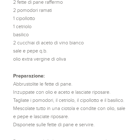
2 fette di pane raffermo
2 pomodori ramati
1 cipollotto
1 cetriolo
basilico
2 cucchiai di aceto di vino bianco
sale e pepe q.b.
olio extra vergine di oliva
Preparazione:
Abbrustolite le fette di pane.
Inzuppate con olio e aceto e lasciate riposare.
Tagliate i pomodori, il cetriolo, il cipollotto e il basilico.
Mescolate tutto in una ciotola e condite con olio, sale
e pepe e lasciate riposare.
Disponete sulle fette di pane e servire.