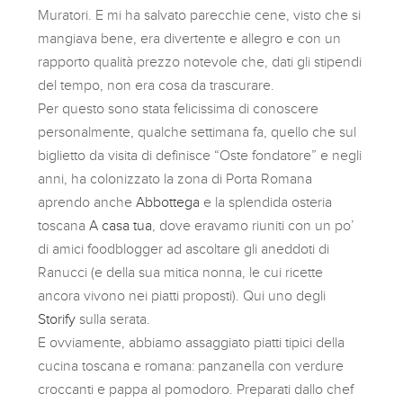
Muratori. E mi ha salvato parecchie cene, visto che si
mangiava bene, era divertente e allegro e con un
rapporto qualità prezzo notevole che, dati gli stipendi
del tempo, non era cosa da trascurare.
Per questo sono stata felicissima di conoscere
personalmente, qualche settimana fa, quello che sul
biglietto da visita di definisce “Oste fondatore” e negli
anni, ha colonizzato la zona di Porta Romana
aprendo anche
Abbottega
e la splendida osteria
toscana
A casa tua
, dove eravamo riuniti con un po’
di amici foodblogger ad ascoltare gli aneddoti di
Ranucci (e della sua mitica nonna, le cui ricette
ancora vivono nei piatti proposti). Qui uno degli
Storify
sulla serata.
E ovviamente, abbiamo assaggiato piatti tipici della
cucina toscana e romana: panzanella con verdure
croccanti e pappa al pomodoro. Preparati dallo chef