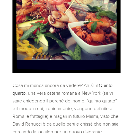
Cosa mi manca ancora da vedere? Ah sì, il
Quinto
quarto
, una vera osteria romana a New York (se vi
state chiedendo il perché del nome: “quinto quarto”
è il modo in cui, ironicamente, vengono definite a
Roma le frattaglie) e magari in futuro Miami, visto che
David Ranucci è da quelle parti e chissà che non stia
cercando la location per un nuovo ristorante…