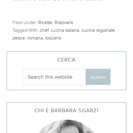
Filed Under:
Ricette
,
Ristoranti
Tagged With:
chef
,
cucina italiana
,
cucina regionale
,
pesce
,
romana
,
toscana
CERCA
CHI È BARBARA SGARZI