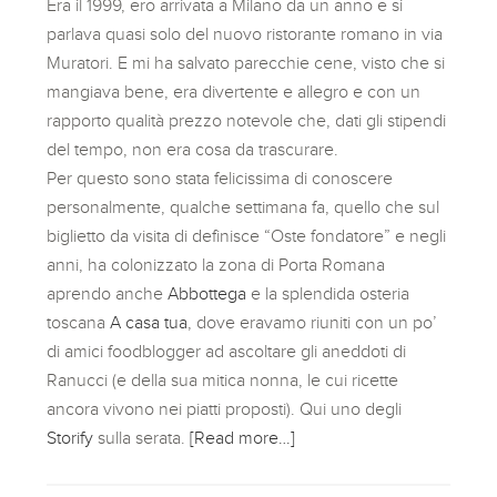
Era il 1999, ero arrivata a Milano da un anno e si
parlava quasi solo del nuovo ristorante romano in via
Muratori. E mi ha salvato parecchie cene, visto che si
mangiava bene, era divertente e allegro e con un
rapporto qualità prezzo notevole che, dati gli stipendi
del tempo, non era cosa da trascurare.
Per questo sono stata felicissima di conoscere
personalmente, qualche settimana fa, quello che sul
biglietto da visita di definisce “Oste fondatore” e negli
anni, ha colonizzato la zona di Porta Romana
aprendo anche
Abbottega
e la splendida osteria
toscana
A casa tua
, dove eravamo riuniti con un po’
di amici foodblogger ad ascoltare gli aneddoti di
Ranucci (e della sua mitica nonna, le cui ricette
ancora vivono nei piatti proposti). Qui uno degli
Storify
sulla serata.
[Read more…]