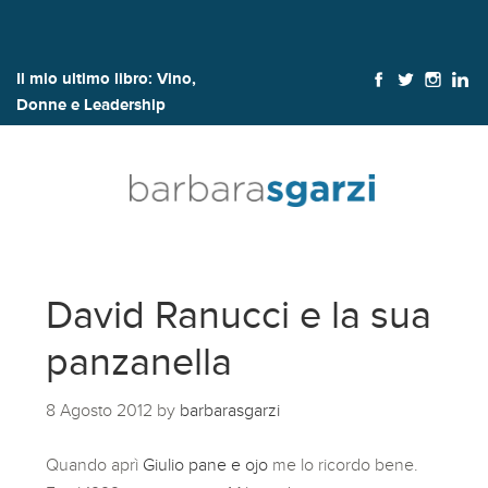
Il mio ultimo libro:
Vino,
Donne e Leadership
David Ranucci e la sua
panzanella
8 Agosto 2012
by
barbarasgarzi
Quando aprì
Giulio pane e ojo
me lo ricordo bene.