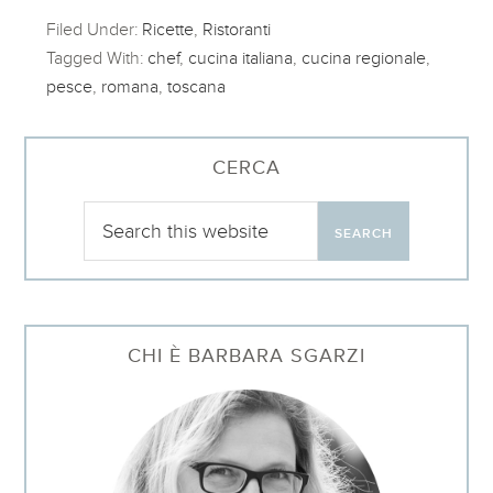
Filed Under:
Ricette
,
Ristoranti
Tagged With:
chef
,
cucina italiana
,
cucina regionale
,
pesce
,
romana
,
toscana
CERCA
CHI È BARBARA SGARZI