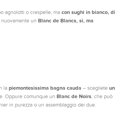
ipo agnolotti o crespelle, ma
con sughi in bianco, di
o nuovamente un
Blanc de Blancs, sì, ma
n la
piemontesissima bagna cauda
– scegliete
un
eale. Oppure comunque un
Blanc de Noirs
, che può
nier in purezza o un assemblaggio dei due.