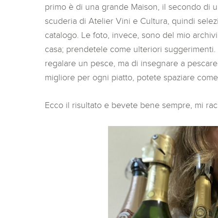
primo è di una grande Maison, il secondo di un 
scuderia di Atelier Vini e Cultura, quindi sel
catalogo. Le foto, invece, sono del mio archivi
casa; prendetele come ulteriori suggerimenti. 
regalare un pesce, ma di insegnare a pescare, 
migliore per ogni piatto, potete spaziare come 
Ecco il risultato e bevete bene sempre, mi r