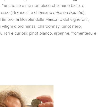
 “anche se a me non piace chiamarlo base, è
resso (i francesi lo chiamano
mise en bouche
),
 timbro, la filosofia della Maison o del vigneron”,
i vitigni d’ordinanza: chardonnay, pinot nero,
ù rari e curiosi: pinot bianco, arbanne, fromenteau e