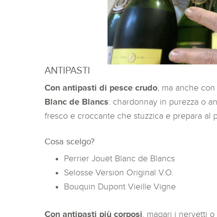
ANTIPASTI
Con antipasti di pesce crudo
, ma anche con 
Blanc de Blancs
: chardonnay in purezza o a
fresco e croccante che stuzzica e prepara al 
Cosa scelgo?
Perrier Jouët Blanc de Blancs
Selosse Version Original V.O.
Bouquin Dupont Vieille Vigne
Con antipasti più corposi
, magari i nervetti o