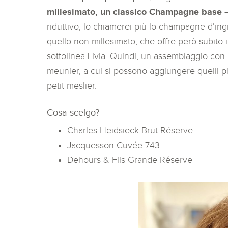
millesimato, un classico Champagne base
–
riduttivo; lo chiamerei più lo champagne d’ing
quello non millesimato, che offre però subito il
sottolinea Livia. Quindi, un assemblaggio con 
meunier, a cui si possono aggiungere quelli pi
petit meslier.
Cosa scelgo?
Charles Heidsieck Brut Réserve
Jacquesson Cuvée 743
Dehours & Fils Grande Réserve