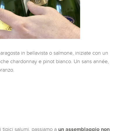
aragosta in bellavista o salmone, iniziate con un
nche chardonnay e pinot bianco. Un sans année,
pranzo.
 i tipici salumi, passiamo a
un assemblaggio non