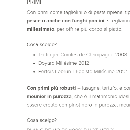
PRIMI
Con primi come tagliolini o di pasta ripiena, t
pesce o anche con funghi porcini
, scegliam
millesimato
, per offrire più corpo al piatto.
Cosa scelgo?
Taittinger Comtes de Champagne 2008
Doyard Millésime 2012
Pertois-Lebrun L’Egoïste Millésime 2012
Con primi più robusti
– lasagne, tartufo, e co
meunier in purezza
, che è il matrimonio id
essere creato con pinot nero in purezza, meu
Cosa scelgo?