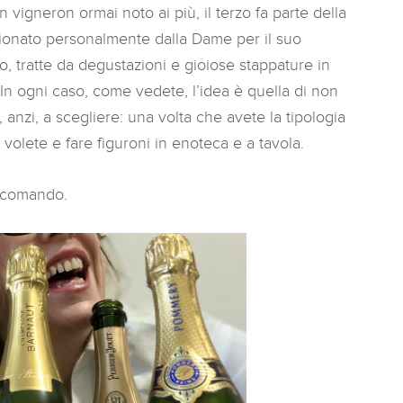
vigneron ormai noto ai più, il terzo fa parte della
ezionato personalmente dalla Dame per il suo
o, tratte da degustazioni e gioiose stappature in
In ogni caso, come vedete, l’idea è quella di non
anzi, a scegliere: una volta che avete la tipologia
volete e fare figuroni in enoteca e a tavola.
accomando.