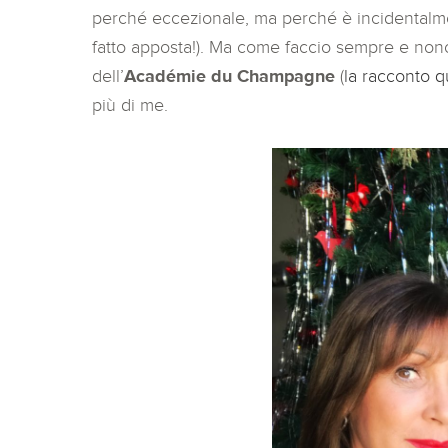
perché eccezionale, ma perché è incidentalment
fatto apposta!). Ma come faccio sempre e non
dell’
Académie du Champagne
(
la racconto q
più di me.