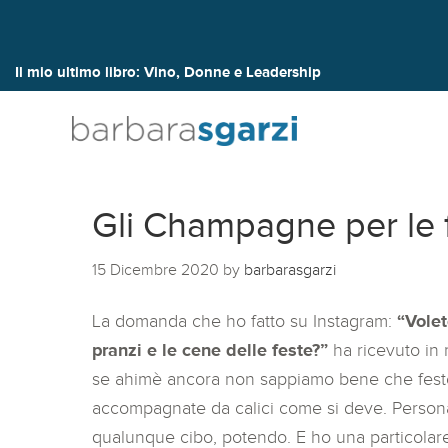
Il mio ultimo libro:
Vino, Donne e Leadership
Gli Champagne per le 
15 Dicembre 2020
by
barbarasgarzi
La domanda che ho fatto su Instagram:
“Volet
pranzi e le cene delle feste?”
ha ricevuto in 
se ahimè ancora non sappiamo bene che fest
accompagnate da calici come si deve. Perso
qualunque cibo, potendo. E ho una particolare