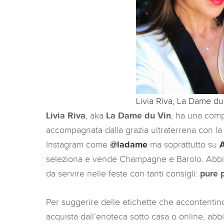
Livia Riva, La Dame du
Livia Riva
, aka
La Dame du Vin
, ha una comp
accompagnata dalla grazia ultraterrena con la 
Instagram come
@ladame
ma soprattutto su
A
seleziona e vende Champagne e Barolo. Abbia
da servire nelle feste con tanti consigli:
pure 
Per suggerire delle etichette che accontentin
acquista dall’enoteca sotto casa o online, ab