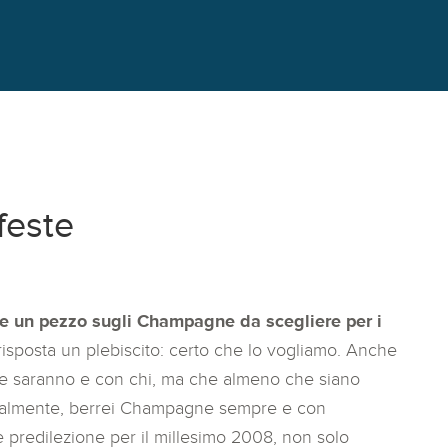
feste
e un pezzo sugli Champagne da scegliere per i
risposta un plebiscito: certo che lo vogliamo. Anche
e saranno e con chi, ma che almeno che siano
nalmente, berrei Champagne sempre e con
 predilezione per il millesimo 2008, non solo