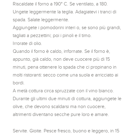
Riscaldate il forno a 190° C. Se ventilato, a 180.
Ungete leggermente la teglia. Adagiatevi i tranci di
spada. Salate leggermente.
Aggiungete i pomodorini interi o, se sono più grandi,
tagliati a pezzettini; poi i pinoli e il timo.
Irrorate di olio.
Quando il forno è caldo, infornate. Se il forno è,
appunto, già caldo, non deve cuocere più di 15
minuti, pena ottenere lo spada che ci propinano in
molti ristoranti: secco come una suola e arricciato ai
bordi.
A metà cottura circa spruzzate con il vino bianco.
Durante gli ultimi due minuti di cottura, aggiungete le
olive, che devono scaldarsi ma non cuocere,
altrimenti diventano secche pure loro e amare.
Servite. Gioite. Pesce fresco, buono e leggero, in 15