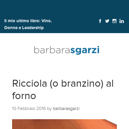
Il mio ultimo libro:
Vino,
Donne e Leadership
Ricciola (o branzino) al
forno
10 Febbraio 2016
by
barbarasgarzi