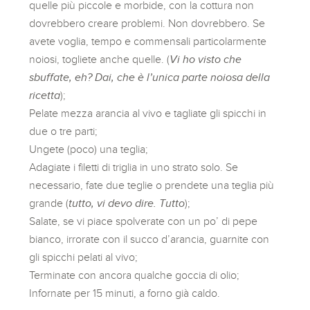
quelle più piccole e morbide, con la cottura non
dovrebbero creare problemi. Non dovrebbero. Se
avete voglia, tempo e commensali particolarmente
noiosi, togliete anche quelle. (
Vi ho visto che
sbuffate, eh?
Dai, che è l’unica parte noiosa della
ricetta
);
Pelate mezza arancia al vivo e tagliate gli spicchi in
due o tre parti;
Ungete (poco) una teglia;
Adagiate i filetti di triglia in uno strato solo. Se
necessario, fate due teglie o prendete una teglia più
grande (
tutto, vi devo dire. Tutto
);
Salate, se vi piace spolverate con un po’ di pepe
bianco, irrorate con il succo d’arancia, guarnite con
gli spicchi pelati al vivo;
Terminate con ancora qualche goccia di olio;
Infornate per 15 minuti, a forno già caldo.