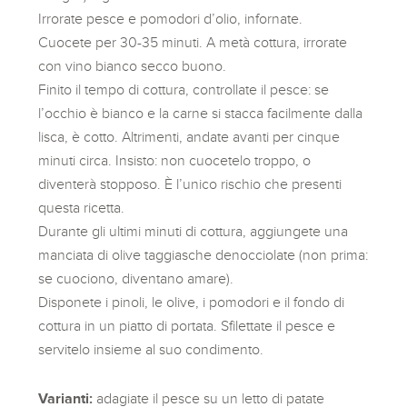
Irrorate pesce e pomodori d’olio, infornate.
Cuocete per 30-35 minuti. A metà cottura, irrorate
con vino bianco secco buono.
Finito il tempo di cottura, controllate il pesce: se
l’occhio è bianco e la carne si stacca facilmente dalla
lisca, è cotto. Altrimenti, andate avanti per cinque
minuti circa. Insisto: non cuocetelo troppo, o
diventerà stopposo. È l’unico rischio che presenti
questa ricetta.
Durante gli ultimi minuti di cottura, aggiungete una
manciata di olive taggiasche denocciolate (non prima:
se cuociono, diventano amare).
Disponete i pinoli, le olive, i pomodori e il fondo di
cottura in un piatto di portata. Sfilettate il pesce e
servitelo insieme al suo condimento.
Varianti:
adagiate il pesce su un letto di patate