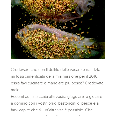
Credevate che con il delirio delle vacanze natalizie
mi fossi dimenticata della mia missione per il 2016,
ossia favi cucinare e mangiare più pesce? Credevate
male.
Eccomi qui, attaccata alla vostra giugulare, a giocare
a domino con i vostri orridi bastoncini di pesce e a
farvi capire che sì, un’altra vita è possibile. Che