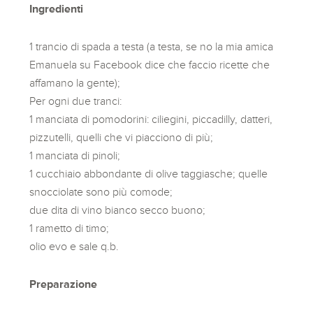
Ingredienti
1 trancio di spada a testa (a testa, se no la mia amica
Emanuela su Facebook dice che faccio ricette che
affamano la gente);
Per ogni due tranci:
1 manciata di pomodorini: ciliegini, piccadilly, datteri,
pizzutelli, quelli che vi piacciono di più;
1 manciata di pinoli;
1 cucchiaio abbondante di olive taggiasche; quelle
snocciolate sono più comode;
due dita di vino bianco secco buono;
1 rametto di timo;
olio evo e sale q.b.
Preparazione