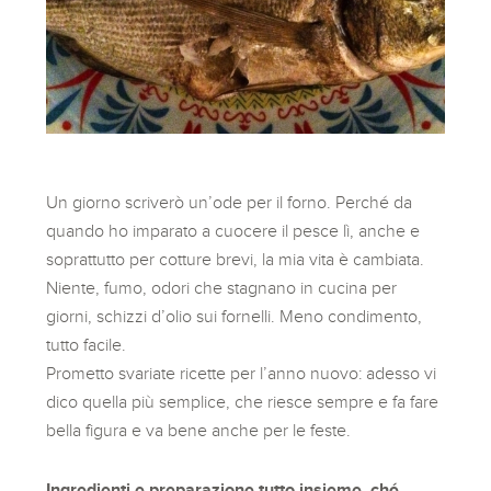
Un giorno scriverò un’ode per il forno. Perché da
quando ho imparato a cuocere il pesce lì, anche e
soprattutto per cotture brevi, la mia vita è cambiata.
Niente, fumo, odori che stagnano in cucina per
giorni, schizzi d’olio sui fornelli. Meno condimento,
tutto facile.
Prometto svariate ricette per l’anno nuovo: adesso vi
dico quella più semplice, che riesce sempre e fa fare
bella figura e va bene anche per le feste.
Ingredienti e preparazione tutto insieme, ché