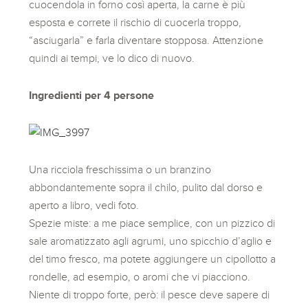
cuocendola in forno così aperta, la carne è più
esposta e correte il rischio di cuocerla troppo,
“asciugarla” e farla diventare stopposa. Attenzione
quindi ai tempi, ve lo dico di nuovo.
Ingredienti per 4 persone
Una ricciola freschissima o un branzino
abbondantemente sopra il chilo, pulito dal dorso e
aperto a libro, vedi foto.
Spezie miste: a me piace semplice, con un pizzico di
sale aromatizzato agli agrumi, uno spicchio d’aglio e
del timo fresco, ma potete aggiungere un cipollotto a
rondelle, ad esempio, o aromi che vi piacciono.
Niente di troppo forte, però: il pesce deve sapere di