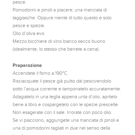
pesce.
Pomodorini e pinoli a piacere; una manciata di
taggiasche. Oppure niente di tutto questo e solo
pesce e spezie.
Olio d’oliva evo
Mezzo bicchiere di vino bianco secco buono
(idealmente, lo stesso che berrete a cena).
Preparazione
Accendete il forno a 190°C.
Risciacquate il pesce già pulito dal pescivendolo
sotto l’acqua corrente e tamponatelo accuratamente.
Adagiatelo in una teglia appena unta d’olio, apritelo
bene a libro e cospargetelo con le spezie prescelte.
Non esagerate con il sale. Irrorate con poco olio.
Se vi piacciono, aggiungete una manciata di pinoli e
una di pomodorini tagliati in due nel senso della