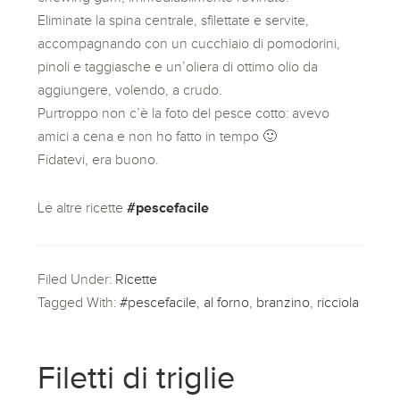
Eliminate la spina centrale, sfilettate e servite,
accompagnando con un cucchiaio di pomodorini,
pinoli e taggiasche e un’oliera di ottimo olio da
aggiungere, volendo, a crudo.
Purtroppo non c’è la foto del pesce cotto: avevo
amici a cena e non ho fatto in tempo 🙂
Fidatevi, era buono.
Le altre ricette
#pescefacile
Filed Under:
Ricette
Tagged With:
#pescefacile
,
al forno
,
branzino
,
ricciola
Filetti di triglie