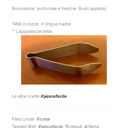
Buonissime, profumate e fresche. Buon appetito.
*Mitili o cozze, in lingua madre
** L’apposita pinzetta
Le altre ricette
#pescefacile
Filed Under:
Ricette
Tagged With:
#pescefacile
,
15 minuti
,
al forno
,