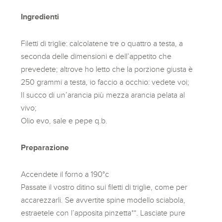
Ingredienti
Filetti di triglie: calcolatene tre o quattro a testa, a
seconda delle dimensioni e dell’appetito che
prevedete; altrove ho letto che la porzione giusta è
250 grammi a testa, io faccio a occhio: vedete voi;
Il succo di un’arancia più mezza arancia pelata al
vivo;
Olio evo, sale e pepe q.b.
Preparazione
Accendete il forno a 190°c
Passate il vostro ditino sui filetti di triglie, come per
accarezzarli. Se avvertite spine modello sciabola,
estraetele con l’apposita pinzetta**. Lasciate pure