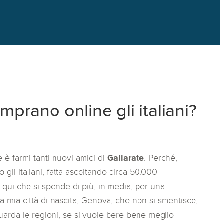
omprano online gli italiani?
 è farmi tanti nuovi amici di
Gallarate
. Perché,
gli italiani, fatta ascoltando circa 50.000
o qui che si spende di più, in media, per una
lla mia città di nascita, Genova, che non si smentisce,
guarda le regioni, se si vuole bere bene meglio