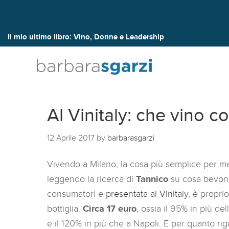
Il mio ultimo libro:
Vino, Donne e Leadership
Al Vinitaly: che vino c
12 Aprile 2017
by
barbarasgarzi
Vivendo a Milano, la cosa più semplice per me
leggendo la ricerca di
Tannico
su cosa bevono 
consumatori e
presentata al Vinitaly
, è propri
bottiglia.
Circa 17 euro
, ossia il 95% in più de
e il 120% in più che a Napoli. E per quanto ri