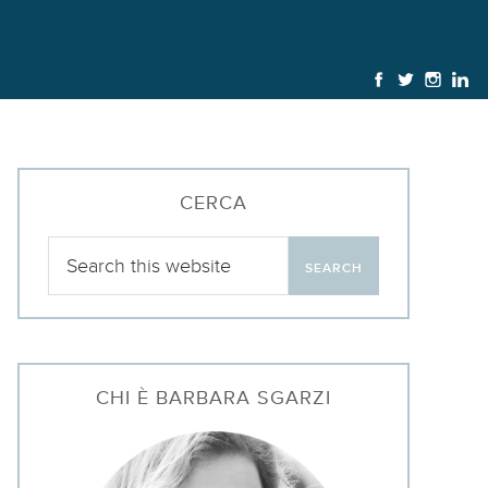
CERCA
CHI È BARBARA SGARZI