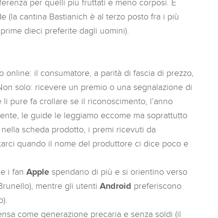
renza per quelli più fruttati e meno corposi. E
 (la cantina Bastianich è al terzo posto fra i più
rime dieci preferite dagli uomini).
o online: il consumatore, a parità di fascia di prezzo,
on solo: ricevere un premio o una segnalazione di
li pure fa crollare se il riconoscimento, l’anno
ente, le guide le leggiamo eccome ma soprattutto
ella scheda prodotto, i premi ricevuti da
tarci quando il nome del produttore ci dice poco e
he i fan
Apple
spendano di più e si orientino verso
Brunello), mentre gli utenti
Android
preferiscono
).
pensa come generazione precaria e senza soldi (il