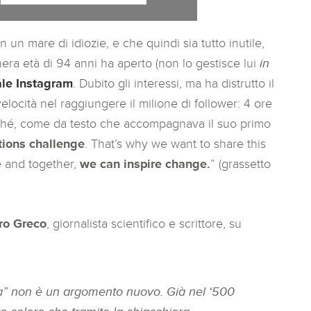
un mare di idiozie, e che quindi sia tutto inutile,
nera età di 94 anni ha aperto (non lo gestisce lui
in
ale Instagram
. Dubito gli interessi, ma ha distrutto il
locità nel raggiungere il milione di follower: 4 ore
erché, come da testo che accompagnava il suo primo
ions challenge
. That’s why we want to share this
 and together,
we can inspire change.
” (grassetto
ro Greco
, giornalista scientifico e scrittore, su
a” non è un argomento nuovo. Già nel ‘500