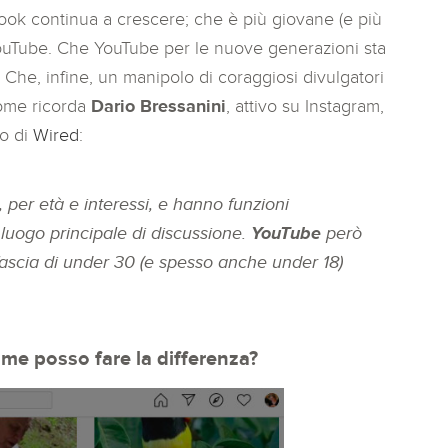
ok continua a crescere; che è più giovane (e più
ouTube. Che YouTube per le nuove generazioni sta
he, infine, un manipolo di coraggiosi divulgatori
Come ricorda
Dario Bressanini
, attivo su Instagram,
lo di
Wired
:
, per età e interessi, e hanno funzioni
l luogo principale di discussione.
YouTube
però
ascia di under 30 (e spesso anche under 18)
ome posso fare la differenza?