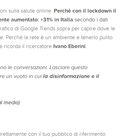
ni sulla salute online.
Perché con il lockdown il
nte aumentato: +31% in Italia
secondo i dati
rafico di Google Trends sopra per capire dove le
. Perché la rete è un ambiente e tenerlo pulito
 ricorda il ricercatore
Ivano Eberini
:
gono le conversazioni. Lasciare questo
are un vuoto in cui
la disinformazione e il
al media
)
rettamente con il tuo pubblico di riferimento.