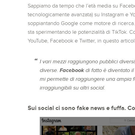
Sappiamo da tempo che l’età media su Facebo
tecnologicamente avanzata) su Instagram e Y
soppiantando Google come motore di ricerca. C
sta sperimentando le potenzialità di TikTok. 
YouTube, Facebook e Twitter, in questo artico
I vari mezzi raggiungono pubblici diversi
diverse.
Facebook
di fatto è diventato i
mi permette di raggiungere una ampia f
irraggiungibili su altri social.
Sui social ci sono fake news e fuffa. C