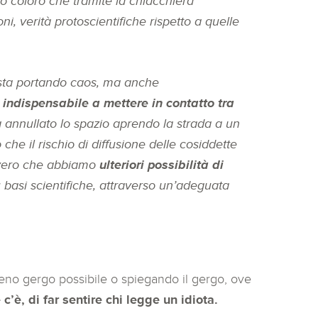
ero coloro che tramite la chiacchiera
, verità protoscientifiche rispetto a quelle
 sta portando caos, ma anche
indispensabile a mettere in contatto tra
a annullato lo spazio aprendo la strada a un
che il rischio di diffusione delle cosiddette
o vero che abbiamo
ulteriori possibilità di
u basi scientifiche, attraverso un’adeguata
no gergo possibile o spiegando il gergo, ove
 c’è, di far sentire chi legge un idiota.