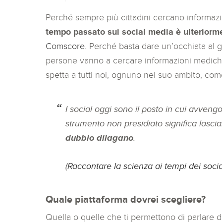
Perché sempre più cittadini cercano informazio
tempo passato sui social media è ulteriorme
Comscore.
Perché basta dare un’occhiata al g
persone vanno a cercare informazioni mediche
spetta a tutti noi, ognuno nel suo ambito, come
I social oggi sono il posto in cui avven
strumento non presidiato significa lasci
dubbio dilagano
.
(
Raccontare la scienza ai tempi dei soci
Quale piattaforma dovrei scegliere?
Quella o quelle che ti permettono di parlare di