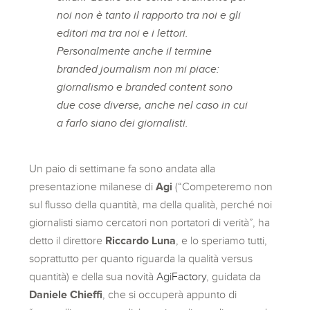
noi non è tanto il rapporto tra noi e gli
editori ma tra noi e i lettori.
Personalmente anche il termine
branded journalism
non mi piace:
giornalismo e
branded content
sono
due cose diverse, anche nel caso in cui
a farlo siano dei giornalisti.
Un paio di settimane fa sono andata alla
presentazione milanese di
Agi
(“Competeremo non
sul flusso della quantità, ma della qualità, perché noi
giornalisti siamo cercatori non portatori di verità”, ha
detto il direttore
Riccardo Luna
, e lo speriamo tutti,
soprattutto per quanto riguarda la qualità versus
quantità) e della sua novità
AgiFactory
, guidata da
Daniele Chieffi
, che si occuperà appunto di