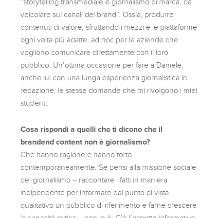
“storytelling transmediale e giornalismo di marca, da
veicolare sui canali del brand”. Ossia, produrre
contenuti di valore, sfruttando i mezzi e le piattaforme
ogni volta più adatte, ad hoc per le aziende che
vogliono comunicare direttamente con il loro
pubblico. Un’ottima occasione per fare a Daniele,
anche lui con una lunga esperienza giornalistica in
redazione, le stesse domande che mi rivolgono i miei
studenti.
Cosa rispondi a quelli che ti dicono che il
brandend content non è giornalismo?
Che hanno ragione e hanno torto
contemporaneamente. Se pensi alla missione sociale
del giornalismo – raccontare i fatti in maniera
indipendente per informare dal punto di vista
qualitativo un pubblico di riferimento e farne crescere
la capacità critica – non lo è. C’è l’aspetto informativo