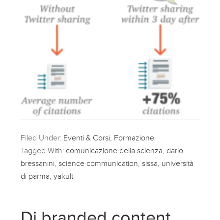
Filed Under:
Eventi & Corsi
,
Formazione
Tagged With:
comunicazione della scienza
,
dario
bressanini
,
science communication
,
sissa
,
università
di parma
,
yakult
Di branded content,