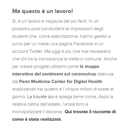
Ma questo è un lavoro!
Sì, è un lavoro e neppure dei più facili. In un
prossimo post condividerò le impressioni degli
studenti che, come esercitazione, hanno gestito a
turno per un mese una pagina Facebook e un
account Twitter. Ma oggi è più che mai necessario
che chi ha la conoscenza la metta in comune. Anche
per creare progetti utilissimi come
la mappa
interattiva del sentiment sul coronavirus
ottenuta
dal
Penn Medicine Center for Digital Health
analizzando trai quattro e i cinque milioni di tweet al
giorno.
La trovate qui
e spiega bene come, dopo la
relativa calma dell’estate, l’ansia torni a
monopolizzare il discorso.
Qui trovate il racconto di
come è stata realizzata
.