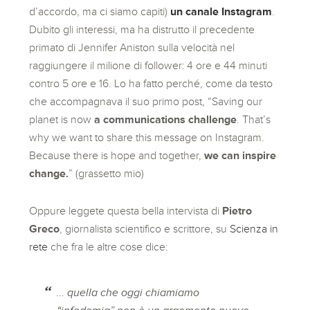
d’accordo, ma ci siamo capiti)
un canale Instagram
.
Dubito gli interessi, ma ha distrutto il precedente
primato di Jennifer Aniston sulla velocità nel
raggiungere il milione di follower: 4 ore e 44 minuti
contro 5 ore e 16. Lo ha fatto perché, come da testo
che accompagnava il suo primo post, “Saving our
planet is now
a communications challenge
. That’s
why we want to share this message on Instagram.
Because there is hope and together,
we can inspire
change.
” (grassetto mio)
Oppure leggete questa bella intervista di
Pietro
Greco
, giornalista scientifico e scrittore, su
Scienza in
rete
che fra le altre cose dice:
… quella che oggi chiamiamo