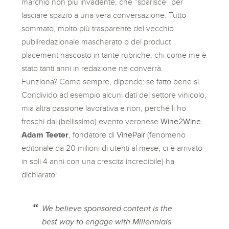
marchio non più invadente, che “sparisce” per
lasciare spazio a una vera conversazione. Tutto
sommato, molto più trasparente del vecchio
publiredazionale mascherato o del product
placement nascosto in tante rubriche; chi come me è
stato tanti anni in redazione ne converrà.
Funziona? Come sempre, dipende: se fatto bene sì.
Condivido ad esempio alcuni dati del settore vinicolo,
mia altra passione lavorativa e non, perché li ho
freschi dal (bellissimo) evento veronese
Wine2Wine
.
Adam Teeter
, fondatore di
VinePair
(fenomeno
editoriale da 20 milioni di utenti al mese, ci è arrivato
in soli 4 anni con una crescita incredibile) ha
dichiarato:
We believe sponsored content is the
best way to engage with Millennials