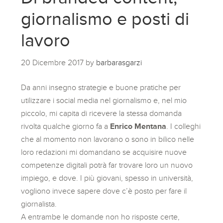
giornalismo e posti di
lavoro
20 Dicembre 2017
by
barbarasgarzi
Da anni insegno strategie e buone pratiche per
utilizzare i social media nel giornalismo e, nel mio
piccolo, mi capita di ricevere la stessa domanda
rivolta qualche giorno fa a
Enrico Mentana
. I colleghi
che al momento non lavorano o sono in bilico nelle
loro redazioni mi domandano se acquisire nuove
competenze digitali potrà far trovare loro un nuovo
impiego, e dove. I più giovani, spesso in università,
vogliono invece sapere dove c’è posto per fare il
giornalista.
A entrambe le domande non ho risposte certe,