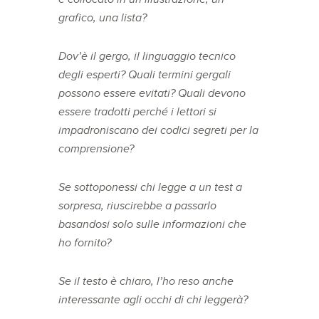
grafico, una lista?
Dov’è il gergo, il linguaggio tecnico
degli esperti? Quali termini gergali
possono essere evitati? Quali devono
essere tradotti perché i lettori si
impadroniscano dei codici segreti per la
comprensione?
Se sottoponessi chi legge a un test a
sorpresa, riuscirebbe a passarlo
basandosi solo sulle informazioni che
ho fornito?
Se il testo è chiaro, l’ho reso anche
interessante agli occhi di chi leggerà?