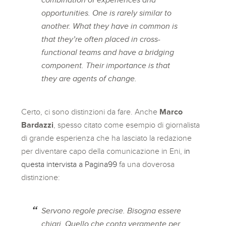
combination of experiences and
opportunities. One is rarely similar to
another. What they have in common is
that they’re often placed in cross-
functional teams and have a bridging
component. Their importance is that
they are agents of change.
Certo, ci sono distinzioni da fare. Anche
Marco
Bardazzi
, spesso citato come esempio di giornalista
di grande esperienza che ha lasciato la redazione
per diventare capo della comunicazione in Eni,
in
questa intervista a Pagina99
fa una doverosa
distinzione:
Servono regole precise. Bisogna essere
chiari. Quello che conta veramente per