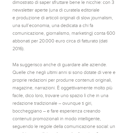
dimostrato di saper sfruttare bene le nicchie: con 3
newsletter aperte (una di curatela editoriale
e produzione di articoli originali di slow journalism,
una sull’economia, una dedicata a chi fa
comunicazione, giornalismo, marketing) conta 600
abbonati per 20.000 euro circa di fatturato (dati
2016).
Ma suggerisco anche di guardare alle aziende.
Quelle che negli ultimi anni si sono dotate di vere e
proprie redazioni per produrre contenuti originali,
magazine, narrazioni. È oggettivamente molto più
facile, dico loro, trovare uno spazio lì che in una
redazione tradizionale – ovunque ti giri,
boccheggiano – e fare esperienza creando
contenuti promozionali in modo intelligente,
seguendo le regole della comunicazione social: un