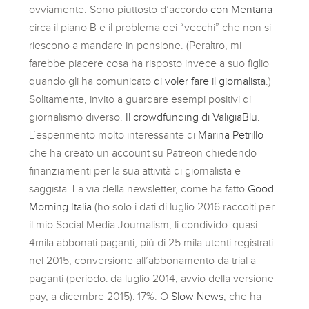
ovviamente. Sono piuttosto d’accordo
con Mentana
circa il piano B e il problema dei “vecchi” che non si
riescono a mandare in pensione. (Peraltro, mi
farebbe piacere cosa ha risposto invece a suo figlio
quando gli ha comunicato
di voler fare il giornalista
.)
Solitamente, invito a guardare esempi positivi di
giornalismo diverso.
Il crowdfunding di ValigiaBlu.
L’esperimento molto interessante di
Marina Petrillo
che ha creato un account su Patreon chiedendo
finanziamenti per la sua attività di giornalista e
saggista. La via della newsletter, come ha fatto
Good
Morning Italia
(ho solo i dati di luglio 2016 raccolti per
il mio Social Media Journalism, li condivido: quasi
4mila abbonati paganti, più di 25 mila utenti registrati
nel 2015, conversione all’abbonamento da trial a
paganti (periodo: da luglio 2014, avvio della versione
pay, a dicembre 2015): 17%. O
Slow News
, che ha