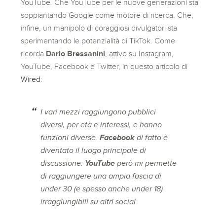
YouTube. Che YouTube per le nuove generazioni sta
soppiantando Google come motore di ricerca. Che,
infine, un manipolo di coraggiosi divulgatori sta
sperimentando le potenzialità di TikTok. Come
ricorda
Dario Bressanini
, attivo su Instagram,
YouTube, Facebook e Twitter, in questo articolo di
Wired
:
I vari mezzi raggiungono pubblici
diversi, per età e interessi, e hanno
funzioni diverse.
Facebook
di fatto è
diventato il luogo principale di
discussione.
YouTube
però mi permette
di raggiungere una ampia fascia di
under 30 (e spesso anche under 18)
irraggiungibili su altri social.