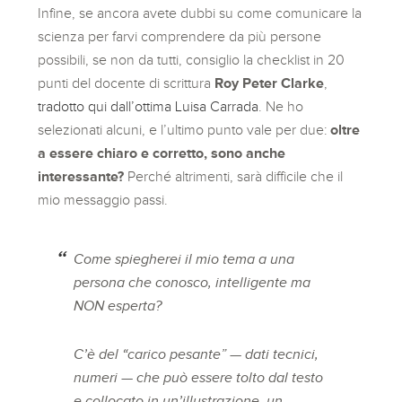
Infine, se ancora avete dubbi su come comunicare la
scienza per farvi comprendere da più persone
possibili, se non da tutti, consiglio la checklist in 20
punti del docente di scrittura
Roy Peter Clarke
,
tradotto qui dall’ottima Luisa Carrada
. Ne ho
selezionati alcuni, e l’ultimo punto vale per due:
oltre
a essere chiaro e corretto, sono anche
interessante?
Perché altrimenti, sarà difficile che il
mio messaggio passi.
Come spiegherei il mio tema a una
persona che conosco, intelligente ma
NON esperta?
C’è del “carico pesante” — dati tecnici,
numeri — che può essere tolto dal testo
e collocato in un’illustrazione, un