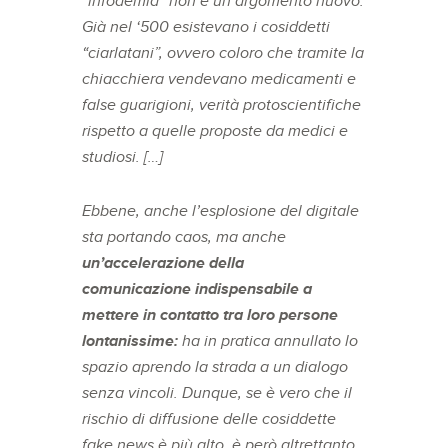
“infodemia” non è un argomento nuovo.
Già nel ‘500 esistevano i cosiddetti
“ciarlatani”, ovvero coloro che tramite la
chiacchiera vendevano medicamenti e
false guarigioni, verità protoscientifiche
rispetto a quelle proposte da medici e
studiosi. […]
Ebbene, anche l’esplosione del digitale
sta portando caos, ma anche
un’accelerazione della
comunicazione indispensabile a
mettere in contatto tra loro persone
lontanissime:
ha in pratica annullato lo
spazio aprendo la strada a un dialogo
senza vincoli. Dunque, se è vero che il
rischio di diffusione delle cosiddette
fake news è più alto, è però altrettanto