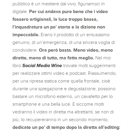
pubblico è un mestiere dal vivo, figuriamoci in
digitale.
Per cui andava pure bene che i video
fossero artigianali, la luce troppo bassa,
l’inquadratura un po’ storta e la dizione non
impeccabile.
Erano il prodotto di un entusiasmo
genuino, di un’emergenza, di una sincera voglia di
condividere.
Ora però basta. Meno video, meno
dirette, meno di tutto, ma fatto meglio.
Nel mio
libro
Social Media Wine
trovate molti suggerimenti
per realizzare ottimi video e podcast. Riassumendo,
per una ripresa statica come quella frontale, cioè
durante una spiegazione e degustazione, possono
bastare un microfono esterno, un cavalletto per lo
smartphone e una bella luce. E siccome molti
vedranno il video in diretta ma altrettanti, se non di
più, lo recupereranno in un secondo momento,
dedicate un po’ di tempo dopo la diretta all’editing: