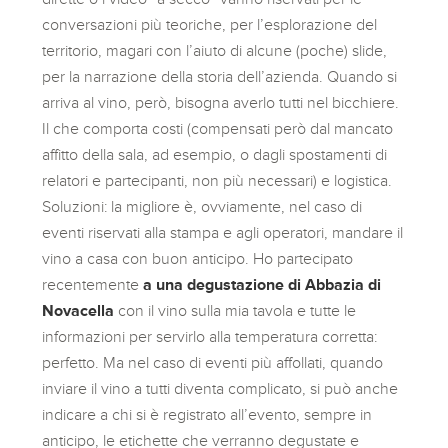
conversazioni più teoriche, per l’esplorazione del
territorio, magari con l’aiuto di alcune (poche) slide,
per la narrazione della storia dell’azienda. Quando si
arriva al vino, però, bisogna averlo tutti nel bicchiere.
Il che comporta costi (compensati però dal mancato
affitto della sala, ad esempio, o dagli spostamenti di
relatori e partecipanti, non più necessari) e logistica.
Soluzioni: la migliore è, ovviamente, nel caso di
eventi riservati alla stampa e agli operatori, mandare il
vino a casa con buon anticipo. Ho partecipato
recentemente
a una degustazione di Abbazia di
Novacella
con il vino sulla mia tavola e tutte le
informazioni per servirlo alla temperatura corretta:
perfetto. Ma nel caso di eventi più affollati, quando
inviare il vino a tutti diventa complicato, si può anche
indicare a chi si è registrato all’evento, sempre in
anticipo, le etichette che verranno degustate e