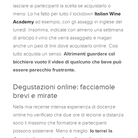
lasciare ai partecipanti la scelta se acquistarlo o
meno. Lo ha fatto per tutto il lockdown
Italian Wine
Academy
ad esempio, con gli assaggi in inglese del
lunedì. Insomma, indicate con almeno una settimana
di anticipo il vino che verrà assaggiato e magari
anche un paio di link dove acquistarlo online. Così
tutto acquista un senso.
Altrimenti guardare col
bicchiere vuoto il video di qualcuno che beve può
essere parecchio frustrante.
Degustazioni online: facciamole
brevi e mirate
Nella mia recente intensa esperienza di docenze
online ho verificato che due ore di lezione a distanza
sono il massimo che formatore e partecipanti
possono sostenere. Meno è meglio.
Io terrei la