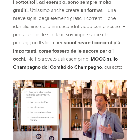
i sottotitoli, ad esempio, sono sempre molto
graditi.
Utilissimo anche creare
un format
– una
breve sigla, degli elementi grafici ricorrenti – che
identifichino dai primi secondi il video come vostro. E
pensare a delle scritte in sovrimpressione che
punteggino il video per
sottolineare i concetti più
importanti, come fossero delle ancore per gli
occhi.
Ne ho trovato utili esempi nel
MOOC sullo
Champagne del Comité de Champagne
, qui sotto.