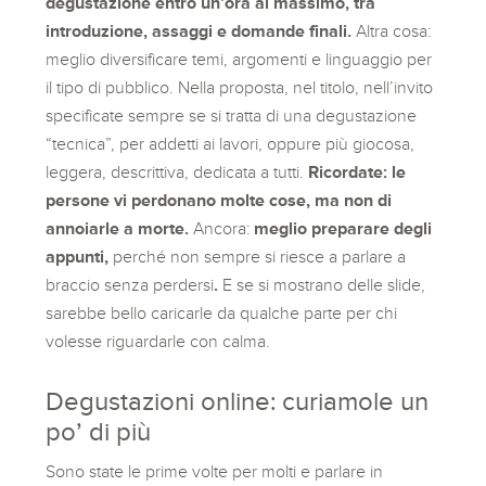
degustazione entro un’ora al massimo, tra
introduzione, assaggi e domande finali.
Altra cosa:
meglio diversificare temi, argomenti e linguaggio per
il tipo di pubblico. Nella proposta, nel titolo, nell’invito
specificate sempre se si tratta di una degustazione
“tecnica”, per addetti ai lavori, oppure più giocosa,
leggera, descrittiva, dedicata a tutti.
Ricordate: le
persone vi perdonano molte cose, ma non di
annoiarle a morte.
Ancora:
meglio preparare degli
appunti,
perché non sempre si riesce a parlare a
braccio senza perdersi
.
E se si mostrano delle slide,
sarebbe bello caricarle da qualche parte per chi
volesse riguardarle con calma.
Degustazioni online: curiamole un
po’ di più
Sono state le prime volte per molti e parlare in