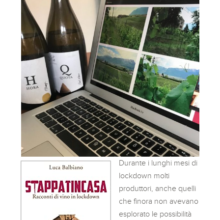
Durante i lunghi mesi di
lockdown molti
produttori, anche quelli
che finora non avevano
esplorato le possibilità