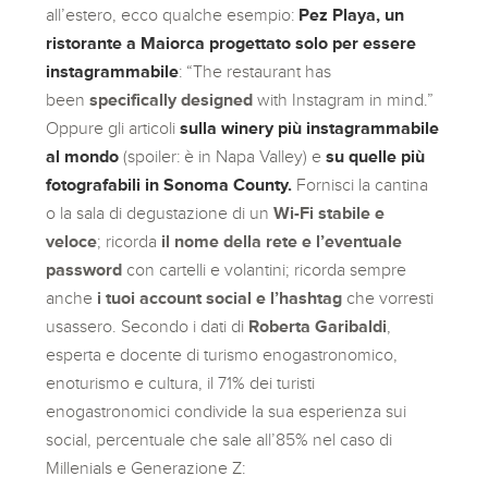
all’estero, ecco qualche esempio:
Pez Playa, un
ristorante a Maiorca progettato solo per essere
instagrammabile
: “The restaurant has
been
specifically designed
with Instagram in mind.”
Oppure gli articoli
sulla winery più instagrammabile
al mondo
(spoiler: è in Napa Valley) e
su quelle più
fotografabili in Sonoma County.
Fornisci la cantina
o la sala di degustazione di un
Wi-Fi stabile e
veloce
; ricorda
il nome della rete e l’eventuale
password
con cartelli e volantini; ricorda sempre
anche
i tuoi account social e l’hashtag
che vorresti
usassero. Secondo i dati di
Roberta Garibaldi
,
esperta e docente di turismo enogastronomico,
enoturismo e cultura, il 71% dei turisti
enogastronomici condivide la sua esperienza sui
social, percentuale che sale all’85% nel caso di
Millenials e Generazione Z: