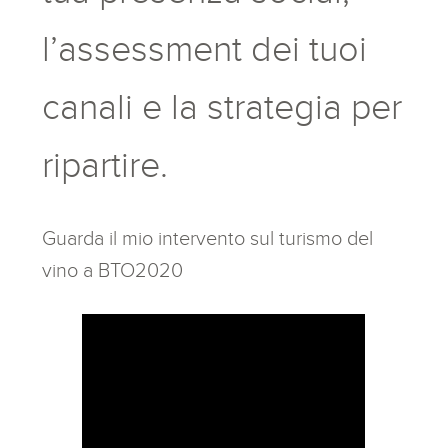
l’assessment dei tuoi
canali e la strategia per
ripartire.
Guarda il mio intervento sul turismo del
vino a BTO2020