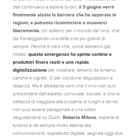
dati continuano a essere buoni,
il 3 giugno verrà
finalmente alzata la barriera che ha separato le
regioni, e potremo ricominciare a muoverci
liberamente.
Un sollievo per il mondo del vino, che
sta fronteggiando una delle crisi più grandi di
sempre. Perché è vero che, come abbiamo già
notato,
questa emergenza ha spinto cantine e
produttori finora restii a una rapida
digitalizzazione
per mostrare, almeno da lontano,
cantine e vigneti. O per condurre degustazioni a
distanza. Ma è altrettanto vero che il vino non può
prescindere dall’aspetto conviviale, sociale, e che la
bellezza di viaggiare alla scoperta di luoghi e terroir
non può essere paragonata a una video
degustazione su Zoom.
Roberta Milano
, esperta di
turismo e da sempre molto attenta alla
comunicazione, soprattutto digitale, segnala oggi due