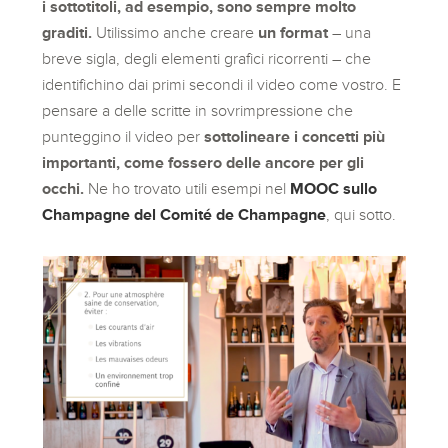
i sottotitoli, ad esempio, sono sempre molto
graditi.
Utilissimo anche creare
un format
– una
breve sigla, degli elementi grafici ricorrenti – che
identifichino dai primi secondi il video come vostro. E
pensare a delle scritte in sovrimpressione che
punteggino il video per
sottolineare i concetti più
importanti, come fossero delle ancore per gli
occhi.
Ne ho trovato utili esempi nel
MOOC sullo
Champagne del Comité de Champagne
, qui sotto.