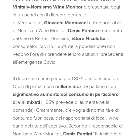
Vinitaly-Nomisma Wine Monitor
e presentata oggi
in un panel con il direttore generale
di Veronafiere,
Giovanni Mantovani
e il responsabile
di Nomisma Wine Monitor,
Denis Pantini
e moderato
dal Ceo di Bertani Domains,
Ettore Nicoletto
, i
consumatori di vino (l’85% della popolazione) non
vedono l’ora di riprendere le loro abitudini precedenti
all’emergenza Covid.
Il dopo sarà come prima per l’80% dei consumatori.
O più di prima, con i
millennials
che parlano di un
significativo aumento del consumo in particolare
di
vini mixati
(il 25% prevede di aumentarne la
domanda). Chiaramente, c’è voglia di normalità e di
consumo fuori casa, del riappropriarsi di locali, wine
bar e del rito dell’aperitivo. Secondo il responsabile di
Nomisma Wine Monitor,
Denis Pantini
“Il desiderio di