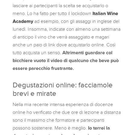
lasciare ai partecipanti la scelta se acquistarlo o
meno. Lo ha fatto per tutto il lockdown
Italian Wine
Academy
ad esempio, con gli assaggi in inglese del
lunedì. Insomma, indicate con almeno una settimana
di anticipo il vino che verrà assaggiato e magari
anche un paio di link dove acquistarlo online. Così
tutto acquista un senso.
Altrimenti guardare col
bicchiere vuoto il video di qualcuno che beve può
essere parecchio frustrante.
Degustazioni online: facciamole
brevi e mirate
Nella mia recente intensa esperienza di docenze
online ho verificato che due ore di lezione a distanza
sono il massimo che formatore e partecipanti
possono sostenere. Meno è meglio.
Io terrei la