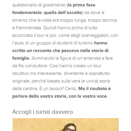
questionario di gradimento (
la prima fase
fondamentale: quella dell’ascolto
) da dove è
emerso che la visita era troppo lunga, troppo tecnica
e frammentata. Quindi hanno prima di tutto
accorciato il tour e poi, come degli sceneggiatori, con
l’aiuto di un gruppo di studenti di turismo
hanno
scritto un racconto che pescava nelle storie di
famiglia
, illuminando la figura di un’antenata a fare
da filo conduttore. Così hanno creato un tour
istruttivo ma interessante, divertente e soprattutto
originale, perché basato sulla vera (e unica) storia
della cantina. È un lavoro? Certo.
Ma il risultato è
parlare della vostra storia, con la vostra voce.
Accogli i turisti davvero