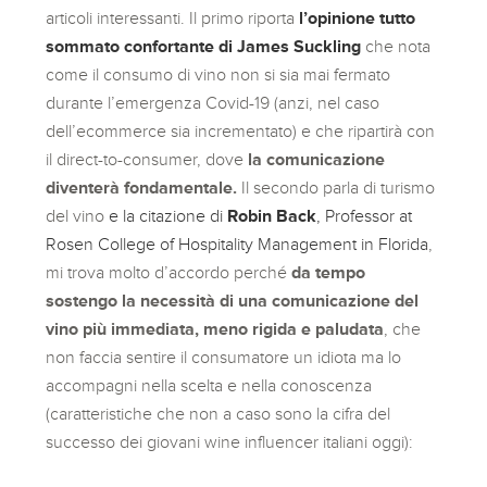
articoli interessanti. Il primo riporta
l’opinione tutto
sommato confortante di James Suckling
che nota
come il consumo di vino non si sia mai fermato
durante l’emergenza Covid-19 (anzi, nel caso
dell’ecommerce sia incrementato) e che ripartirà con
il direct-to-consumer, dove
la comunicazione
diventerà fondamentale.
Il secondo parla di turismo
del vino
e la citazione di
Robin Back
, Professor at
Rosen College of Hospitality Management in Florida
,
mi trova molto d’accordo perché
da tempo
sostengo la necessità di una comunicazione del
vino più immediata, meno rigida e paludata
, che
non faccia sentire il consumatore un idiota ma lo
accompagni nella scelta e nella conoscenza
(caratteristiche che non a caso sono la cifra del
successo dei giovani wine influencer italiani oggi):