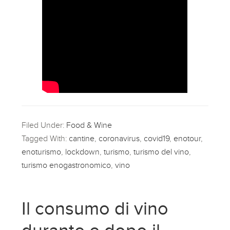
Filed Under:
Food & Wine
Tagged With:
cantine
,
coronavirus
,
covid19
,
enotour
,
enoturismo
,
lockdown
,
turismo
,
turismo del vino
,
turismo enogastronomico
,
vino
Il consumo di vino