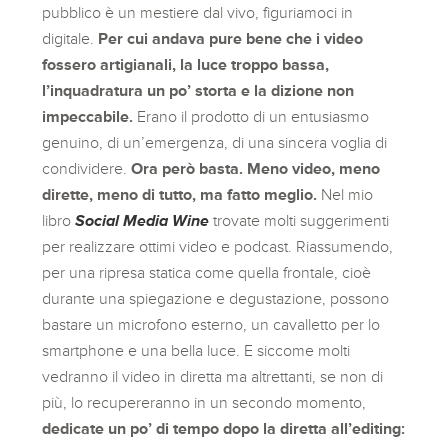
pubblico è un mestiere dal vivo, figuriamoci in
digitale.
Per cui andava pure bene che i video
fossero artigianali, la luce troppo bassa,
l’inquadratura un po’ storta e la dizione non
impeccabile.
Erano il prodotto di un entusiasmo
genuino, di un’emergenza, di una sincera voglia di
condividere.
Ora però basta. Meno video, meno
dirette, meno di tutto, ma fatto meglio.
Nel mio
libro
Social Media Wine
trovate molti suggerimenti
per realizzare ottimi video e podcast. Riassumendo,
per una ripresa statica come quella frontale, cioè
durante una spiegazione e degustazione, possono
bastare un microfono esterno, un cavalletto per lo
smartphone e una bella luce. E siccome molti
vedranno il video in diretta ma altrettanti, se non di
più, lo recupereranno in un secondo momento,
dedicate un po’ di tempo dopo la diretta all’editing: