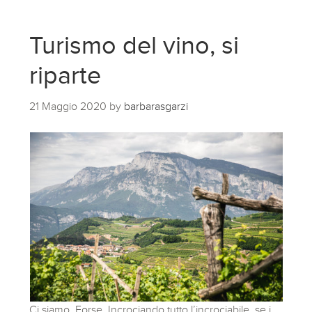
Turismo del vino, si
riparte
21 Maggio 2020
by
barbarasgarzi
Ci siamo. Forse. Incrociando tutto l’incrociabile, se i