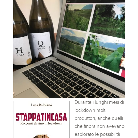
Durante i lunghi mesi di
lockdown molti
produttori, anche quelli
che finora non avevano
esplorato le possibilità