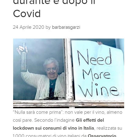
durante e dopo il
Covid
24 Aprile 2020
by
barbarasgarzi
“Nulla sarà come prima”: non vale per il vino, almeno
così pare. Secondo l’indagine
Gli effetti del
lockdown sui consumi di vino in Italia
, realizzata su
1.000 consumatori di vino italiani da
Osservatorio