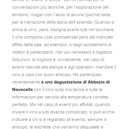
conversazioni più teoriche, per l’esplorazione del
territorio, magari con l’aiuto di alcune (poche) slide,
per la narrazione della storia dell’azienda. Quando si
arriva al vino, però, bisogna averlo tutti nel bicchiere.
Il che comporta costi (compensati però dal mancato
affitto della sala, ad esempio, o dagli spostamenti di
relatori e partecipanti, non più necessari) e logistica.
Soluzioni: la migliore è, ovviamente, nel caso di
eventi riservati alla stampa e agli operatori, mandare il
vino a casa con buon anticipo. Ho partecipato
recentemente
a una degustazione di Abbazia di
Novacella
con il vino sulla mia tavola e tutte le
informazioni per servirlo alla temperatura corretta:
perfetto. Ma nel caso di eventi più affollati, quando
inviare il vino a tutti diventa complicato, si può anche
indicare a chi si è registrato all’evento, sempre in
anticipo, le etichette che verranno degustate e