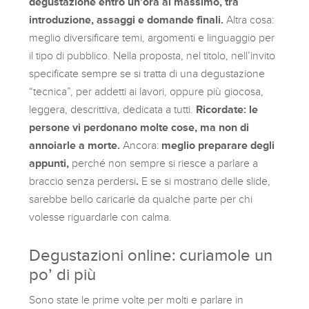
degustazione entro un’ora al massimo, tra
introduzione, assaggi e domande finali.
Altra cosa:
meglio diversificare temi, argomenti e linguaggio per
il tipo di pubblico. Nella proposta, nel titolo, nell’invito
specificate sempre se si tratta di una degustazione
“tecnica”, per addetti ai lavori, oppure più giocosa,
leggera, descrittiva, dedicata a tutti.
Ricordate: le
persone vi perdonano molte cose, ma non di
annoiarle a morte.
Ancora:
meglio preparare degli
appunti,
perché non sempre si riesce a parlare a
braccio senza perdersi
.
E se si mostrano delle slide,
sarebbe bello caricarle da qualche parte per chi
volesse riguardarle con calma.
Degustazioni online: curiamole un
po’ di più
Sono state le prime volte per molti e parlare in