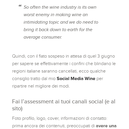
So often the wine industry is its own
worst enemy in making wine an
intimidating topic and we do need to
bring it back down to earth for the
average consumer.
Quindi, con il fiato sospeso in attesa di quel 3 giugno
per sapere se effettivamente i confini che blindano le
regioni italiane saranno cancellati, ecco qualche
consiglio tratto dal mio
Social Media Wine
per
ripartire nel migliore dei modi.
Fai l’assessment ai tuoi canali social (e al
sito)
Foto profilo, logo, cover, informazioni di contatto:
prima ancora dei contenuti, preoccupati di
avere una