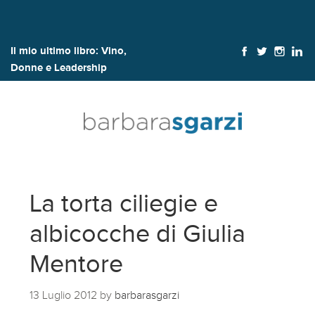
Il mio ultimo libro:
Vino,
Donne e Leadership
La torta ciliegie e
albicocche di Giulia
Mentore
13 Luglio 2012
by
barbarasgarzi