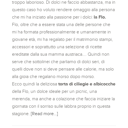
troppo laborioso. Di dolci ne faccio abbastanza, ma in
questo caso ho voluto rendere omaggio alla persona
che mi ha iniziato alla passione per i dolci:
la Flo.
Flo, oltre che a essere stata una delle persone che
mi ha formata professionalmente e umanamente in
giovane età, mi ha regalato per il matrimonio stampi,
accessori e soprattutto una selezione di ricette
ereditate dalla sua mamma austriaca…. Quindi non
serve che sottolinei che parliamo di dolci seri, di
quelli dove non si deve pensare alle calorie, ma solo
alla gioia che regalano morso dopo morso.
Ecco quindi la deliziosa
torta di ciliegie e albicocche
della Flo, un dolce ideale per un picnic, una
merenda, ma anche a colazione che faccia iniziare la
giornata con il sorriso sulle labbra proprio in questa
stagione.
[Read more…]