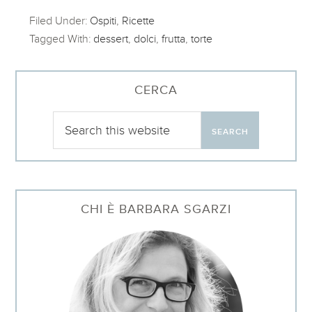
Filed Under:
Ospiti
,
Ricette
Tagged With:
dessert
,
dolci
,
frutta
,
torte
CERCA
CHI È BARBARA SGARZI