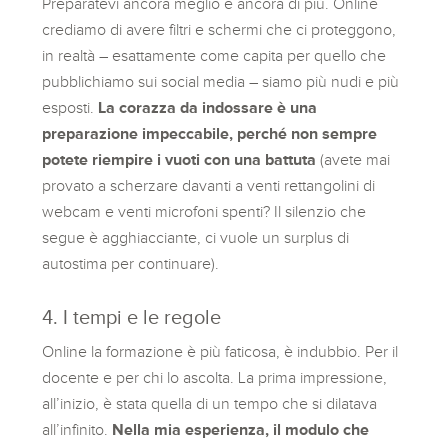
Preparatevi ancora meglio e ancora di più. Online
crediamo di avere filtri e schermi che ci proteggono,
in realtà – esattamente come capita per quello che
pubblichiamo sui social media – siamo più nudi e più
esposti.
La corazza da indossare è una
preparazione impeccabile, perché non sempre
potete riempire i vuoti con una battuta
(avete mai
provato a scherzare davanti a venti rettangolini di
webcam e venti microfoni spenti? Il silenzio che
segue è agghiacciante, ci vuole un surplus di
autostima per continuare).
4. I tempi e le regole
Online la formazione è più faticosa, è indubbio. Per il
docente e per chi lo ascolta. La prima impressione,
all’inizio, è stata quella di un tempo che si dilatava
all’infinito.
Nella mia esperienza, il modulo che