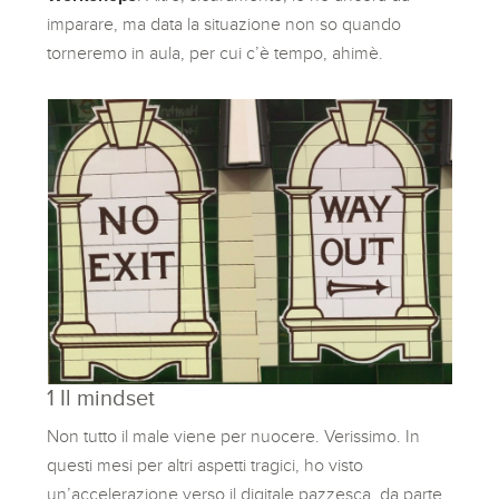
imparare, ma data la situazione non so quando
torneremo in aula, per cui c’è tempo, ahimè.
1 Il mindset
Non tutto il male viene per nuocere. Verissimo. In
questi mesi per altri aspetti tragici, ho visto
un’accelerazione verso il digitale pazzesca, da parte