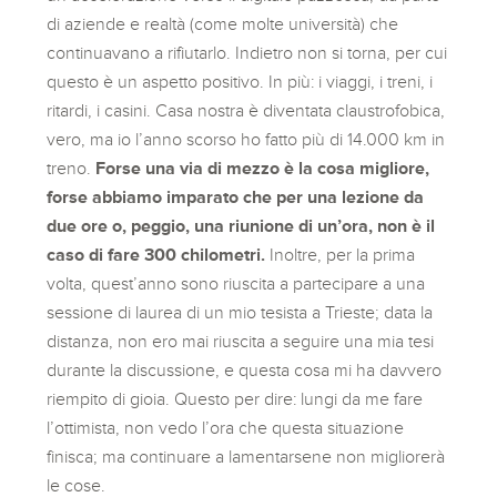
di aziende e realtà (come molte università) che
continuavano a rifiutarlo. Indietro non si torna, per cui
questo è un aspetto positivo. In più: i viaggi, i treni, i
ritardi, i casini. Casa nostra è diventata claustrofobica,
vero, ma io l’anno scorso ho fatto più di 14.000 km in
treno.
Forse una via di mezzo è la cosa migliore,
forse abbiamo imparato che per una lezione da
due ore o, peggio, una riunione di un’ora, non è il
caso di fare 300 chilometri.
Inoltre, per la prima
volta, quest’anno sono riuscita a partecipare a una
sessione di laurea di un mio tesista a Trieste; data la
distanza, non ero mai riuscita a seguire una mia tesi
durante la discussione, e questa cosa mi ha davvero
riempito di gioia. Questo per dire: lungi da me fare
l’ottimista, non vedo l’ora che questa situazione
finisca; ma continuare a lamentarsene non migliorerà
le cose.