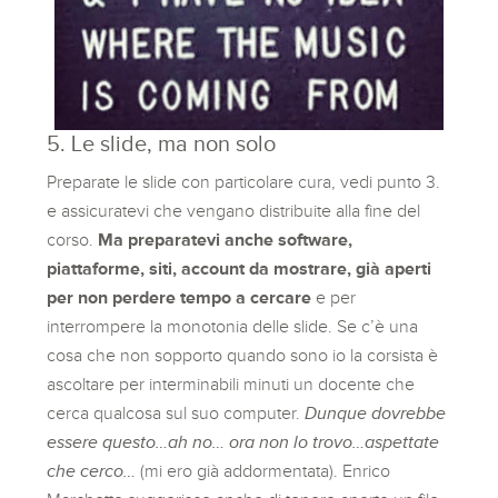
5. Le slide, ma non solo
Preparate le slide con particolare cura, vedi punto 3.
e assicuratevi che vengano distribuite alla fine del
corso.
Ma preparatevi anche software,
piattaforme, siti, account da mostrare, già aperti
per non perdere tempo a cercare
e per
interrompere la monotonia delle slide. Se c’è una
cosa che non sopporto quando sono io la corsista è
ascoltare per interminabili minuti un docente che
cerca qualcosa sul suo computer.
Dunque dovrebbe
essere questo…ah no… ora non lo trovo…aspettate
che cerco…
(mi ero già addormentata). Enrico