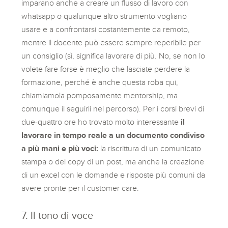
imparano anche a creare un flusso di lavoro con
whatsapp o qualunque altro strumento vogliano
usare e a confrontarsi costantemente da remoto,
mentre il docente può essere sempre reperibile per
un consiglio (sì, significa lavorare di più. No, se non lo
volete fare forse è meglio che lasciate perdere la
formazione, perché è anche questa roba qui,
chiamiamola pomposamente mentorship, ma
comunque il seguirli nel percorso). Per i corsi brevi di
due-quattro ore ho trovato molto interessante
il
lavorare in tempo reale a un documento condiviso
a più mani e più voci:
la riscrittura di un comunicato
stampa o del copy di un post, ma anche la creazione
di un excel con le domande e risposte più comuni da
avere pronte per il customer care.
7. Il tono di voce