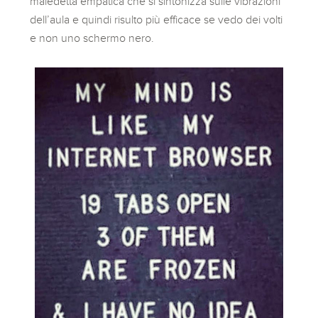
maledetta empatica che si sintonizza sulle vibrazioni
dell’aula e quindi risulto più efficace se vedo dei volti
e non uno schermo nero.