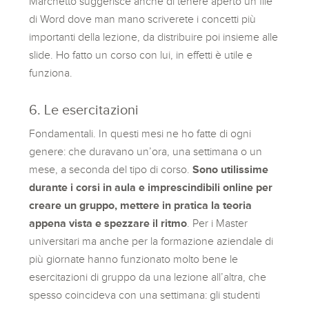
Marchetto suggerisce anche di tenere aperto un file
di Word dove man mano scriverete i concetti più
importanti della lezione, da distribuire poi insieme alle
slide. Ho fatto un corso con lui, in effetti è utile e
funziona.
6. Le esercitazioni
Fondamentali. In questi mesi ne ho fatte di ogni
genere: che duravano un’ora, una settimana o un
mese, a seconda del tipo di corso.
Sono utilissime
durante i corsi in aula e imprescindibili online per
creare un gruppo, mettere in pratica la teoria
appena vista e spezzare il ritmo
. Per i Master
universitari ma anche per la formazione aziendale di
più giornate hanno funzionato molto bene le
esercitazioni di gruppo da una lezione all’altra, che
spesso coincideva con una settimana: gli studenti