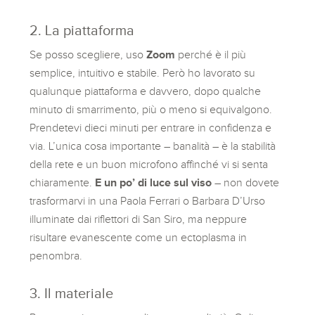
2. La piattaforma
Se posso scegliere, uso
Zoom
perché è il più
semplice, intuitivo e stabile. Però ho lavorato su
qualunque piattaforma e davvero, dopo qualche
minuto di smarrimento, più o meno si equivalgono.
Prendetevi dieci minuti per entrare in confidenza e
via. L’unica cosa importante – banalità – è la stabilità
della rete e un buon microfono affinché vi si senta
chiaramente.
E un po’ di luce sul viso
– non dovete
trasformarvi in una Paola Ferrari o Barbara D’Urso
illuminate dai riflettori di San Siro, ma neppure
risultare evanescente come un ectoplasma in
penombra.
3. Il materiale