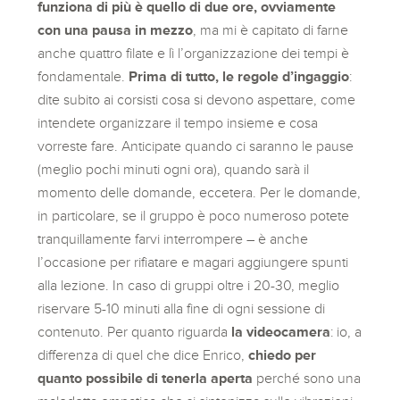
funziona di più è quello di due ore, ovviamente
con una pausa in mezzo
, ma mi è capitato di farne
anche quattro filate e lì l’organizzazione dei tempi è
fondamentale.
Prima di tutto, le regole d’ingaggio
:
dite subito ai corsisti cosa si devono aspettare, come
intendete organizzare il tempo insieme e cosa
vorreste fare. Anticipate quando ci saranno le pause
(meglio pochi minuti ogni ora), quando sarà il
momento delle domande, eccetera. Per le domande,
in particolare, se il gruppo è poco numeroso potete
tranquillamente farvi interrompere – è anche
l’occasione per rifiatare e magari aggiungere spunti
alla lezione. In caso di gruppi oltre i 20-30, meglio
riservare 5-10 minuti alla fine di ogni sessione di
contenuto. Per quanto riguarda
la videocamera
: io, a
differenza di quel che dice Enrico,
chiedo per
quanto possibile di tenerla aperta
perché sono una