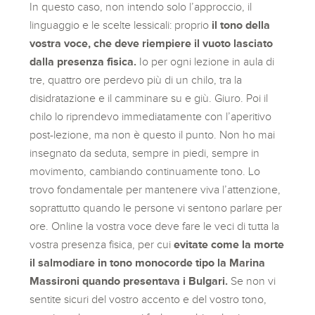
In questo caso, non intendo solo l’approccio, il
linguaggio e le scelte lessicali: proprio
il tono della
vostra voce, che deve riempiere il vuoto lasciato
dalla presenza fisica.
Io per ogni lezione in aula di
tre, quattro ore perdevo più di un chilo, tra la
disidratazione e il camminare su e giù. Giuro. Poi il
chilo lo riprendevo immediatamente con l’aperitivo
post-lezione, ma non è questo il punto. Non ho mai
insegnato da seduta, sempre in piedi, sempre in
movimento, cambiando continuamente tono. Lo
trovo fondamentale per mantenere viva l’attenzione,
soprattutto quando le persone vi sentono parlare per
ore. Online la vostra voce deve fare le veci di tutta la
vostra presenza fisica, per cui
evitate come la morte
il salmodiare in tono monocorde tipo la Marina
Massironi quando presentava i Bulgari.
Se non vi
sentite sicuri del vostro accento e del vostro tono,