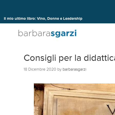
Il mio ultimo libro:
Vino, Donne e Leadership
Consigli per la didatti
18 Dicembre 2020
by
barbarasgarzi