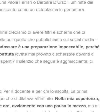
na Paola Ferrari o Barbara D’Urso illuminate dai
evanescente come un ectoplasma in penombra.
ine crediamo di avere filtri e schermi che ci
ita per quello che pubblichiamo sui social media –
ndossare è una preparazione impeccabile, perché
battuta
(avete mai provato a scherzare davanti a
spenti? Il silenzio che segue è agghiacciante, ci
. Per il docente e per chi lo ascolta. La prima
o che si dilatava all’infinito.
Nella mia esperienza,
due ore, ovviamente con una pausa in mezzo
, ma mi