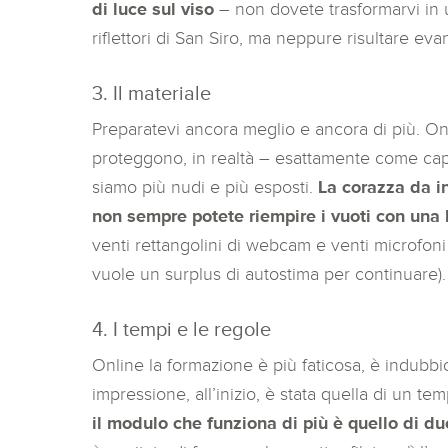
di luce sul viso
– non dovete trasformarvi in u
riflettori di San Siro, ma neppure risultare 
3. Il materiale
Preparatevi ancora meglio e ancora di più. Onl
proteggono, in realtà – esattamente come cap
siamo più nudi e più esposti.
La corazza da i
non sempre potete riempire i vuoti con una 
venti rettangolini di webcam e venti microfoni 
vuole un surplus di autostima per continuare).
4. I tempi e le regole
Online la formazione è più faticosa, è indubbio
impressione, all’inizio, è stata quella di un temp
il modulo che funziona di più è quello di 