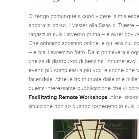
Ci tengo comunque a condividere la mia espe
ancora in corso il Master alla Sissa di Trieste
ragazzi in aula l’inverno prima – e avrei dovut
Che abbiamo spostato online, e qui era più c
– e mai l’avremmo fatto. Dalla primavera a o
che sa di distributori di benzina, innumerevoli
eventi più complessi a più voci e anche one to
facendole. Altre le ho mutuate dalle mie millem
questa interessante pubblicazione che vi consi
Facilitating Remote Workshops
. Altre, sicu
situazione non so quando torneremo in aula, 