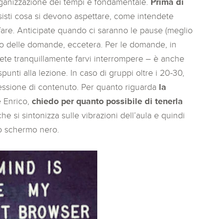
’organizzazione dei tempi è fondamentale.
Prima di
orsisti cosa si devono aspettare, come intendete
fare. Anticipate quando ci saranno le pause (meglio
to delle domande, eccetera. Per le domande, in
ete tranquillamente farvi interrompere – è anche
unti alla lezione. In caso di gruppi oltre i 20-30,
 sessione di contenuto. Per quanto riguarda
la
e Enrico,
chiedo per quanto possibile di tenerla
si sintonizza sulle vibrazioni dell’aula e quindi
no schermo nero.