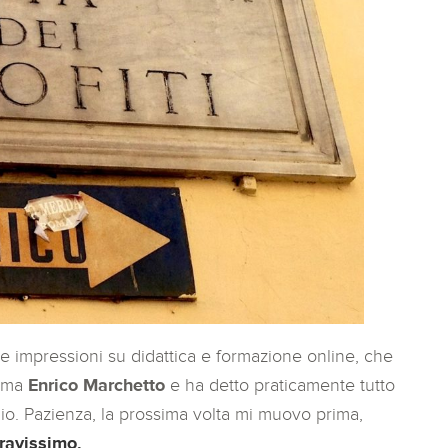
e impressioni su didattica e formazione online, che
rima
Enrico Marchetto
e ha detto praticamente tutto
io. Pazienza, la prossima volta mi muovo prima,
ravissimo.