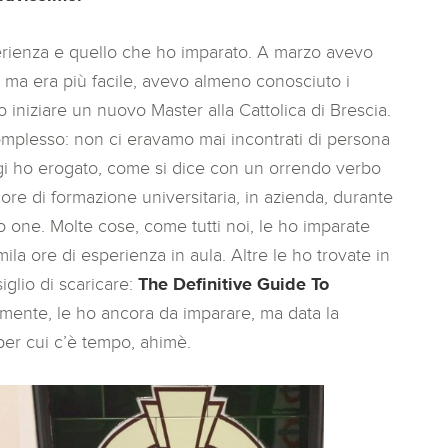
rienza e quello che ho imparato. A marzo avevo
 – ma era più facile, avevo almeno conosciuto i
o iniziare un nuovo Master alla Cattolica di Brescia.
omplesso: non ci eravamo mai incontrati di persona
ggi ho erogato, come si dice con un orrendo verbo
 ore di formazione universitaria, in azienda, durante
 one. Molte cose, come tutti noi, le ho imparate
ila ore di esperienza in aula. Altre le ho trovate in
glio di scaricare:
The Definitive Guide To
ramente, le ho ancora da imparare, ma data la
per cui c’è tempo, ahimè.