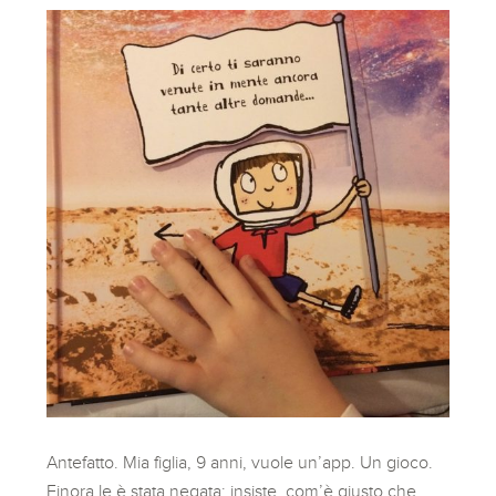
Antefatto. Mia figlia, 9 anni, vuole un’app. Un gioco.
Finora le è stata negata; insiste, com’è giusto che