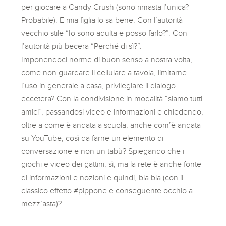
per giocare a Candy Crush (sono rimasta l’unica?
Probabile). E mia figlia lo sa bene. Con l’autorità
vecchio stile “Io sono adulta e posso farlo?”. Con
l’autorità più becera “Perché di sì?”.
Imponendoci norme di buon senso a nostra volta,
come non guardare il cellulare a tavola, limitarne
l’uso in generale a casa, privilegiare il dialogo
eccetera? Con la condivisione in modalità “siamo tutti
amici”, passandosi video e informazioni e chiedendo,
oltre a come è andata a scuola, anche com’è andata
su YouTube, così da farne un elemento di
conversazione e non un tabù? Spiegando che i
giochi e video dei gattini, sì, ma la rete è anche fonte
di informazioni e nozioni e quindi, bla bla (con il
classico effetto #pippone e conseguente occhio a
mezz’asta)?