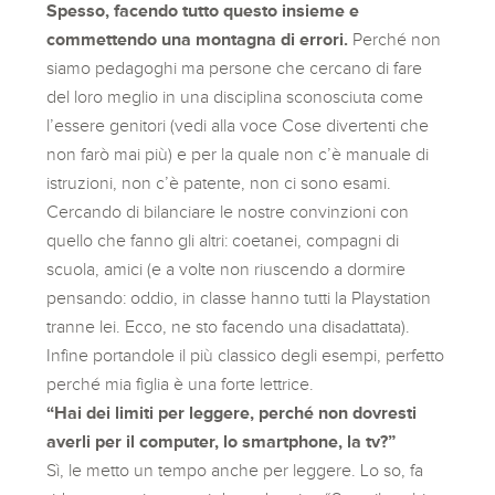
Spesso, facendo tutto questo insieme e
commettendo una montagna di errori.
Perché non
siamo pedagoghi ma persone che cercano di fare
del loro meglio in una disciplina sconosciuta come
l’essere genitori (vedi alla voce Cose divertenti che
non farò mai più) e per la quale non c’è manuale di
istruzioni, non c’è patente, non ci sono esami.
Cercando di bilanciare le nostre convinzioni con
quello che fanno gli altri: coetanei, compagni di
scuola, amici (e a volte non riuscendo a dormire
pensando: oddio, in classe hanno tutti la Playstation
tranne lei. Ecco, ne sto facendo una disadattata).
Infine portandole il più classico degli esempi, perfetto
perché mia figlia è una forte lettrice.
“Hai dei limiti per leggere, perché non dovresti
averli per il computer, lo smartphone, la tv?”
Sì, le metto un tempo anche per leggere. Lo so, fa