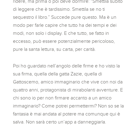
ridere, ma prima o poi deve dormire: “Smettila subito
di leggere che è tardissimo. Smettila se no ti
sequestro il libro.” Succede pure questo. Ma è un
modo per farle capire che tutto ha dei tempi e dei
modi, non solo i display. E che tutto, se fatto in
eccesso, può essere potenzialmente pericoloso,
pure la santa lettura, su carta, per carità.
Poi ho guardato nell’angolo delle firme e ho visto la
sua firma, quella della gatta Zazie, quella di
Gattoscemo, amico immaginario che vive con noi da
quattro anni, protagonista di mirabolanti avventure. E
chi sono io per non firmare accanto a un amico
immaginario? Come potrei permettermi? Non so se la
fantasia è mai andata al potere ma comunque qui è
salva. Non sarà certo un’app a danneggiarla.