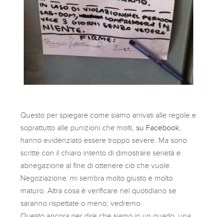
Questo per spiegare come siamo arrivati alle regole e
soprattutto alle punizioni che molti,
su Facebook
,
hanno evidenziato essere troppo severe. Ma sono
scritte con il chiaro intento di dimostrare serietà e
abnegazione al fine di ottenere ciò che vuole.
Negoziazione: mi sembra molto giusto e molto
maturo. Altra cosa è verificare nel quotidiano se
saranno rispettate o meno; vedremo.
Questo ancora per dire che siamo in un guado, una