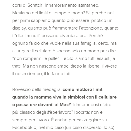
corsi di Scratch. Innamoramento istantaneo.
Mettiamo dei limiti di tempo e modo? Sì, perché noi
per primi sappiamo quanto può essere ipnotico un
display, quanto può frammentare l’attenzione, quanto
i “dieci minuti” possano diventare ore. Perché
ognuno fa ciò che vuole nella sua famiglia, certo, ma
allungare il cellulare è spesso solo un modo per dire
“non rompermi le palle”. Lecito: siamo tutti esausti, a
tratti. Ma non nascondiamoci dietro la libertà, il vivere
il nostro tempo, il lo fanno tutti.
Rovescio della medaglia:
come mettere limiti
quando la mamma vive in simbiosi con il cellulare
o passa ore davanti al Mac?
Trincerandosi dietro il
più classico degli #èperlavoro? Ipocrita: non è
sempre per lavoro. È anche per cazzeggiare su
Facebook o, nel mio caso (un caso disperato, lo so)