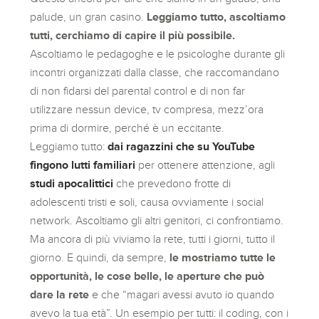
palude, un gran casino.
Leggiamo tutto, ascoltiamo
tutti, cerchiamo di capire il più possibile.
Ascoltiamo le pedagoghe e le psicologhe durante gli
incontri organizzati dalla classe, che raccomandano
di non fidarsi del parental control e di non far
utilizzare nessun device, tv compresa, mezz’ora
prima di dormire, perché è un eccitante.
Leggiamo tutto:
dai ragazzini che su YouTube
fingono lutti familiari
per ottenere attenzione, agli
studi apocalittici
che prevedono frotte di
adolescenti tristi e soli, causa ovviamente i social
network. Ascoltiamo gli altri genitori, ci confrontiamo.
Ma ancora di più viviamo la rete, tutti i giorni, tutto il
giorno. E quindi, da sempre,
le mostriamo tutte le
opportunità, le cose belle, le aperture che può
dare la rete
e che “magari avessi avuto io quando
avevo la tua età”. Un esempio per tutti: il coding, con i