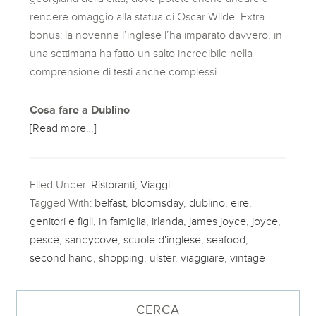
rendere omaggio alla statua di Oscar Wilde. Extra
bonus: la novenne l’inglese l’ha imparato davvero, in
una settimana ha fatto un salto incredibile nella
comprensione di testi anche complessi.
Cosa fare a Dublino
[Read more…]
Filed Under:
Ristoranti
,
Viaggi
Tagged With:
belfast
,
bloomsday
,
dublino
,
eire
,
genitori e figli
,
in famiglia
,
irlanda
,
james joyce
,
joyce
,
pesce
,
sandycove
,
scuole d'inglese
,
seafood
,
second hand
,
shopping
,
ulster
,
viaggiare
,
vintage
CERCA