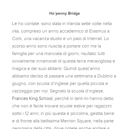
Ha’penny Bridge
Le ho contate: sono stata in Irlanda sette volte nella
vita, compreso un anno accademico di Erasmus a
Cork, una vacanza studio e un paio di Interrail. Lo
scorso anno sono riuscita a portare con me la
famiglia per una manciata di giorni, risultato: tutti
ovviamente innamorati di questa terra meravigliosa e
magica e dei suoi abitanti. Quindi quest’anno
abbiamo deciso di passare una settimana a Dublino a
giugno, con scuola d’inglese per quella piccola e
cazzeggio per noi. Segnalo la scuola d’inglese,
Frances King School
, perché in tanti mi hanno detto
che non è facile trovare scuole estive per ragazzini
sotto i 12 anni; in più questa è piccolina, gestita bene
e di fronte alla bellissima Merrion Square, nella parte
georgiana della città, dove potete anche andare a