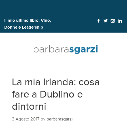
Il mio ultimo libro:
Vino,
Donne e Leadership
La mia Irlanda: cosa
fare a Dublino e
dintorni
3 Agosto 2017
by
barbarasgarzi