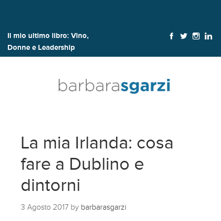
Il mio ultimo libro:
Vino,
Donne e Leadership
La mia Irlanda: cosa
fare a Dublino e
dintorni
3 Agosto 2017
by
barbarasgarzi