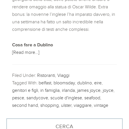
rendere omaggio alla statua di Oscar Wilde. Extra
bonus: la novenne l’inglese l’ha imparato davvero, in
una settimana ha fatto un salto incredibile nella
comprensione di testi anche complessi.
Cosa fare a Dublino
[Read more…]
Filed Under:
Ristoranti
,
Viaggi
Tagged With:
belfast
,
bloomsday
,
dublino
,
eire
,
genitori e figli
,
in famiglia
,
irlanda
,
james joyce
,
joyce
,
pesce
,
sandycove
,
scuole d'inglese
,
seafood
,
second hand
,
shopping
,
ulster
,
viaggiare
,
vintage
CERCA