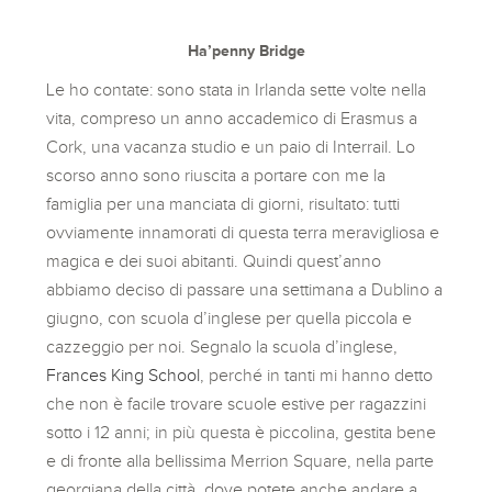
Ha’penny Bridge
Le ho contate: sono stata in Irlanda sette volte nella
vita, compreso un anno accademico di Erasmus a
Cork, una vacanza studio e un paio di Interrail. Lo
scorso anno sono riuscita a portare con me la
famiglia per una manciata di giorni, risultato: tutti
ovviamente innamorati di questa terra meravigliosa e
magica e dei suoi abitanti. Quindi quest’anno
abbiamo deciso di passare una settimana a Dublino a
giugno, con scuola d’inglese per quella piccola e
cazzeggio per noi. Segnalo la scuola d’inglese,
Frances King School
, perché in tanti mi hanno detto
che non è facile trovare scuole estive per ragazzini
sotto i 12 anni; in più questa è piccolina, gestita bene
e di fronte alla bellissima Merrion Square, nella parte
georgiana della città, dove potete anche andare a