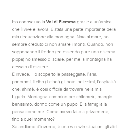
Ho conosciuto la
Val di Fiemme
grazie a un’amica
che lì vive e lavora. È stata una parte importante della
mia rieducazione alla montagna. Nata al mare, ho
sempre creduto di non amare i monti. Quando, non
sopportando il freddo (ed essendo pure una discreta
pippa) ho smesso di sciare, per me la montagna ha
cessato di esistere.
E invece. Ho scoperto le passeggiate, l’aria, i
panorami, il cibo (il cibo!) gli hotel bellissimi, l’ospitalità
che, ahimè, è così difficile da trovare nella mia
Liguria. Montagna: cammino per chilometri, mangio
benissimo, dormo come un pupo. E la famiglia la
pensa come me. Come avevo fatto a privarmene,
fino a quel momento?
Se andiamo d’inverno, è una win-win situation: gli altri