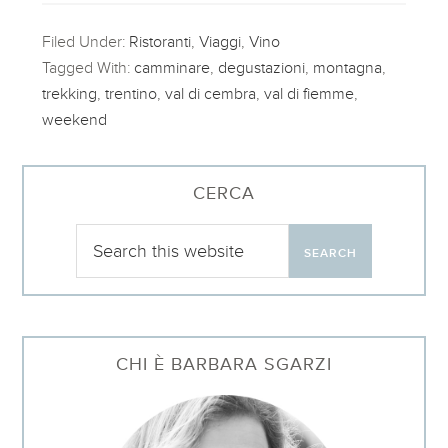
Filed Under:
Ristoranti
,
Viaggi
,
Vino
Tagged With:
camminare
,
degustazioni
,
montagna
,
trekking
,
trentino
,
val di cembra
,
val di fiemme
,
weekend
CERCA
CHI È BARBARA SGARZI