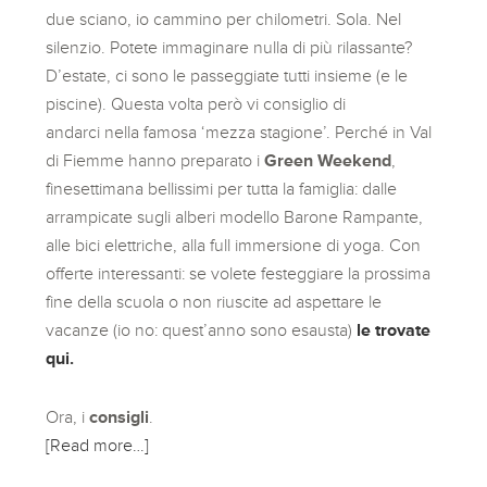
due sciano, io cammino per chilometri. Sola. Nel
silenzio. Potete immaginare nulla di più rilassante?
D’estate, ci sono le passeggiate tutti insieme (e le
piscine). Questa volta però vi consiglio di
andarci nella famosa ‘mezza stagione’. Perché in Val
di Fiemme hanno preparato i
Green Weekend
,
finesettimana bellissimi per tutta la famiglia: dalle
arrampicate sugli alberi modello Barone Rampante,
alle bici elettriche, alla full immersione di yoga. Con
offerte interessanti: se volete festeggiare la prossima
fine della scuola o non riuscite ad aspettare le
vacanze (io no: quest’anno sono esausta)
le trovate
qui.
Ora, i
consigli
.
[Read more…]