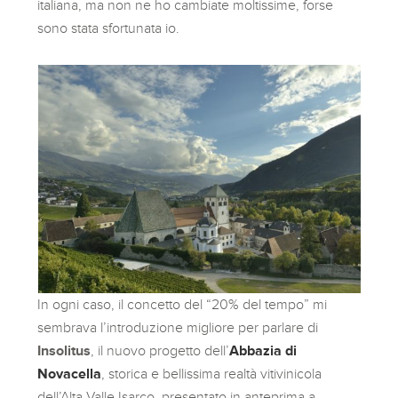
italiana, ma non ne ho cambiate moltissime, forse
sono stata sfortunata io.
In ogni caso, il concetto del “20% del tempo” mi
sembrava l’introduzione migliore per parlare di
Insolitus
, il nuovo progetto dell’
Abbazia di
Novacella
, storica e bellissima realtà vitivinicola
dell’Alta Valle Isarco, presentato in anteprima a