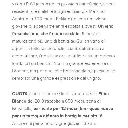
vitigno PIWI (acronimo di pilzwiderstandfähige, vitigni
resistenti alle malattie fungine). Siamo a Marklhof,
Appiano, a 400 metri di altitudine, con una vigna
giovane di appena tre anni esposta a ovest.
Un vino
freschissimo, che fa tutto acciaio
(6 mesi di
maturazione più uno di bottiglia). Qui arrivano gli
agrumi in tutte le sue declinazioni, dall’arancia al
cedro al lime, fino alla scorza e al fiore, su un delicato
fondo di fiori bianchi. Non ho grande esperienza di
Bronner, ma per quel che ho assaggiato, questo mi è
sembrato una grande espressione del vitigno.
QUOTA
è un profumatissimo, sorprendente
Pinot
Bianco
del 2018 raccolto a 650 metri, zona di
Novacella,
barricato per 12 mesi (barriques nuove
per un terzo) e affinato in bottiglia per altri 6.
Anche qui parliamo di vigne giovani, 3 anni,