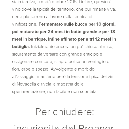
stata tardiva, a metà ottobre 2015. Dei tre, questo è il
vino dove la tipicità del territorio, che pur rimane viva,
cede più terreno a favore della tecnica di
vinificazione.
Fermentato sulle bucce per 10 giorni,
poi maturato per 24 mesi in botte grande e per 18
mesi in barrique, infine affinato per altri 12 mesi in
bottiglia.
Inizialmente ancora un po’ chiuso al naso,
sicuramente da versare con grande anticipo e
ossigenare con cura, si apre poi su un ventaglio di
fiori, erbe e spezie. Avvolgente e morbido
all’assaggio, mantiene però la tensione tipica dei vini
di Novacella e rivela la maestria della
sperimentazione, non facile e non scontata.
Per chiudere:
incuriosita dal Bronner,