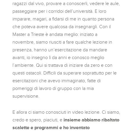
ragazzi dal vivo, provare a conoscerli, vedere le aule,
passeggiare per i corridoi dell’università. E loro
imparare, magari, a fidarsi di me in quanto persona
che poteva avere qualcosa da insegnargli. Con il
Master a Trieste è andata meglio: iniziato a
novembre, siamo riusciti a fare qualche lezione in
presenza, hanno un’esercitazione da mandare
avanti, io insegno lì da anni e conosco meglio
l’ambiente. Qui si trattava di iniziare da zero e con
questi ostacoli. Difficili da superare soprattutto per le
esercitazioni che avevo immaginato, fatte di
pomeriggi di lavoro di gruppo con la mia
supervisione.
E allora ci siamo conosciuti in video lezione. Ci siamo,
credo e spero, piaciuti, e
insieme abbiamo ribaltato
scalette e programmi e ho inventato