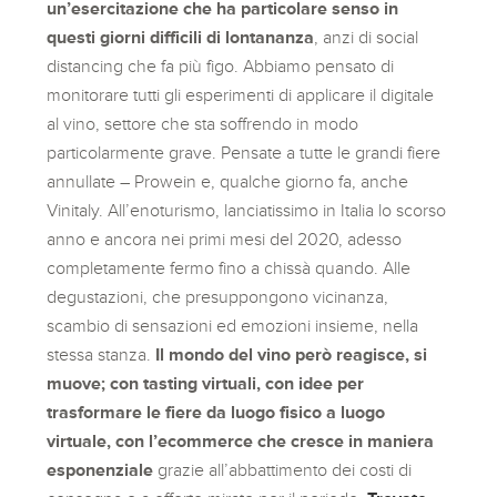
un’esercitazione che ha particolare senso in
questi giorni difficili di lontananza
, anzi di social
distancing che fa più figo. Abbiamo pensato di
monitorare tutti gli esperimenti di applicare il digitale
al vino, settore che sta soffrendo in modo
particolarmente grave. Pensate a tutte le grandi fiere
annullate – Prowein e, qualche giorno fa, anche
Vinitaly. All’enoturismo, lanciatissimo in Italia lo scorso
anno e ancora nei primi mesi del 2020, adesso
completamente fermo fino a chissà quando. Alle
degustazioni, che presuppongono vicinanza,
scambio di sensazioni ed emozioni insieme, nella
stessa stanza.
Il mondo del vino però reagisce, si
muove; con tasting virtuali, con idee per
trasformare le fiere da luogo fisico a luogo
virtuale, con l’ecommerce che cresce in maniera
esponenziale
grazie all’abbattimento dei costi di