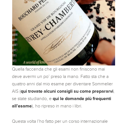
Quella faccenda che gli esami non finiscono mai
deve avermi un po’ preso la mano. Fatto sta che a
quattro anni dal mio esame per diventare Sommelier
AIS (
qui trovate alcuni consigli su come prepararvi
,
se state studiando, e
qui le domande più frequenti
all’esame
), ho ripreso in mano i libri.
Questa volta l’ho fatto per un corso internazionale