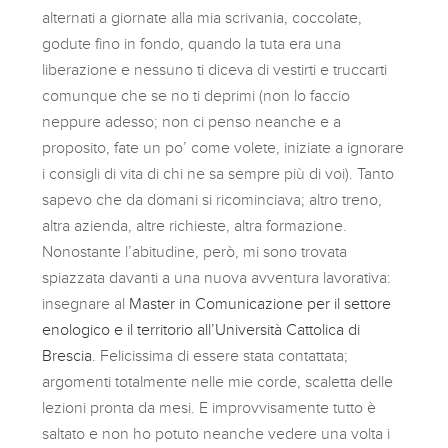
alternati a giornate alla mia scrivania, coccolate,
godute fino in fondo, quando la tuta era una
liberazione e nessuno ti diceva di vestirti e truccarti
comunque che se no ti deprimi (non lo faccio
neppure adesso; non ci penso neanche e a
proposito, fate un po’ come volete, iniziate a ignorare
i consigli di vita di chi ne sa sempre più di voi). Tanto
sapevo che da domani si ricominciava; altro treno,
altra azienda, altre richieste, altra formazione.
Nonostante l’abitudine, però, mi sono trovata
spiazzata davanti a una nuova avventura lavorativa:
insegnare al
Master in Comunicazione per il settore
enologico e il territorio all’Università Cattolica di
Brescia
. Felicissima di essere stata contattata;
argomenti totalmente nelle mie corde, scaletta delle
lezioni pronta da mesi. E improvvisamente tutto è
saltato e non ho potuto neanche vedere una volta i