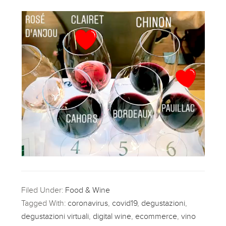
Filed Under:
Food & Wine
Tagged With:
coronavirus
,
covid19
,
degustazioni
,
degustazioni virtuali
,
digital wine
,
ecommerce
,
vino