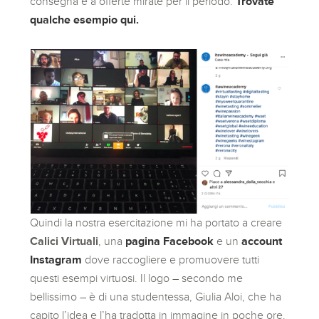
consegna e a offerte mirate per il periodo.
Trovate
qualche esempio qui.
Quindi la nostra esercitazione mi ha portato a creare
Calici Virtuali
, una
pagina Facebook
e un
account
Instagram
dove raccogliere e promuovere tutti
questi esempi virtuosi. Il logo – secondo me
bellissimo – è di una studentessa, Giulia Aloi, che ha
capito l’idea e l’ha tradotta in immagine in poche ore.