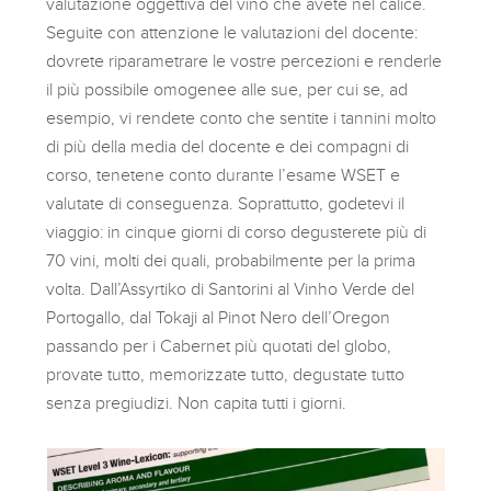
valutazione oggettiva del vino che avete nel calice.
Seguite con attenzione le valutazioni del docente:
dovrete riparametrare le vostre percezioni e renderle
il più possibile omogenee alle sue, per cui se, ad
esempio, vi rendete conto che sentite i tannini molto
di più della media del docente e dei compagni di
corso, tenetene conto durante l’esame WSET e
valutate di conseguenza. Soprattutto, godetevi il
viaggio: in cinque giorni di corso degusterete più di
70 vini, molti dei quali, probabilmente per la prima
volta. Dall’Assyrtiko di Santorini al Vinho Verde del
Portogallo, dal Tokaji al Pinot Nero dell’Oregon
passando per i Cabernet più quotati del globo,
provate tutto, memorizzate tutto, degustate tutto
senza pregiudizi. Non capita tutti i giorni.