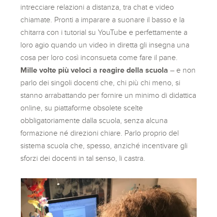
intrecciare relazioni a distanza, tra chat e video
chiamate. Pronti a imparare a suonare il basso e la
chitarra con i tutorial su YouTube e perfettamente a
loro agio quando un video in diretta gli insegna una
cosa per loro così inconsueta come fare il pane.
Mille volte più veloci a reagire della scuola
– e non
parlo dei singoli docenti che, chi più chi meno, si
stanno arrabattando per fornire un minimo di didattica
online, su piattaforme obsolete scelte
obbligatoriamente dalla scuola, senza alcuna
formazione né direzioni chiare. Parlo proprio del
sistema scuola che, spesso, anziché incentivare gli
sforzi dei docenti in tal senso, li castra.