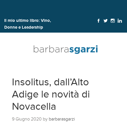
Il mio ultimo libro:
Vino,
Donne e Leadership
Insolitus, dall’Alto
Adige le novità di
Novacella
9 Giugno 2020
by
barbarasgarzi