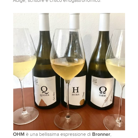
Adige, scrittore e critico enogastronomico.
OHM
è una bellissima espressione di
Bronner
,