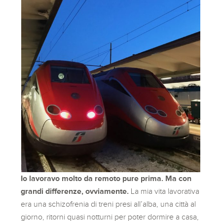
Io lavoravo molto da remoto pure prima. Ma con
grandi differenze, ovviamente.
La mia vita lavorativa
era una schizofrenia di treni presi all’alba, una città al
giorno, ritorni quasi notturni per poter dormire a casa,