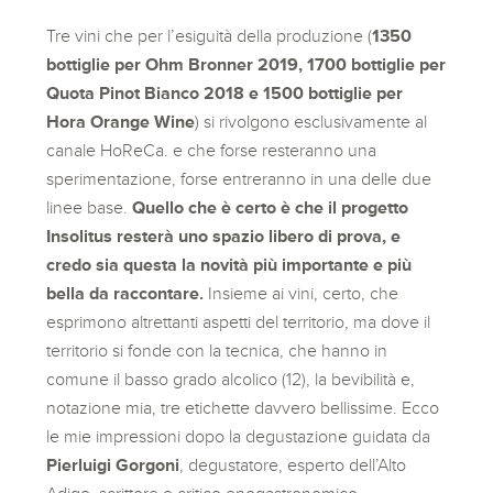
Tre vini che per l’esiguità della produzione (
1350
bottiglie per Ohm Bronner 2019, 1700 bottiglie per
Quota Pinot Bianco 2018 e 1500 bottiglie per
Hora Orange Wine
) si rivolgono esclusivamente al
canale HoReCa. e che forse resteranno una
sperimentazione, forse entreranno in una delle due
linee base.
Quello che è certo è che il progetto
Insolitus resterà uno spazio libero di prova, e
credo sia questa la novità più importante e più
bella da raccontare.
Insieme ai vini, certo, che
esprimono altrettanti aspetti del territorio, ma dove il
territorio si fonde con la tecnica, che hanno in
comune il basso grado alcolico (12), la bevibilità e,
notazione mia, tre etichette davvero bellissime. Ecco
le mie impressioni dopo la degustazione guidata da
Pierluigi Gorgoni
, degustatore, esperto dell’Alto