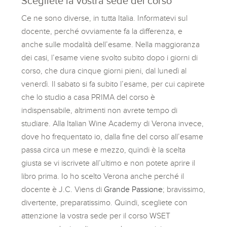
Scegliete la vostra sede del corso
Ce ne sono diverse, in tutta Italia. Informatevi sul
docente, perché ovviamente fa la differenza, e
anche sulle modalità dell’esame. Nella maggioranza
dei casi, l’esame viene svolto subito dopo i giorni di
corso, che dura cinque giorni pieni, dal lunedì al
venerdì. Il sabato si fa subito l’esame, per cui capirete
che lo studio a casa PRIMA del corso è
indispensabile, altrimenti non avrete tempo di
studiare. Alla Italian Wine Academy di Verona invece,
dove ho frequentato io, dalla fine del corso all’esame
passa circa un mese e mezzo, quindi è la scelta
giusta se vi iscrivete all’ultimo e non potete aprire il
libro prima. Io ho scelto Verona anche perché il
docente è J.C. Viens di
Grande Passione
; bravissimo,
divertente, preparatissimo. Quindi, scegliete con
attenzione la vostra sede per il corso WSET