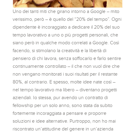
Uno dei tanti miti che girano intorno a Google – mito
verissimo, però – è quello del “20% del tempo”. Ogni
dipendente è incoraggiato a dedicare il 20% del suo
tempo lavorativo a uno o più progetti personali, che
siano però in qualche modo correlati a Google. Così
facendo, si stimolano la creatività e la libertà di
pensiero di chi lavora, senza soffocarlo e farlo sentire
continuamente controllato – il che non vuol dire che
non vengano monitorati i suoi risultati per il restante
80%, al contrario. E spesso, molte idee nate così –
nel tempo lavorativo ma libero – diventano progetti
aziendali. Io stessa, pur avendo un contratto di
fellowship per un solo anno, sono stata da subito
fortemente incoraggiata a pensare e proporre
soluzioni e idee alternative. Purtroppo, non ho mai
riscontrato un’attitudine del genere in un’azienda