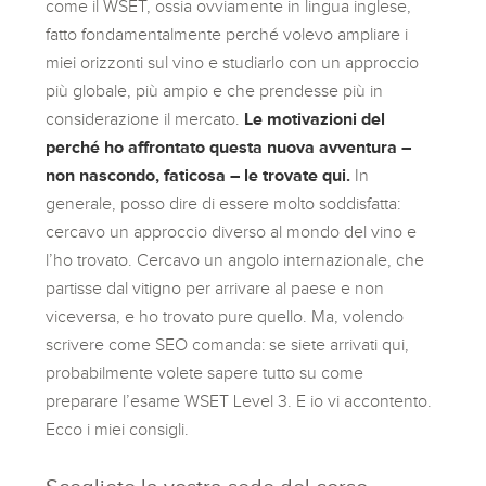
come il WSET, ossia ovviamente in lingua inglese,
fatto fondamentalmente perché volevo ampliare i
miei orizzonti sul vino e studiarlo con un approccio
più globale, più ampio e che prendesse più in
considerazione il mercato.
Le motivazioni del
perché ho affrontato questa nuova avventura –
non nascondo, faticosa – le trovate qui.
In
generale, posso dire di essere molto soddisfatta:
cercavo un approccio diverso al mondo del vino e
l’ho trovato. Cercavo un angolo internazionale, che
partisse dal vitigno per arrivare al paese e non
viceversa, e ho trovato pure quello. Ma, volendo
scrivere come SEO comanda: se siete arrivati qui,
probabilmente volete sapere tutto su come
preparare l’esame WSET Level 3. E io vi accontento.
Ecco i miei consigli.