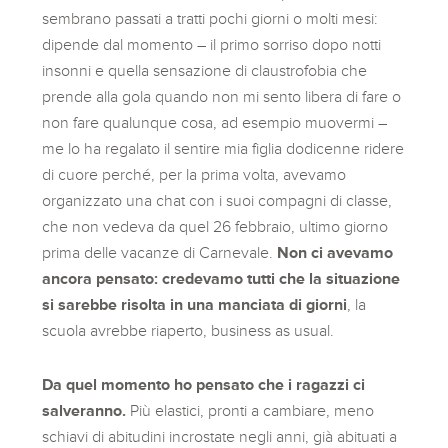
sembrano passati a tratti pochi giorni o molti mesi:
dipende dal momento – il primo sorriso dopo notti
insonni e quella sensazione di claustrofobia che
prende alla gola quando non mi sento libera di fare o
non fare qualunque cosa, ad esempio muovermi –
me lo ha regalato il sentire mia figlia dodicenne ridere
di cuore perché, per la prima volta, avevamo
organizzato una chat con i suoi compagni di classe,
che non vedeva da quel 26 febbraio, ultimo giorno
prima delle vacanze di Carnevale.
Non ci avevamo
ancora pensato: credevamo tutti che la situazione
si sarebbe risolta in una manciata di giorni
, la
scuola avrebbe riaperto, business as usual.
Da quel momento ho pensato che i ragazzi ci
salveranno.
Più elastici, pronti a cambiare, meno
schiavi di abitudini incrostate negli anni, già abituati a