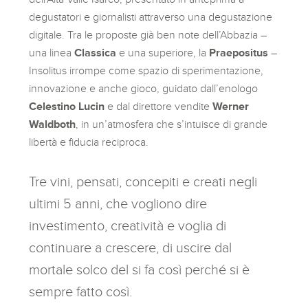
degustatori e giornalisti attraverso una degustazione
digitale. Tra le proposte già ben note dell’Abbazia –
una linea
Classica
e una superiore, la
Praepositus
–
Insolitus irrompe come spazio di sperimentazione,
innovazione e anche gioco, guidato dall’enologo
Celestino Lucin
e dal direttore vendite
Werner
Waldboth
, in un’atmosfera che s’intuisce di grande
libertà e fiducia reciproca.
Tre vini, pensati, concepiti e creati negli
ultimi 5 anni, che vogliono dire
investimento, creatività e voglia di
continuare a crescere, di uscire dal
mortale solco del si fa così perché si è
sempre fatto così.