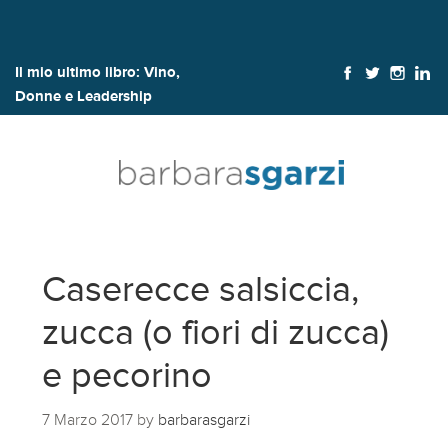
Il mio ultimo libro:
Vino,
Donne e Leadership
Caserecce salsiccia,
zucca (o fiori di zucca)
e pecorino
7 Marzo 2017
by
barbarasgarzi