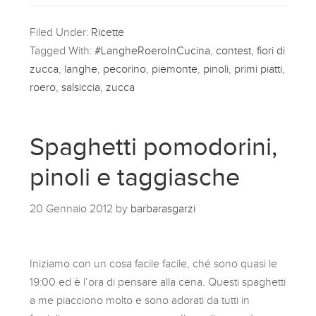
Filed Under:
Ricette
Tagged With:
#LangheRoeroInCucina
,
contest
,
fiori di
zucca
,
langhe
,
pecorino
,
piemonte
,
pinoli
,
primi piatti
,
roero
,
salsiccia
,
zucca
Spaghetti pomodorini,
pinoli e taggiasche
20 Gennaio 2012
by
barbarasgarzi
Iniziamo con un cosa facile facile, ché sono quasi le
19:00 ed è l’ora di pensare alla cena. Questi spaghetti
a me piacciono molto e sono adorati da tutti in