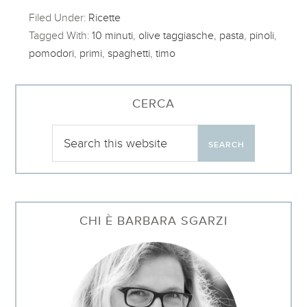
Filed Under:
Ricette
Tagged With:
10 minuti
,
olive taggiasche
,
pasta
,
pinoli
,
pomodori
,
primi
,
spaghetti
,
timo
CERCA
CHI È BARBARA SGARZI