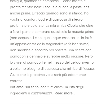
famiglia, quattrenne compresa. Il condimento è
pronto mentre bolle l’acqua e cuoce la pasta, anzi
anche prima. Li faccio quando sono in ritardo, ho
voglia di comfort food e di qualcosa di allegro,
profumato e colorato. La mia amica
Cipolla
che oltre
a fare il pane e comprare quasi solo le materie prime
(non acquista il cibo, qualunque esso sia; lei lo fa) è
un’appassionata della stagionalità (e fa benissimo)
non sarebbe d’accordo nel postare una ricetta con i
pomodori a gennaio e avrebbe molto ragione. Però
io vivrei di pomodori e nel mezzo del gelido inverno
a volte ho bisogno di qualcosa che mi ricordi l’estate.
Giuro che la prossima volta sarò più eticamente
corretta.
Iniziamo, sul serio, con tutti crismi, la lista degli
ingredienti e
cazziemazzi
.
[Read more…]