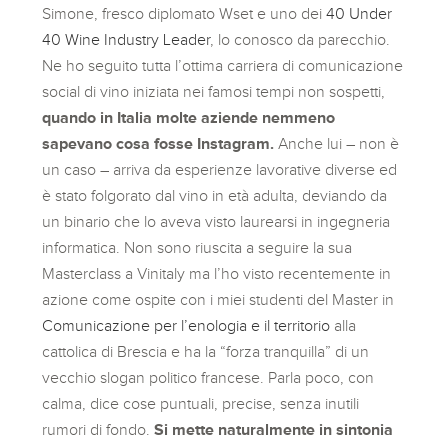
Simone, fresco diplomato Wset e uno dei
40 Under
40 Wine Industry Leader
, lo conosco da parecchio.
Ne ho seguito tutta l’ottima carriera di comunicazione
social di vino iniziata nei famosi tempi non sospetti,
quando in Italia molte aziende nemmeno
sapevano cosa fosse Instagram.
Anche lui – non è
un caso – arriva da esperienze lavorative diverse ed
è stato folgorato dal vino in età adulta, deviando da
un binario che lo aveva visto laurearsi in ingegneria
informatica. Non sono riuscita a seguire la sua
Masterclass a Vinitaly ma l’ho visto recentemente in
azione come ospite con i miei studenti del Master in
Comunicazione per l’enologia e il territorio
alla
cattolica di Brescia e ha la “forza tranquilla” di un
vecchio slogan politico francese. Parla poco, con
calma, dice cose puntuali, precise, senza inutili
rumori di fondo.
Si mette naturalmente in sintonia