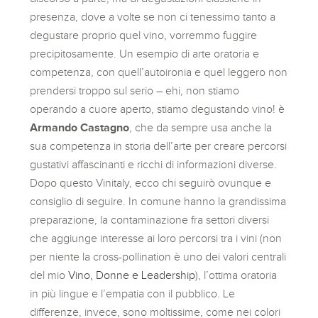
presenza, dove a volte se non ci tenessimo tanto a
degustare proprio quel vino, vorremmo fuggire
precipitosamente. Un esempio di arte oratoria e
competenza, con quell’autoironia e quel leggero non
prendersi troppo sul serio – ehi, non stiamo
operando a cuore aperto, stiamo degustando vino! è
Armando Castagno
, che da sempre usa anche la
sua competenza in storia dell’arte per creare percorsi
gustativi affascinanti e ricchi di informazioni diverse.
Dopo questo Vinitaly, ecco chi seguirò ovunque e
consiglio di seguire. In comune hanno la grandissima
preparazione, la contaminazione fra settori diversi
che aggiunge interesse ai loro percorsi tra i vini (non
per niente la cross-pollination è uno dei valori centrali
del mio
Vino, Donne e Leadership
), l’ottima oratoria
in più lingue e l’empatia con il pubblico. Le
differenze, invece, sono moltissime, come nei colori