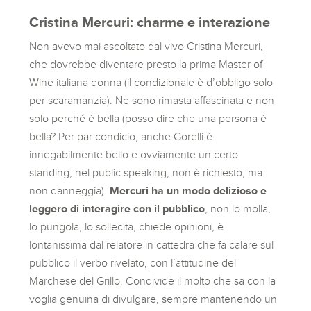
Cristina Mercuri: charme e interazione
Non avevo mai ascoltato dal vivo Cristina Mercuri,
che dovrebbe diventare presto la prima Master of
Wine italiana donna (il condizionale è d’obbligo solo
per scaramanzia). Ne sono rimasta affascinata e non
solo perché è bella (posso dire che una persona è
bella? Per par condicio, anche Gorelli è
innegabilmente bello e ovviamente un certo
standing, nel public speaking, non è richiesto, ma
non danneggia).
Mercuri ha un modo delizioso e
leggero di interagire con il pubblico
, non lo molla,
lo pungola, lo sollecita, chiede opinioni, è
lontanissima dal relatore in cattedra che fa calare sul
pubblico il verbo rivelato, con l’attitudine del
Marchese del Grillo. Condivide il molto che sa con la
voglia genuina di divulgare, sempre mantenendo un