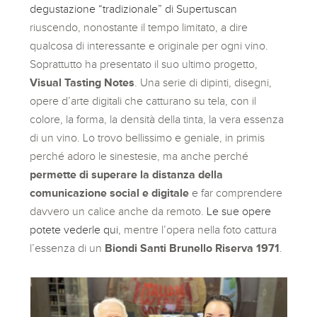
degustazione “tradizionale” di Supertuscan
riuscendo, nonostante il tempo limitato, a dire
qualcosa di interessante e originale per ogni vino.
Soprattutto ha presentato il suo ultimo progetto,
Visual Tasting Notes
. Una serie di dipinti, disegni,
opere d’arte digitali che catturano su tela, con il
colore, la forma, la densità della tinta, la vera essenza
di un vino. Lo trovo bellissimo e geniale, in primis
perché adoro le sinestesie, ma anche perché
permette di superare la distanza della
comunicazione social e digitale
e far comprendere
davvero un calice anche da remoto.
Le sue opere
potete vederle qui
, mentre l’opera nella foto cattura
l’essenza di un
Biondi Santi Brunello Riserva 1971
.