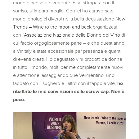
modo giocoso e divertente. E se si impara con il
sorriso, si impara meglio. Con lei ho attraversato
mondi enologici diversi nella bella degustazione
New
Trends – Wine to the moon and back
organizzata
con
l’Associazione Nazionale delle Donne del Vino
di
cui faccio orgogliosamente parte – e che quest’anno
a Vinitaly è stata eccezionale per presenza e quanti
di eventi creati. Ho degustato vini prodotti da donne
in tutto il mondo, molti per me completamente nuovi
e attenzione: assaggiando due Vermentino, uno
tappato con il sughero e l’altro con il tappo a vite,
ho
ribaltato le mie convinzioni sullo screw cap. Non è
poco.