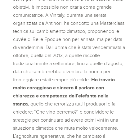
obiettivi, è impossibile non citarla come grande
comunicatrice. A Vinitaly, durante una serata
organizzata da Antinori, ha condotto una Masterclass
tecnica sul cambiamento climatico, proponendo le
cuvée di Belle Epoque non per annata, ma per data
di vendemmia. Dall’ultima che è stata vendemmiata a
ottobre, quella del 2013, a quelle raccolte
tradizionalmente a settembre, fino a quelle d’agosto,
data che sembrerebbe diventare la norma per
fronteggiare estati sempre più calde.
Ho trovato
molto coraggioso e sincero il parlare con
chiarezza e competenza dell’elefante nella
stanza
, quello che terrorizza tutti i produttori e fa
chiedere: “Che vino berremo?” e condividere le
strategie per continuare ad avere ottimi vini in una
situazione climatica che muta molto velocemente.
L’agricoltura rigenerativa, che ha cambiato il