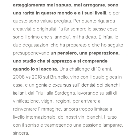
atteggiamento mai saputo, mai arrogante, sono
una rarità in questo mondo e a i suoi livelli
, e per
questo sono valuta pregiata. Per quanto riguarda
creatività e originalità: “a far sempre le stesse cose,
sono il primo che si annoia”, mi ha detto. E infatti le
due degustazioni che ha preparato e che ho seguito
presupponevano
un pensiero, una preparazione,
uno studio che si apprezza e si comprende
quando lo si ascolta.
Una challenge di 10 anni,
2008 vs 2018 sul Brunello, vino con il quale gioca in
casa, e un
geniale excursus sull’identità dei bianchi
italiani
, dal Friuli alla Sardegna, lavorando su stili di
vinificazione, vitigni, regioni, per arrivare a
reinventare l’immagine, ancora troppo limitata a
livello internazionale, dei nostri vini bianchi. Il tutto
con il sorriso e trasmettendo una passione lampante,
sincera.