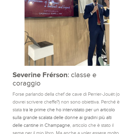
Severine Frérson
: classe e
coraggio
Forse parlando della chef de cave di Perrier-Jouët (o
dovrei scrivere cheffe?) non sono obiettiva. Perché è
stata
tra le prime che ho intervistato per un articolo
sulla grande scalata delle donne ai gradini più alti
delle cantine in Champagne
, articolo che è stato il
seme per il mio libro. Ma anche a voler essere molto