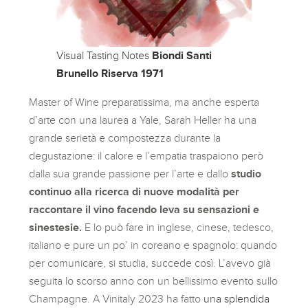
Visual Tasting Notes
Biondi Santi
Brunello Riserva 1971
Master of Wine preparatissima, ma anche esperta
d’arte con una laurea a Yale, Sarah Heller ha una
grande serietà e compostezza durante la
degustazione: il calore e l’empatia traspaiono però
dalla sua grande passione per l’arte e dallo
studio
continuo alla ricerca di nuove modalità per
raccontare il vino facendo leva su sensazioni e
sinestesie.
E lo può fare in inglese, cinese, tedesco,
italiano e pure un po’ in coreano e spagnolo: quando
per comunicare, si studia, succede così. L’avevo già
seguita lo scorso anno con un bellissimo evento sullo
Champagne. A Vinitaly 2023 ha fatto
una splendida