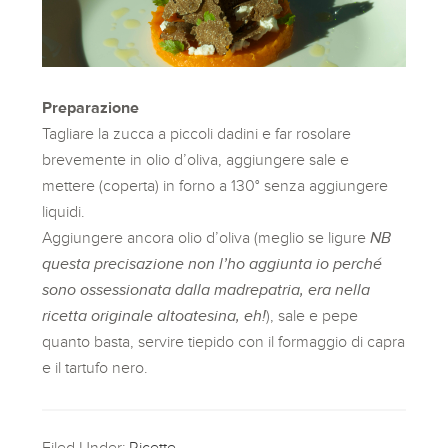
Preparazione
Tagliare la zucca a piccoli dadini e far rosolare
brevemente in olio d’oliva, aggiungere sale e
mettere (coperta) in forno a 130° senza aggiungere
liquidi.
Aggiungere ancora olio d’oliva (meglio se ligure
NB
questa precisazione non l’ho aggiunta io perché
sono ossessionata dalla madrepatria, era nella
ricetta originale altoatesina, eh!
), sale e pepe
quanto basta, servire tiepido con il formaggio di capra
e il tartufo nero.
Filed Under:
Ricette