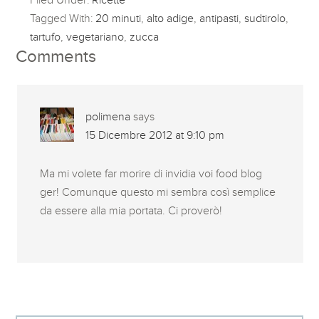
Tagged With:
20 minuti
,
alto adige
,
antipasti
,
sudtirolo
,
tartufo
,
vegetariano
,
zucca
Comments
polimena
says
15 Dicembre 2012 at 9:10 pm
Ma mi volete far morire di invidia voi food blog
ger! Comunque questo mi sembra così semplice
da essere alla mia portata. Ci proverò!