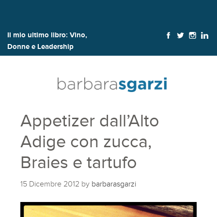
Il mio ultimo libro:
Vino,
Donne e Leadership
Appetizer dall’Alto
Adige con zucca,
Braies e tartufo
15 Dicembre 2012
by
barbarasgarzi