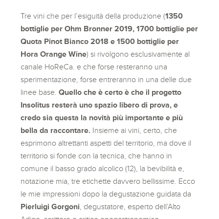
Tre vini che per l’esiguità della produzione (
1350
bottiglie per Ohm Bronner 2019, 1700 bottiglie per
Quota Pinot Bianco 2018 e 1500 bottiglie per
Hora Orange Wine
) si rivolgono esclusivamente al
canale HoReCa. e che forse resteranno una
sperimentazione, forse entreranno in una delle due
linee base.
Quello che è certo è che il progetto
Insolitus resterà uno spazio libero di prova, e
credo sia questa la novità più importante e più
bella da raccontare.
Insieme ai vini, certo, che
esprimono altrettanti aspetti del territorio, ma dove il
territorio si fonde con la tecnica, che hanno in
comune il basso grado alcolico (12), la bevibilità e,
notazione mia, tre etichette davvero bellissime. Ecco
le mie impressioni dopo la degustazione guidata da
Pierluigi Gorgoni
, degustatore, esperto dell’Alto