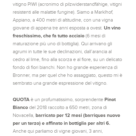
vitigno PIWI (acronimo di pilzwiderstandfähige, vitigni
resistenti alle malattie fungine). Siamo a Marklhof,
Appiano, a 400 metri di altitudine, con una vigna
giovane di appena tre anni esposta a ovest.
Un vino
freschissimo, che fa tutto acciaio
(6 mesi di
maturazione più uno di bottiglia). Qui arrivano gli
agrumi in tutte le sue declinazioni, dall’arancia al
cedro al lime, fino alla scorza e al fiore, su un delicato
fondo di fiori bianchi. Non ho grande esperienza di
Bronner, ma per quel che ho assaggiato, questo mi è
sembrato una grande espressione del vitigno.
QUOTA
è un profumatissimo, sorprendente
Pinot
Bianco
del 2018 raccolto a 650 metri, zona di
Novacella,
barricato per 12 mesi (barriques nuove
per un terzo) e affinato in bottiglia per altri 6.
Anche qui parliamo di vigne giovani, 3 anni,