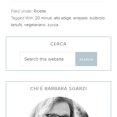
Filed Under:
Ricette
Tagged With:
20 minuti
,
alto adige
,
antipasti
,
sudtirolo
,
tartufo
,
vegetariano
,
zucca
CERCA
CHI È BARBARA SGARZI