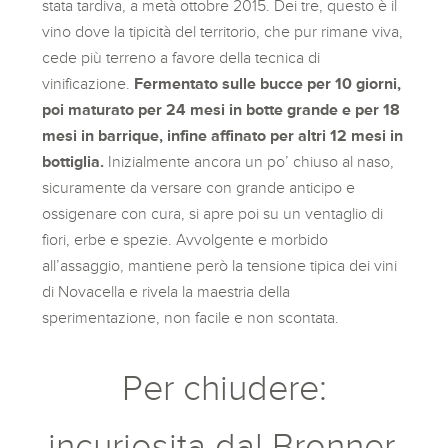
stata tardiva, a metà ottobre 2015. Dei tre, questo è il
vino dove la tipicità del territorio, che pur rimane viva,
cede più terreno a favore della tecnica di
vinificazione.
Fermentato sulle bucce per 10 giorni,
poi maturato per 24 mesi in botte grande e per 18
mesi in barrique, infine affinato per altri 12 mesi in
bottiglia.
Inizialmente ancora un po’ chiuso al naso,
sicuramente da versare con grande anticipo e
ossigenare con cura, si apre poi su un ventaglio di
fiori, erbe e spezie. Avvolgente e morbido
all’assaggio, mantiene però la tensione tipica dei vini
di Novacella e rivela la maestria della
sperimentazione, non facile e non scontata.
Per chiudere:
incuriosita dal Bronner,