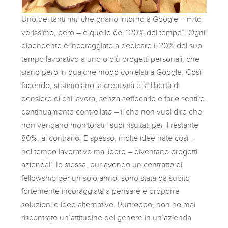
Uno dei tanti miti che girano intorno a Google – mito
verissimo, però – è quello del “20% del tempo”. Ogni
dipendente è incoraggiato a dedicare il 20% del suo
tempo lavorativo a uno o più progetti personali, che
siano però in qualche modo correlati a Google. Così
facendo, si stimolano la creatività e la libertà di
pensiero di chi lavora, senza soffocarlo e farlo sentire
continuamente controllato – il che non vuol dire che
non vengano monitorati i suoi risultati per il restante
80%, al contrario. E spesso, molte idee nate così –
nel tempo lavorativo ma libero – diventano progetti
aziendali. Io stessa, pur avendo un contratto di
fellowship per un solo anno, sono stata da subito
fortemente incoraggiata a pensare e proporre
soluzioni e idee alternative. Purtroppo, non ho mai
riscontrato un’attitudine del genere in un’azienda