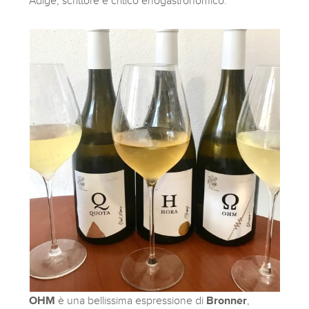
Adige, scrittore e critico enogastronomico.
OHM
è una bellissima espressione di
Bronner
,