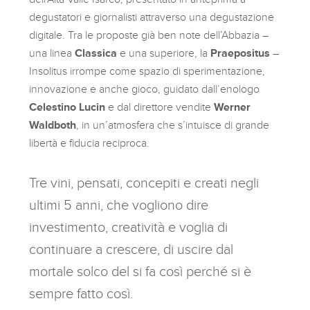
degustatori e giornalisti attraverso una degustazione
digitale. Tra le proposte già ben note dell’Abbazia –
una linea
Classica
e una superiore, la
Praepositus
–
Insolitus irrompe come spazio di sperimentazione,
innovazione e anche gioco, guidato dall’enologo
Celestino Lucin
e dal direttore vendite
Werner
Waldboth
, in un’atmosfera che s’intuisce di grande
libertà e fiducia reciproca.
Tre vini, pensati, concepiti e creati negli
ultimi 5 anni, che vogliono dire
investimento, creatività e voglia di
continuare a crescere, di uscire dal
mortale solco del si fa così perché si è
sempre fatto così.