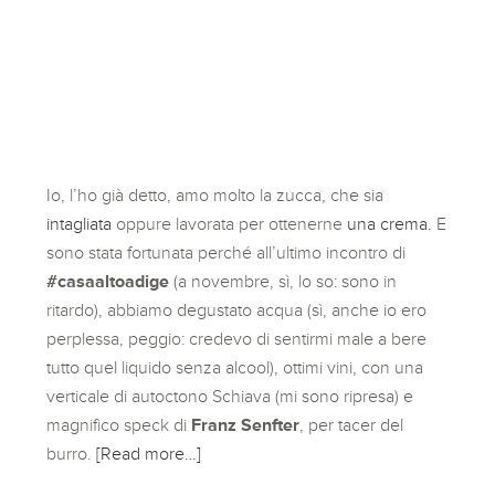
Io, l’ho già detto, amo molto la zucca, che sia
intagliata
oppure lavorata per ottenerne
una crema.
E
sono stata fortunata perché all’ultimo incontro di
#casaaltoadige
(a novembre, sì, lo so: sono in
ritardo), abbiamo degustato acqua (sì, anche io ero
perplessa, peggio: credevo di sentirmi male a bere
tutto quel liquido senza alcool), ottimi vini, con una
verticale di autoctono Schiava (mi sono ripresa) e
magnifico speck di
Franz Senfter
, per tacer del
burro.
[Read more…]