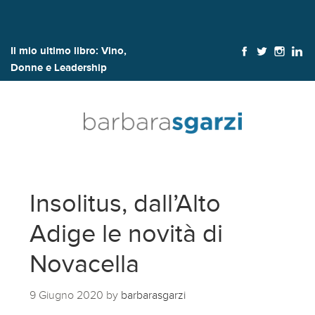
Il mio ultimo libro:
Vino,
Donne e Leadership
Insolitus, dall’Alto
Adige le novità di
Novacella
9 Giugno 2020
by
barbarasgarzi