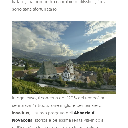
italiana, ma non ne ho cambiate moltissime, forse
sono stata sfortunata io.
In ogni caso, il concetto del “20% del tempo” mi
sembrava l’introduzione migliore per parlare di
Insolitus
, il nuovo progetto dell’
Abbazia di
Novacella
, storica e bellissima realtà vitivinicola
dell’Alta Valle Isarco, presentato in anteprima a