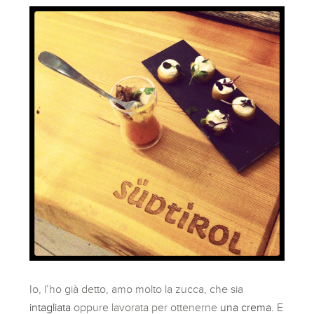
Io, l’ho già detto, amo molto la zucca, che sia
intagliata
oppure lavorata per ottenerne
una crema.
E