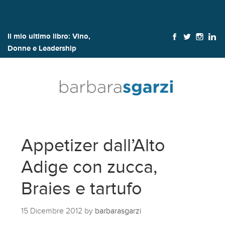
Il mio ultimo libro:
Vino,
Donne e Leadership
Appetizer dall’Alto
Adige con zucca,
Braies e tartufo
15 Dicembre 2012
by
barbarasgarzi