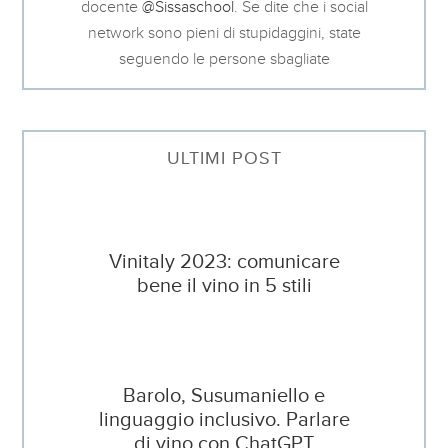
docente
@Sissaschool
. Se dite che i social
network sono pieni di stupidaggini, state
seguendo le persone sbagliate
ULTIMI POST
Vinitaly 2023: comunicare
bene il vino in 5 stili
Barolo, Susumaniello e
linguaggio inclusivo. Parlare
di vino con ChatGPT