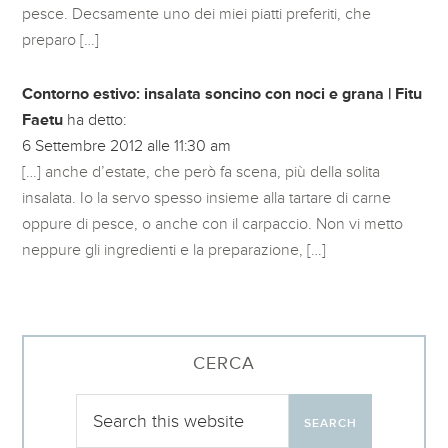
pesce. Decsamente uno dei miei piatti preferiti, che
preparo […]
Contorno estivo: insalata soncino con noci e grana | Fitu
Faetu
ha detto:
6 Settembre 2012 alle 11:30 am
[…] anche d’estate, che però fa scena, più della solita
insalata. Io la servo spesso insieme alla tartare di carne
oppure di pesce, o anche con il carpaccio. Non vi metto
neppure gli ingredienti e la preparazione, […]
CERCA