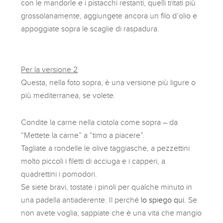
con le mandorle e i pistacchi restanti, quelli tritati più
grossolanamente, aggiungete ancora un filo d’olio e
appoggiate sopra le scaglie di raspadura.
Per la versione 2
Questa, nella foto sopra, è una versione più ligure o
più mediterranea, se volete.
Condite la carne nella ciotola come sopra – da
“Mettete la carne” a “timo a piacere”.
Tagliate a rondelle le olive taggiasche, a pezzettini
molto piccoli i filetti di acciuga e i capperi, a
quadrettini i pomodori.
Se siete bravi, tostate i pinoli per qualche minuto in
una padella antiaderente. Il perché
lo spiego qui.
Se
non avete voglia, sappiate che è una vita che mangio