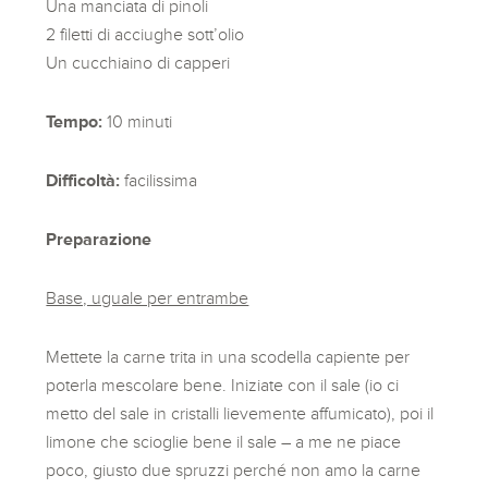
Una manciata di pinoli
2 filetti di acciughe sott’olio
Un cucchiaino di capperi
Tempo:
10 minuti
Difficoltà:
facilissima
Preparazione
Base, uguale per entrambe
Mettete la carne trita in una scodella capiente per
poterla mescolare bene. Iniziate con il sale (io ci
metto del sale in cristalli lievemente affumicato), poi il
limone che scioglie bene il sale – a me ne piace
poco, giusto due spruzzi perché non amo la carne