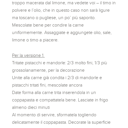
troppo macerata dal limone, ma vedete voi – il timo in
polvere e l’olio, che in questo caso non sarà ligure
ma toscano o pugliese, un po’ più saporito.
Mescolate bene per condire la carne
uniformemente. Assaggiate e aggiungete olio, sale,
limone o timo a piacere.
Per la versione 1
Tritate pistacchi e mandorle: 2/3 molto fini, 1/3 più
grossolanamente, per la decorazione
Unite alla carne già condita i 2/3 di mandorle e
pistacchi tritati fini, mescolate ancora
Date forma alla carne trita inserendola in un
coppapasta e compattatela bene. Lasciate in frigo
almeno dieci minuti
Al momento di servire, sformatela togliendo
delicatamente il coppapasta. Decorate la superficie