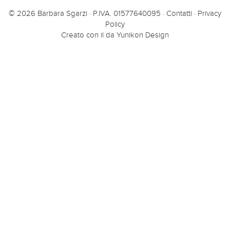
© 2026 Barbara Sgarzi · P.IVA. 01577640095 ·
Contatti
·
Privacy
Policy
Creato con il
da
Yunikon Design