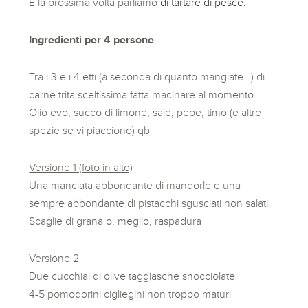
E la prossima volta parliamo
di tartare di pesce.
Ingredienti per 4 persone
Tra i 3 e i 4 etti (a seconda di quanto mangiate…) di
carne trita sceltissima fatta macinare al momento
Olio evo, succo di limone, sale, pepe, timo (e altre
spezie se vi piacciono) qb
Versione 1 (foto in alto)
Una manciata abbondante di mandorle e una
sempre abbondante di pistacchi sgusciati non salati
Scaglie di grana o, meglio, raspadura
Versione 2
Due cucchiai di olive taggiasche snocciolate
4-5 pomodorini cigliegini non troppo maturi