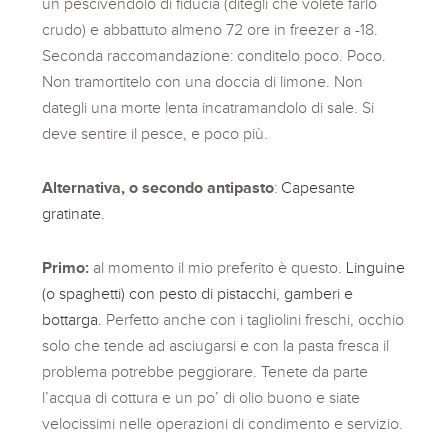
un pescivendolo di fiducia (ditegli che volete farlo
crudo) e abbattuto almeno 72 ore in freezer a -18.
Seconda raccomandazione: conditelo poco. Poco.
Non tramortitelo con una doccia di limone. Non
dategli una morte lenta incatramandolo di sale. Si
deve sentire il pesce, e poco più.
Alternativa, o secondo antipasto
:
Capesante
gratinate
.
Primo:
al momento il mio preferito è questo.
Linguine
(o spaghetti) con pesto di pistacchi, gamberi e
bottarga.
Perfetto anche con i tagliolini freschi, occhio
solo che tende ad asciugarsi e con la pasta fresca il
problema potrebbe peggiorare. Tenete da parte
l’acqua di cottura e un po’ di olio buono e siate
velocissimi nelle operazioni di condimento e servizio.