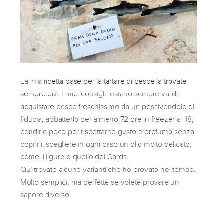
La mia
ricetta base per la tartare di pesce la trovate
sempre qui
. I miei consigli restano sempre validi:
acquistare pesce freschissimo da un pescivendolo di
fiducia, abbatterlo per almeno 72 ore in freezer a -18,
condirlo poco per rispettarne gusto e profumo senza
coprirli, scegliere in ogni caso un olio molto delicato,
come il ligure o quello del Garda.
Qui trovate alcune varianti che ho provato nel tempo.
Molto semplici, ma perfette se volete provare un
sapore diverso.