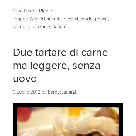
Filed Under:
Ricette
Tagged With:
10 minuti
,
antipasti
,
crudo
,
pesce
,
secondi
,
senzagas
,
tartare
Due tartare di carne
ma leggere, senza
uovo
9 Luglio 2012
by
barbarasgarzi