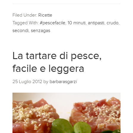
Filed Under:
Ricette
Tagged With:
#pescefacile
,
10 minuti
,
antipasti
,
crudo
,
secondi
,
senzagas
La tartare di pesce,
facile e leggera
25 Luglio 2012
by
barbarasgarzi