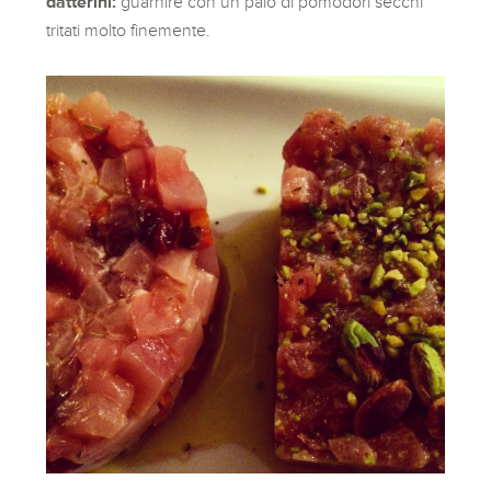
datterini:
guarnire con un paio di pomodori secchi
tritati molto finemente.