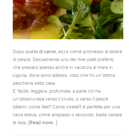
Dopo quella
di carne
, ecco come promesso la tartare
di pesce. Decsamente uno dei miei piatti preferiti,
che preparo spesso anche in vacanza al mare in
Liguria, dove sono adesso, visto che ho un’ottima
pescheria sotto casa.
E’ facile, leggera, profumata; a parte chi ha
un’idiosincrasia verso il crudo, o verso il pesce
(ditemi: come fate? Come vivete?) è perfetta per una
cena estiva, come antipasto o secondo, basta variare
le dosi.
[Read more…]