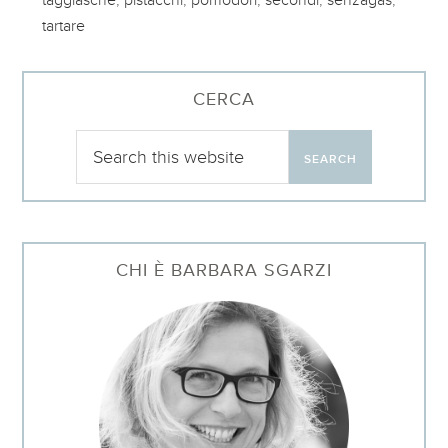
tartare
CERCA
CHI È BARBARA SGARZI