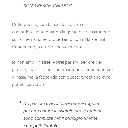
SONO PESCE. CHIARO?
Detto questo, con la pacatezza che mi
contraddistingue quando la gente dice castronerie
sull’alimentazione, procediamo con il Natale, o il
Capodanno, o quello che volete voi.
Io non amo il Natale. Potrei parlarvi per ore del
perché, ma siccome non ho tempo e nemmeno voi,
vi riassumo la faccenda con questo tweet che avrei
potuto scrivere io.
Da piccolo avevo tante buone ragioni
per non amare il
#Natale
ora le ragioni
sono cambiate ma il principio rimane.
#chepalleilnatale