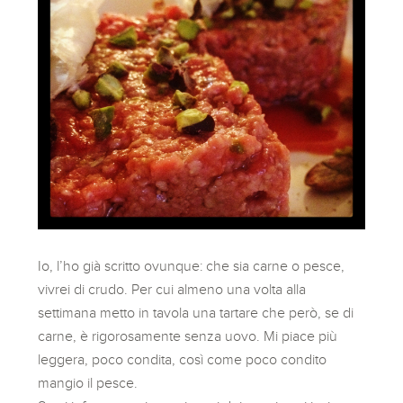
Io, l’ho già scritto ovunque: che sia carne o pesce,
vivrei di crudo. Per cui almeno una volta alla
settimana metto in tavola una tartare che però, se di
carne, è rigorosamente senza uovo. Mi piace più
leggera, poco condita, così come poco condito
mangio il pesce.