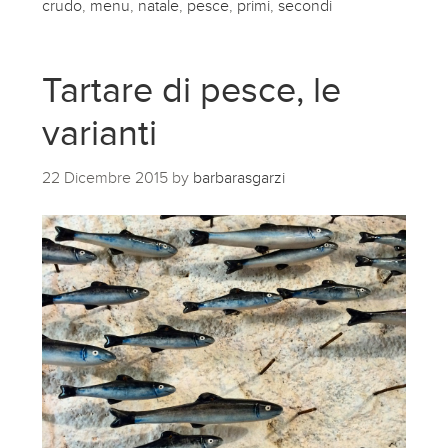
crudo
,
menu
,
natale
,
pesce
,
primi
,
secondi
Tartare di pesce, le
varianti
22 Dicembre 2015
by
barbarasgarzi