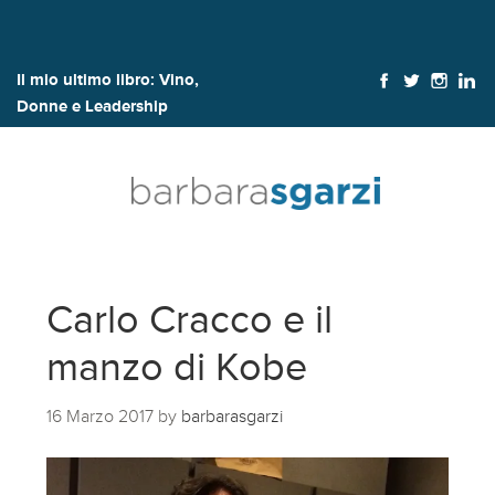
Il mio ultimo libro:
Vino,
Donne e Leadership
Carlo Cracco e il
manzo di Kobe
16 Marzo 2017
by
barbarasgarzi