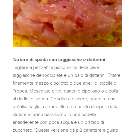
Tartare di spada con taggiasche e datterini.
Tagliare a pezzettini piccolissimi delle olive
taggiasche denocciolate e un paio di datterini. Tritare
finemente mezzo cipollotto o due anelli di cipolla di
Tropea. Mescolate olive, datteri e cipollotto o cipolla
ai dadini di spada. Condire a piacere, guarnire con
un’oliva tagliata a rondelle e un anello di cipolla fatta
stufare a fuoco bassissimo in una padella
antiaderente con poca acqua e un pizzico di
zucchero. Questa versione dà più carattere e gusto