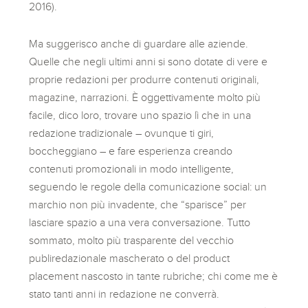
2016).
Ma suggerisco anche di guardare alle aziende.
Quelle che negli ultimi anni si sono dotate di vere e
proprie redazioni per produrre contenuti originali,
magazine, narrazioni. È oggettivamente molto più
facile, dico loro, trovare uno spazio lì che in una
redazione tradizionale – ovunque ti giri,
boccheggiano – e fare esperienza creando
contenuti promozionali in modo intelligente,
seguendo le regole della comunicazione social: un
marchio non più invadente, che “sparisce” per
lasciare spazio a una vera conversazione. Tutto
sommato, molto più trasparente del vecchio
publiredazionale mascherato o del product
placement nascosto in tante rubriche; chi come me è
stato tanti anni in redazione ne converrà.