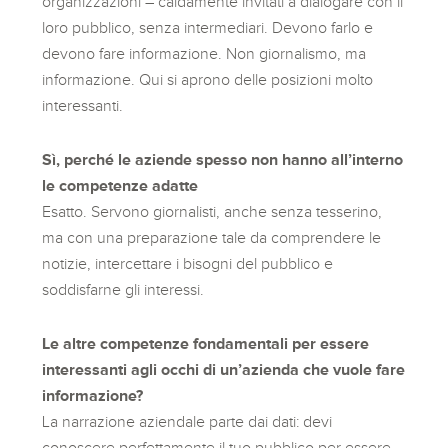
organizzazioni – caldamente invitati a dialogare con il
loro pubblico, senza intermediari. Devono farlo e
devono fare informazione. Non giornalismo, ma
informazione. Qui si aprono delle posizioni molto
interessanti.
Sì, perché le aziende spesso non hanno all’interno
le competenze adatte
Esatto. Servono giornalisti, anche senza tesserino,
ma con una preparazione tale da comprendere le
notizie, intercettare i bisogni del pubblico e
soddisfarne gli interessi.
Le altre competenze fondamentali per essere
interessanti agli occhi di un’azienda che vuole fare
informazione?
La narrazione aziendale parte dai dati: devi
conoscere perfettamente il tuo pubblico per essere