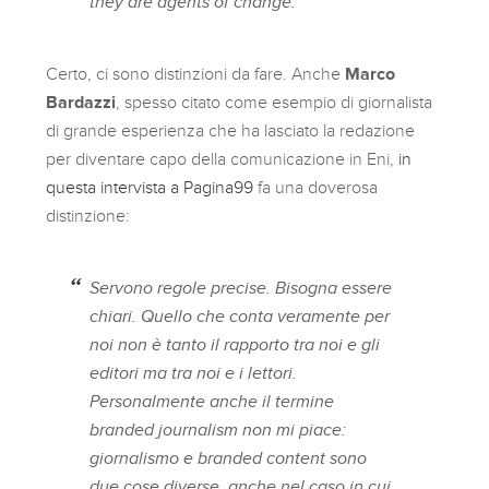
they are agents of change.
Certo, ci sono distinzioni da fare. Anche
Marco
Bardazzi
, spesso citato come esempio di giornalista
di grande esperienza che ha lasciato la redazione
per diventare capo della comunicazione in Eni,
in
questa intervista a Pagina99
fa una doverosa
distinzione:
Servono regole precise. Bisogna essere
chiari. Quello che conta veramente per
noi non è tanto il rapporto tra noi e gli
editori ma tra noi e i lettori.
Personalmente anche il termine
branded journalism
non mi piace:
giornalismo e
branded content
sono
due cose diverse, anche nel caso in cui