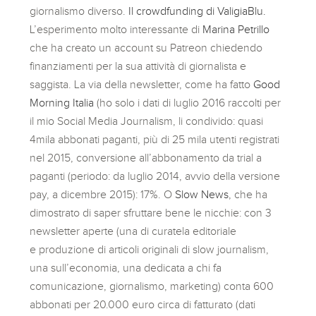
giornalismo diverso.
Il crowdfunding di ValigiaBlu.
L’esperimento molto interessante di
Marina Petrillo
che ha creato un account su Patreon chiedendo
finanziamenti per la sua attività di giornalista e
saggista. La via della newsletter, come ha fatto
Good
Morning Italia
(ho solo i dati di luglio 2016 raccolti per
il mio Social Media Journalism, li condivido: quasi
4mila abbonati paganti, più di 25 mila utenti registrati
nel 2015, conversione all’abbonamento da trial a
paganti (periodo: da luglio 2014, avvio della versione
pay, a dicembre 2015): 17%. O
Slow News
, che ha
dimostrato di saper sfruttare bene le nicchie: con 3
newsletter aperte (una di curatela editoriale
e produzione di articoli originali di slow journalism,
una sull’economia, una dedicata a chi fa
comunicazione, giornalismo, marketing) conta 600
abbonati per 20.000 euro circa di fatturato (dati