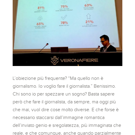
L’obiezione più frequente? “Ma quello non è
giornalismo. Io voglio fare il giornalista.” Benissimo.
Chi sono io per spezzare un sogno? Basta sapere
però che fare il giornalista, da sempre, ma oggi più
che mai, vuol dire cose molto diverse. E che forse è
necessario staccarsi dall’immagine romantica
dell’inviato genio e sregolatezza, più immaginata che
reale, e che comunque, anche quando parzialmente