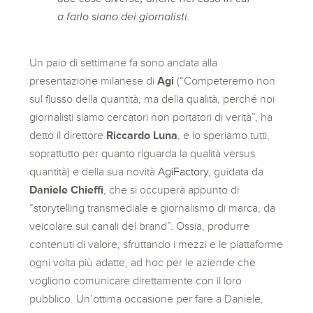
a farlo siano dei giornalisti.
Un paio di settimane fa sono andata alla
presentazione milanese di
Agi
(“Competeremo non
sul flusso della quantità, ma della qualità, perché noi
giornalisti siamo cercatori non portatori di verità”, ha
detto il direttore
Riccardo Luna
, e lo speriamo tutti,
soprattutto per quanto riguarda la qualità versus
quantità) e della sua novità
AgiFactory
, guidata da
Daniele Chieffi
, che si occuperà appunto di
“storytelling transmediale e giornalismo di marca, da
veicolare sui canali del brand”. Ossia, produrre
contenuti di valore, sfruttando i mezzi e le piattaforme
ogni volta più adatte, ad hoc per le aziende che
vogliono comunicare direttamente con il loro
pubblico. Un’ottima occasione per fare a Daniele,