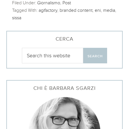
Filed Under:
Giornalismo
,
Post
Tagged With:
agifactory
,
branded content
,
eni
,
media
,
sissa
CERCA
CHI È BARBARA SGARZI