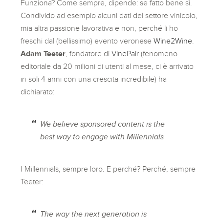
Funziona? Come sempre, dipende: se fatto bene sì.
Condivido ad esempio alcuni dati del settore vinicolo,
mia altra passione lavorativa e non, perché li ho
freschi dal (bellissimo) evento veronese
Wine2Wine
.
Adam Teeter
, fondatore di
VinePair
(fenomeno
editoriale da 20 milioni di utenti al mese, ci è arrivato
in soli 4 anni con una crescita incredibile) ha
dichiarato:
We believe sponsored content is the
best way to engage with Millennials
I Millennials, sempre loro. E perché? Perché, sempre
Teeter:
The way the next generation is