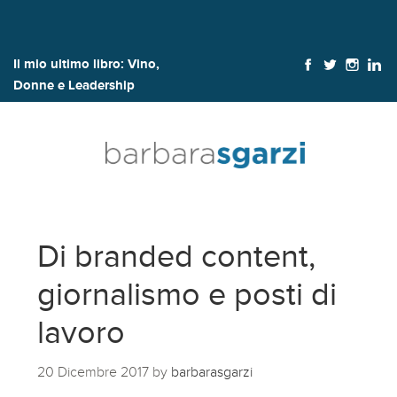
Il mio ultimo libro:
Vino,
Donne e Leadership
Di branded content,
giornalismo e posti di
lavoro
20 Dicembre 2017
by
barbarasgarzi