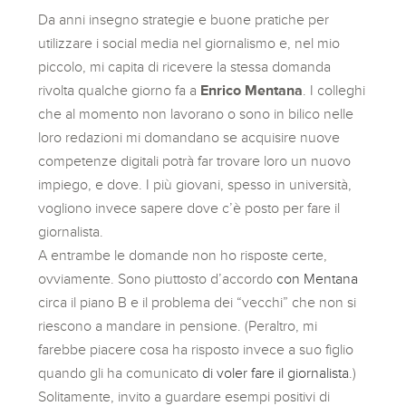
Da anni insegno strategie e buone pratiche per
utilizzare i social media nel giornalismo e, nel mio
piccolo, mi capita di ricevere la stessa domanda
rivolta qualche giorno fa a
Enrico Mentana
. I colleghi
che al momento non lavorano o sono in bilico nelle
loro redazioni mi domandano se acquisire nuove
competenze digitali potrà far trovare loro un nuovo
impiego, e dove. I più giovani, spesso in università,
vogliono invece sapere dove c’è posto per fare il
giornalista.
A entrambe le domande non ho risposte certe,
ovviamente. Sono piuttosto d’accordo
con Mentana
circa il piano B e il problema dei “vecchi” che non si
riescono a mandare in pensione. (Peraltro, mi
farebbe piacere cosa ha risposto invece a suo figlio
quando gli ha comunicato
di voler fare il giornalista
.)
Solitamente, invito a guardare esempi positivi di