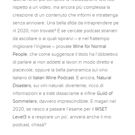
rispetto a un video, ma ancora più complessa la
creazione di un contenuto che informi e intrattenga
senza annoiare. Una bella sfida da intraprendere pe
ril 2020, non trovate? E se cercate podcast stranieri
da ascoltare o ai quali ispirarvi – e nel frattempo
migliorare l’inglese – provate
Wine for Normal
People
, che come suggerisce il titolo ha l’obbiettivo
di parlare ai non addetti ai lavori in modo diretto e
piacevole, oppure la bella panoramica sul vino
italiano di
Italian Wine Podcast
. E ancora,
Natural
Disasters
, sui vini naturali: divertente, ricco di
informazioni e a tratti dissacrante e infine
Guild of
Sommeliers
, davvero imprescindibile. E magari nel
2020, se riesco a passare l’esame per il
WSET
Level3
e a respirare un po’, arriverà anche il mio
podcast, chissà?