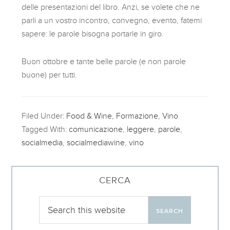
delle presentazioni del libro. Anzi, se volete che ne
parli a un vostro incontro, convegno, evento, fatemi
sapere: le parole bisogna portarle in giro.
Buon ottobre e tante belle parole (e non parole
buone) per tutti.
Filed Under:
Food & Wine
,
Formazione
,
Vino
Tagged With:
comunicazione
,
leggere
,
parole
,
socialmedia
,
socialmediawine
,
vino
CERCA