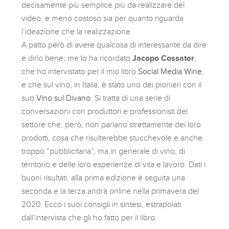
decisamente più semplice più da realizzare del
video, e meno costoso sia per quanto riguarda
l’ideazione che la realizzazione.
A patto però di avere qualcosa di interessante da dire
e dirlo bene; me lo ha ricordato
Jacopo Cossater
,
che ho intervistato per il mio libro
Social Media Wine
,
e che sul vino, in Italia, è stato uno dei pionieri con il
suo
Vino sul Divano
. Si tratta di una serie di
conversazioni con produttori e professionisti del
settore che, però, non parlano strettamente dei loro
prodotti, cosa che risulterebbe stucchevole e anche
troppo “pubblicitaria”, ma in generale di vino, di
territorio e delle loro esperienze di vita e lavoro. Dati i
buoni risultati, alla prima edizione è seguita una
seconda e la terza andrà online nella primavera del
2020. Ecco i suoi consigli in sintesi, estrapolati
dall’intervista che gli ho fatto per il libro: