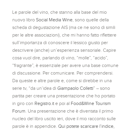
Le parole del vino, che stanno alla base del mio
nuovo libro
Social Media Wine
, sono quelle della
scheda di degustazione AIS (ma ce ne sono di simili
per le altre associazioni), che mi hanno fatto riflettere
sull’importanza di conoscere il lessico giusto per
descrivere (anche) un’esperienza sensoriale. Capire
cosa vuol dire, parlando di vino, “molle”, “acido”,
“fragrante”, è essenziale per avere una base comune
di discussione. Per comunicare. Per comprendersi.
Da queste e altre parole e, come si direbbe in una
serie tv, “da un’idea di
Giampaolo Colletti
” – sono
partita per creare una presentazione che ho portato
in giro con
Registro.it
e poi al
Food&Wine Tourism
Forum
. Una presentazione che è diventata il primo
nucleo del libro uscito ieri, dove il mio racconto sulle
parole è in appendice.
Qui potete scaricare l’indice,