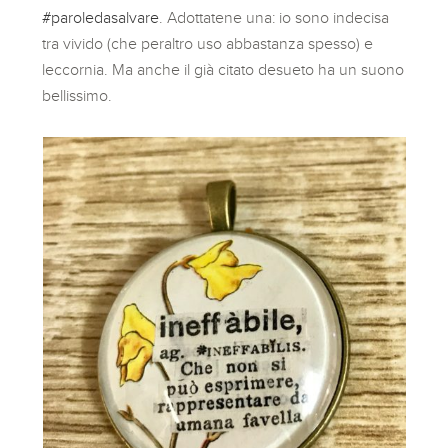
#paroledasalvare
. Adottatene una: io sono indecisa
tra vivido (che peraltro uso abbastanza spesso) e
leccornia. Ma anche il già citato desueto ha un suono
bellissimo.