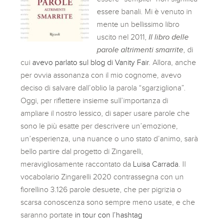
essere banali. Mi è venuto in
mente un bellissimo libro
uscito nel 2011,
Il libro delle
parole altrimenti smarrite
, di
cui
avevo parlato sul blog di Vanity Fair
. Allora, anche
per ovvia assonanza con il mio cognome, avevo
deciso di salvare dall’oblio la parola “sgarzigliona”.
Oggi, per riflettere insieme sull’importanza di
ampliare il nostro lessico, di saper usare parole che
sono le più esatte per descrivere un’emozione,
un’esperienza, una nuance o uno stato d’animo, sarà
bello partire dal progetto di Zingarelli,
meravigliosamente raccontato da
Luisa Carrada
. Il
vocabolario Zingarelli 2020 contrassegna con un
fiorellino 3.126 parole desuete, che per pigrizia o
scarsa conoscenza sono sempre meno usate, e che
saranno portate
in tour con l’hashtag