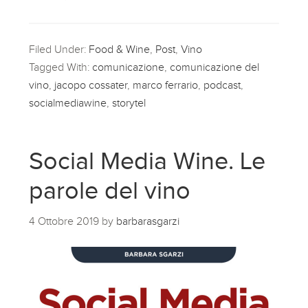
Filed Under:
Food & Wine
,
Post
,
Vino
Tagged With:
comunicazione
,
comunicazione del
vino
,
jacopo cossater
,
marco ferrario
,
podcast
,
socialmediawine
,
storytel
Social Media Wine. Le
parole del vino
4 Ottobre 2019
by
barbarasgarzi