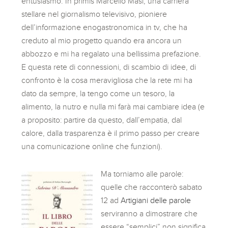
entusiasmo. In primis Marcello Masi, una carriera
stellare nel giornalismo televisivo, pioniere
dell’informazione enogastronomica in tv, che ha
creduto al mio progetto quando era ancora un
abbozzo e mi ha regalato una bellissima prefazione.
E questa rete di connessioni, di scambio di idee, di
confronto è la cosa meravigliosa che la rete mi ha
dato da sempre, la tengo come un tesoro, la
alimento, la nutro e nulla mi farà mai cambiare idea (e
a proposito: partire da questo, dall’empatia, dal
calore, dalla trasparenza è il primo passo per creare
una comunicazione online che funzioni).
Ma torniamo alle parole:
quelle che racconterò sabato
12 ad
Artigiani delle parole
serviranno a dimostrare che
essere “semplici” non significa