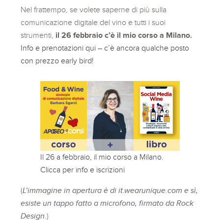
Nel frattempo, se volete saperne di più sulla
comunicazione digitale del vino e tutti i suoi
strumenti,
il 26 febbraio c’è il mio corso a Milano.
Info e prenotazioni qui – c’è ancora qualche posto
con prezzo early bird!
Il 26 a febbraio, il mio corso a Milano.
Clicca per info e iscrizioni
(
L’immagine in apertura è di it.wearunique.com e sì,
esiste un tappo fatto a microfono, firmato da Rock
Design
.)