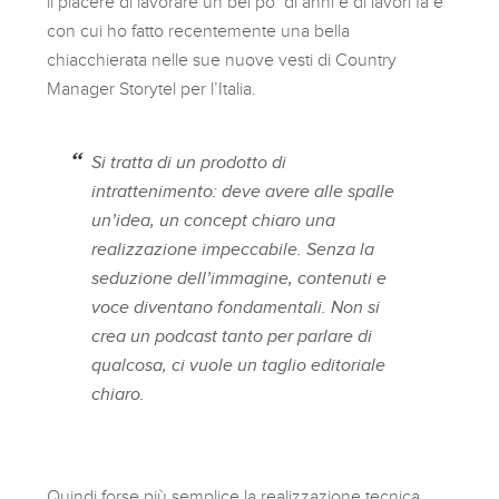
il piacere di lavorare un bel po’ di anni e di lavori fa e
con cui ho fatto recentemente una bella
chiacchierata nelle sue nuove vesti di Country
Manager Storytel per l’Italia.
Si tratta di un prodotto di
intrattenimento: deve avere alle spalle
un’idea, un concept chiaro una
realizzazione impeccabile. Senza la
seduzione dell’immagine, contenuti e
voce diventano fondamentali. Non si
crea un podcast tanto per parlare di
qualcosa, ci vuole un taglio editoriale
chiaro.
Quindi forse più semplice la realizzazione tecnica,