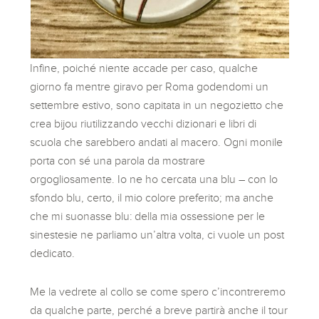
Infine, poiché niente accade per caso, qualche
giorno fa mentre giravo per Roma godendomi un
settembre estivo, sono capitata in un negozietto che
crea bijou riutilizzando vecchi dizionari e libri di
scuola che sarebbero andati al macero. Ogni monile
porta con sé una parola da mostrare
orgogliosamente. Io ne ho cercata una blu – con lo
sfondo blu, certo, il mio colore preferito; ma anche
che mi suonasse blu: della mia ossessione per le
sinestesie ne parliamo un’altra volta, ci vuole un post
dedicato.
Me la vedrete al collo se come spero c’incontreremo
da qualche parte, perché a breve partirà anche il tour